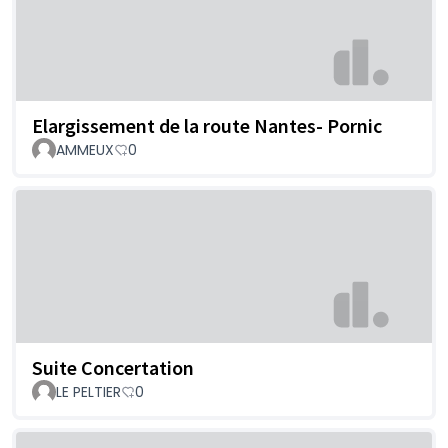
Elargissement de la route Nantes- Pornic
AMMEUX
0
Suite Concertation
LE PELTIER
0