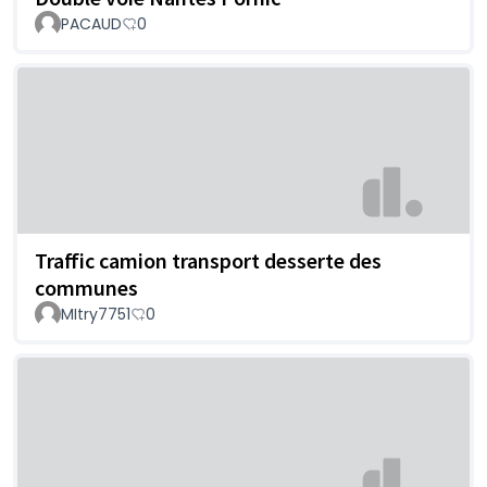
PACAUD
0
Traffic camion transport desserte des
communes
MItry7751
0