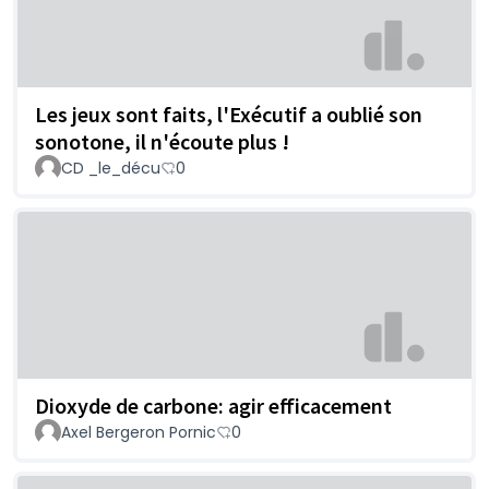
Les jeux sont faits, l'Exécutif a oublié son
sonotone, il n'écoute plus !
CD _le_décu
0
Dioxyde de carbone: agir efficacement
Axel Bergeron Pornic
0