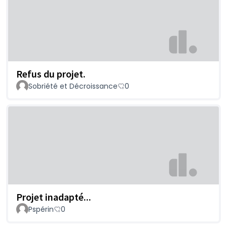
Refus du projet.
Sobriété et Décroissance
0
Projet inadapté...
Pspérin
0