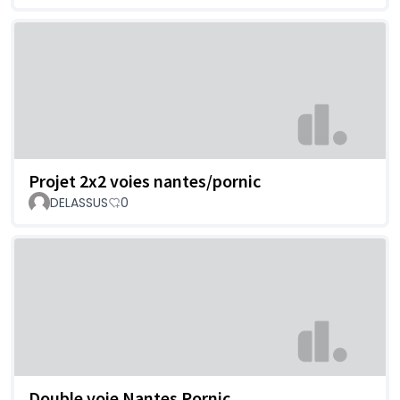
Projet 2x2 voies nantes/pornic
DELASSUS
0
Double voie Nantes Pornic