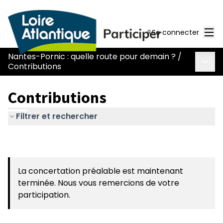
Men
Se connecter
Nantes-Pornic : quelle route pour demain ?
/
Menu 
Contributions
Contributions
Filtrer et rechercher
La concertation préalable est maintenant
terminée. Nous vous remercions de votre
participation.