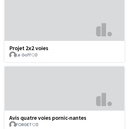
Projet 2x2 voies
Le Goff
0
Avis quatre voies pornic-nantes
FORGET
0