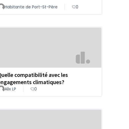
Habitante de Port-St-Père
0
Quelle compatibilité avec les
engagements climatiques?
Alix LP
0