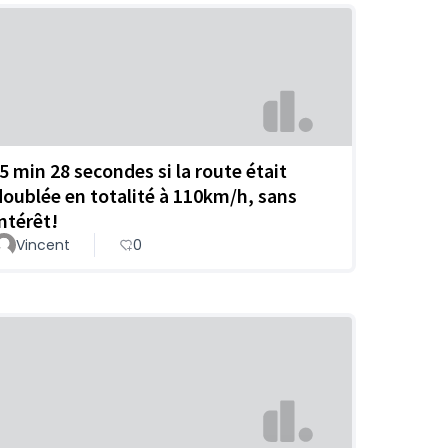
-5 min 28 secondes si la route était
doublée en totalité à 110km/h, sans
intérêt!
Vincent
0