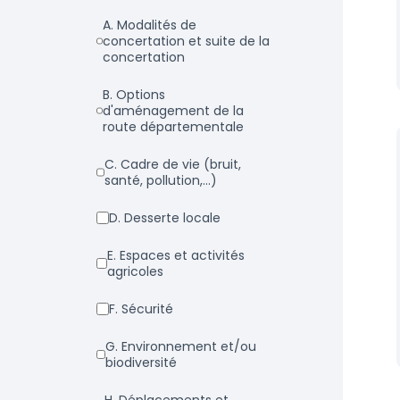
a. Modalités de
concertation et suite de la
concertation
b. Options
d'aménagement de la
route départementale
c. Cadre de vie (bruit,
santé, pollution,...)
d. Desserte locale
e. Espaces et activités
agricoles
f. Sécurité
g. Environnement et/ou
biodiversité