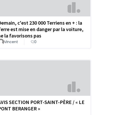
Demain, c'est 230 000 Terriens en + : la
Terre est mise en danger par la voiture,
ne la favorisons pas
Vincent
0
AVIS SECTION PORT-SAINT-PÈRE / « LE
PONT BERANGER »