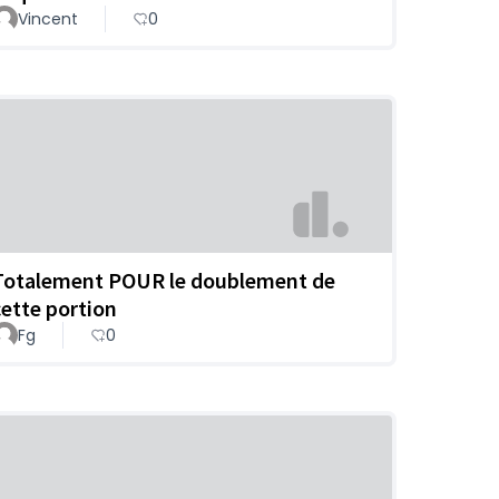
Vincent
0
Totalement POUR le doublement de
cette portion
Fg
0