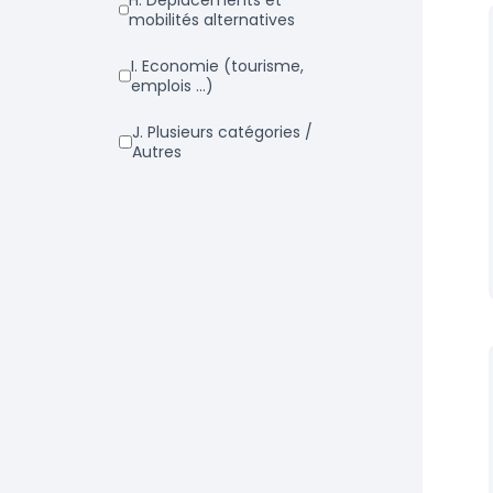
h. Déplacements et
mobilités alternatives
i. Economie (tourisme,
emplois ...)
j. Plusieurs catégories /
Autres