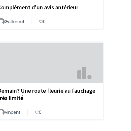
Complément d'un avis antérieur
Guillemot
0
Demain? Une route fleurie au fauchage
rès limité
Vincent
0