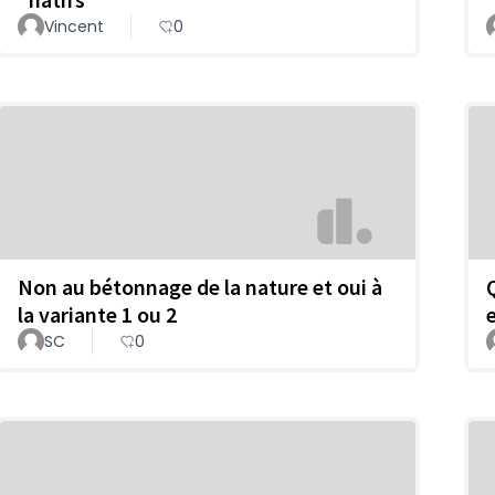
Vincent
0
Non au bétonnage de la nature et oui à
la variante 1 ou 2
SC
0