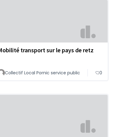
Mobilité transport sur le pays de retz
Collectif Local Pornic service public
0