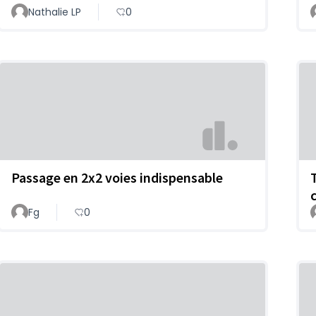
Nathalie LP
0
Passage en 2x2 voies indispensable
Fg
0