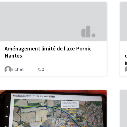
Aménagement limité de l’axe Pornic
Nantes
Bichet
0