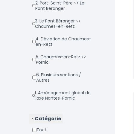
2. Port-Saint-Père <> Le
Pont Béranger
3. Le Pont Béranger <>
Chaumes-en-Retz
4. Déviation de Chaumes-
en-Retz
5. Chaumes-en-Retz <>
Pornic
6. Plusieurs sections /
Autres
1. Aménagement global de
l'axe Nantes-Pornic
Catégorie
Tout