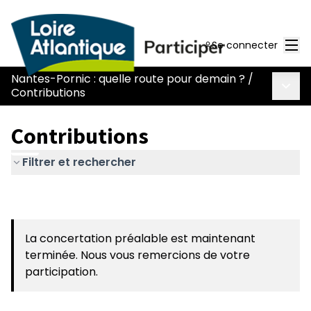
Men
Se connecter
Nantes-Pornic : quelle route pour demain ?
/
Menu 
Contributions
Contributions
Filtrer et rechercher
La concertation préalable est maintenant
terminée. Nous vous remercions de votre
participation.