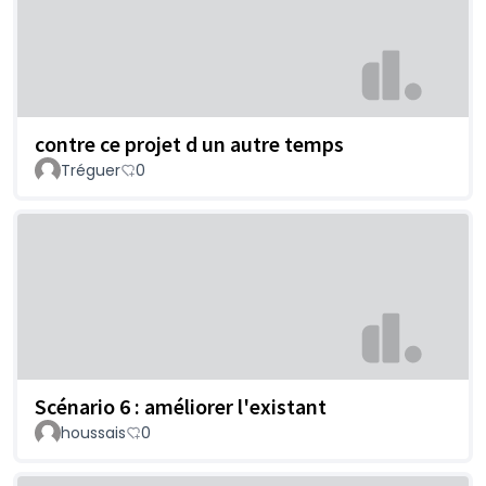
contre ce projet d un autre temps
Tréguer
0
Scénario 6 : améliorer l'existant
houssais
0