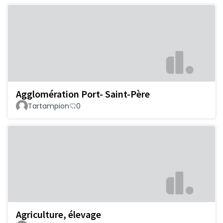
Agglomération Port- Saint-Père
Tartampion
0
Agriculture, élevage