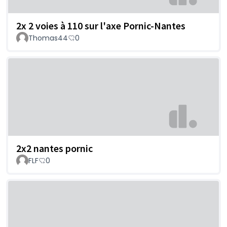
2x 2 voies à 110 sur l'axe Pornic-Nantes
Thomas44
0
2x2 nantes pornic
FLF
0