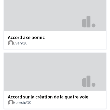
Accord axe pornic
Jven
0
Accord sur la création de la quatre voie
kerneis
0