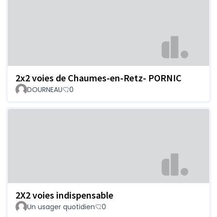
2x2 voies de Chaumes-en-Retz- PORNIC
DOURNEAU
0
2X2 voies indispensable
Un usager quotidien
0