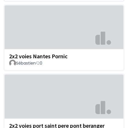
2x2 voies Nantes Pornic
Sébastien
0
2x2 voies port saint pere pont beranger