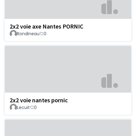
2x2 voie axe Nantes PORNIC
Rondineau
0
2x2 voie nantes pornic
Lecuit
0