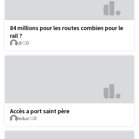
84 millions pour les routes combien pour le
rail ?
LB
0
Accès a port saint père
leduc
0