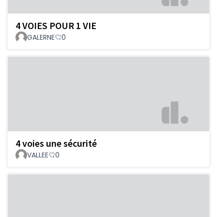
4 VOIES POUR 1 VIE
GALERNE
0
4 voies une sécurité
VALLEE
0