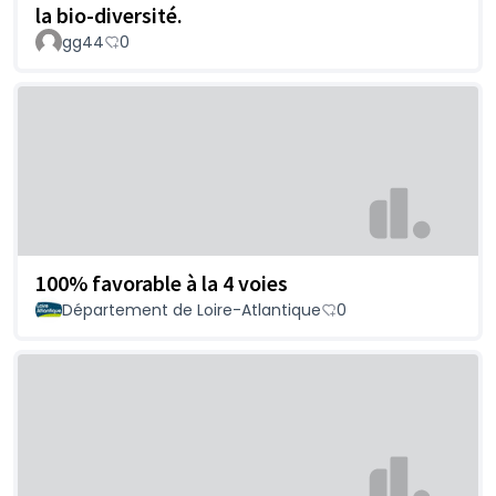
la bio-diversité.
gg44
0
100% favorable à la 4 voies
Département de Loire-Atlantique
0