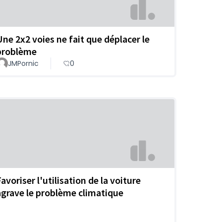
Une 2x2 voies ne fait que déplacer le
problème
JMPornic
0
avoriser l'utilisation de la voiture
agrave le problème climatique