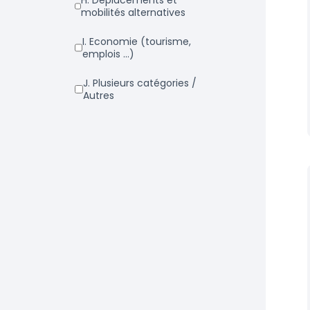
h. Déplacements et
mobilités alternatives
i. Economie (tourisme,
emplois ...)
j. Plusieurs catégories /
Autres