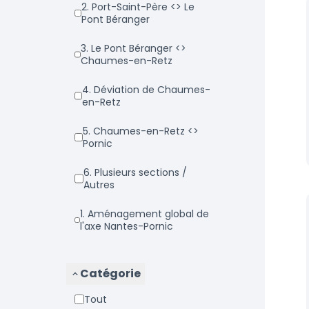
2. Port-Saint-Père <> Le
Pont Béranger
3. Le Pont Béranger <>
Chaumes-en-Retz
4. Déviation de Chaumes-
en-Retz
5. Chaumes-en-Retz <>
Pornic
6. Plusieurs sections /
Autres
1. Aménagement global de
l'axe Nantes-Pornic
Catégorie
Tout