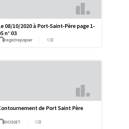
Le 08/10/2020 à Port-Saint-Père page 1-
05 n° 03
registrepapier
0
Contournement de Port Saint Père
GOSSET
0