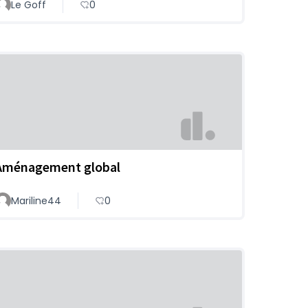
Le Goff
0
Aménagement global
Mariline44
0