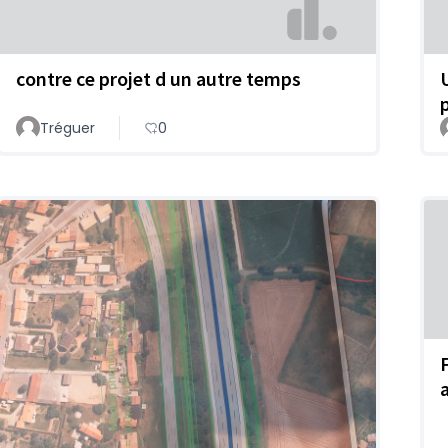
contre ce projet d un autre temps
Tréguer
0
F