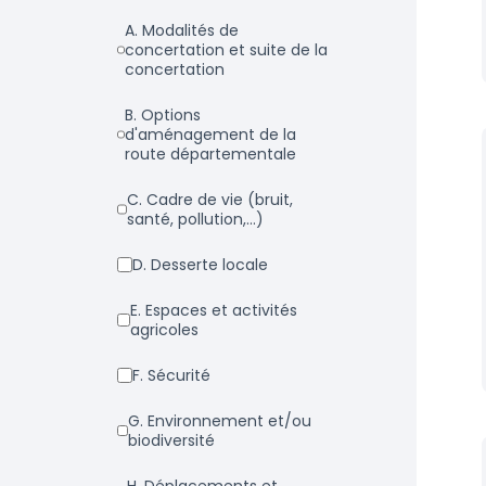
a. Modalités de
concertation et suite de la
concertation
b. Options
d'aménagement de la
route départementale
c. Cadre de vie (bruit,
santé, pollution,...)
d. Desserte locale
e. Espaces et activités
agricoles
f. Sécurité
g. Environnement et/ou
biodiversité