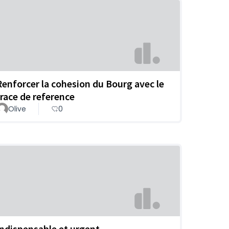
Renforcer la cohesion du Bourg avec le
trace de reference
Olive
0
Indispensable et urgent