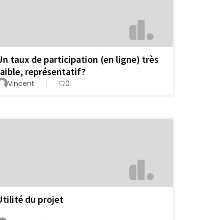
Un taux de participation (en ligne) très
faible, représentatif?
Vincent
0
Utilité du projet