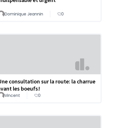
Dominique Jeannin
0
Une consultation sur la route: la charrue
avant les boeufs!
Vincent
0