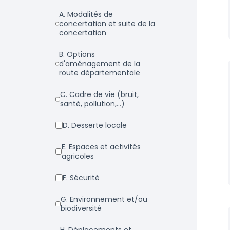
a. Modalités de
concertation et suite de la
concertation
b. Options
d'aménagement de la
route départementale
c. Cadre de vie (bruit,
santé, pollution,...)
d. Desserte locale
e. Espaces et activités
agricoles
f. Sécurité
g. Environnement et/ou
biodiversité