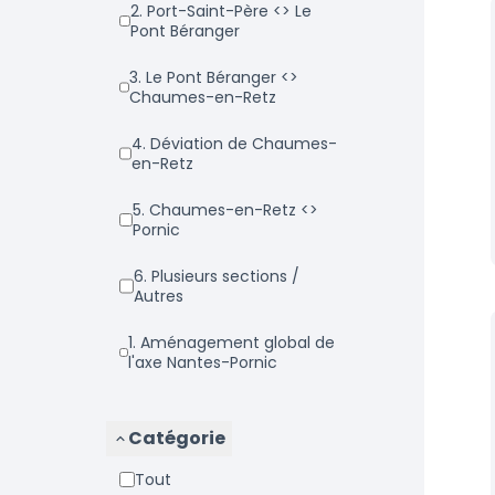
2. Port-Saint-Père <> Le
Pont Béranger
3. Le Pont Béranger <>
Chaumes-en-Retz
4. Déviation de Chaumes-
en-Retz
5. Chaumes-en-Retz <>
Pornic
6. Plusieurs sections /
Autres
1. Aménagement global de
l'axe Nantes-Pornic
Catégorie
Tout