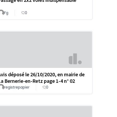
Fg
0
Avis déposé le 26/10/2020, en mairie de
La Bernerie-en-Retz page 1-4 n° 02
registrepapier
0