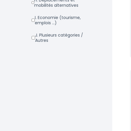
h. Déplacements et
mobilités alternatives
i. Economie (tourisme,
emplois ...)
j. Plusieurs catégories /
Autres