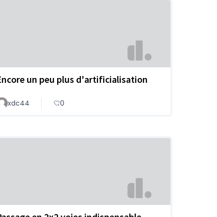
Encore un peu plus d'artificialisation
xdc44
0
Passage en 2x2 voies indispensable