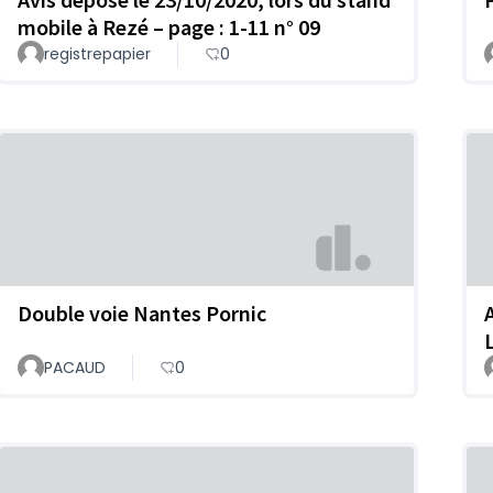
mobile à Rezé – page : 1-11 n° 09
registrepapier
0
Double voie Nantes Pornic
PACAUD
0