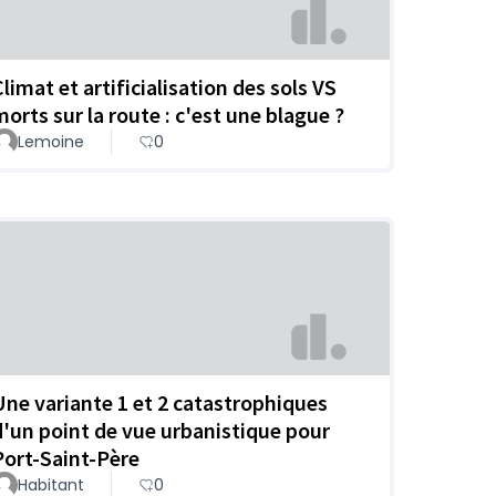
limat et artificialisation des sols VS
morts sur la route : c'est une blague ?
Lemoine
0
Une variante 1 et 2 catastrophiques
d'un point de vue urbanistique pour
Port-Saint-Père
Habitant
0