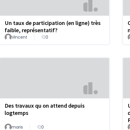
Un taux de participation (en ligne) très
C
faible, représentatif?
Vincent
0
Des travaux qu on attend depuis
logtemps
maris
0