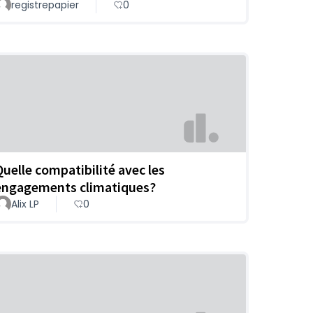
registrepapier
0
Quelle compatibilité avec les
engagements climatiques?
Alix LP
0