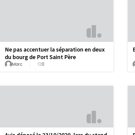
Ne pas accentuer la séparation en deux
du bourg de Port Saint Père
Marc
0
Avis déposé le 23/10/2020, lors du stand