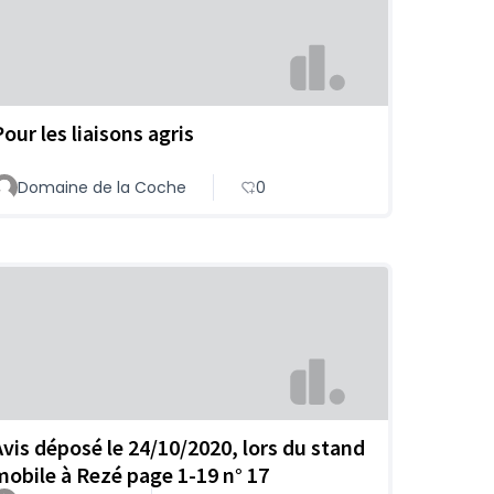
our les liaisons agris
Domaine de la Coche
0
Avis déposé le 24/10/2020, lors du stand
mobile à Rezé page 1-19 n° 17