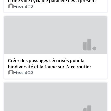
d'une voie cyclable parallèle dès à présent
Vincent
0
Créer des passages sécurisés pour la
biodiversité et la faune sur l'axe routier
Vincent
0