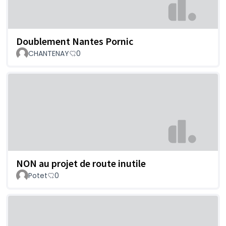
Doublement Nantes Pornic
CHANTENAY
0
NON au projet de route inutile
Potet
0