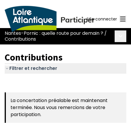
Men
Se connecter
Nantes-Pornic : quelle route pour demain ?
/
Menu 
Contributions
Contributions
Filtrer et rechercher
La concertation préalable est maintenant
terminée. Nous vous remercions de votre
participation.