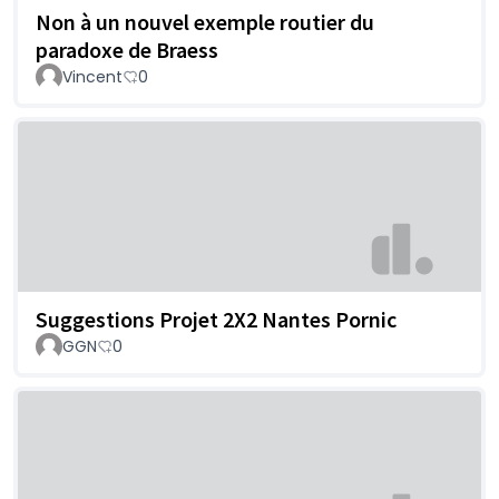
Non à un nouvel exemple routier du
paradoxe de Braess
Vincent
0
Suggestions Projet 2X2 Nantes Pornic
GGN
0