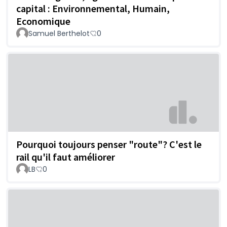
capital : Environnemental, Humain,
Economique
Samuel Berthelot
0
Pourquoi toujours penser "route"? C'est le
rail qu'il faut améliorer
LB
0