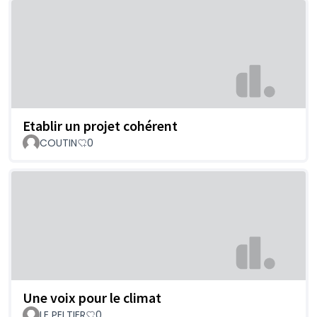
Etablir un projet cohérent
COUTIN
0
Une voix pour le climat
LE PELTIER
0