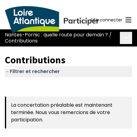
Men
Se connecter
Nantes-Pornic : quelle route pour demain ?
/
Menu 
Contributions
Contributions
Filtrer et rechercher
La concertation préalable est maintenant
terminée. Nous vous remercions de votre
participation.