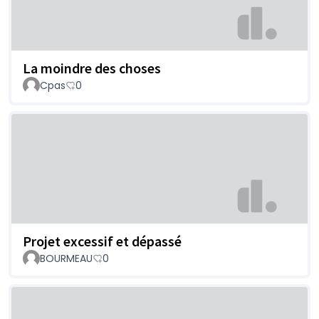
La moindre des choses
Cpas
0
Projet excessif et dépassé
BOURMEAU
0