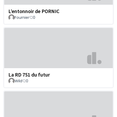
L’entonnoir de PORNIC
Fournier
0
La RD 751 du futur
Wild
0