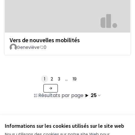
Vers de nouvelles mobilités
Geneviève
0
1
2
3
…
19
Résultats par page :
25
Voir toutes les contributions retirées
Informations sur les cookies utilisés sur le site web
Nous utilisons des cookies sur notre site Web pour