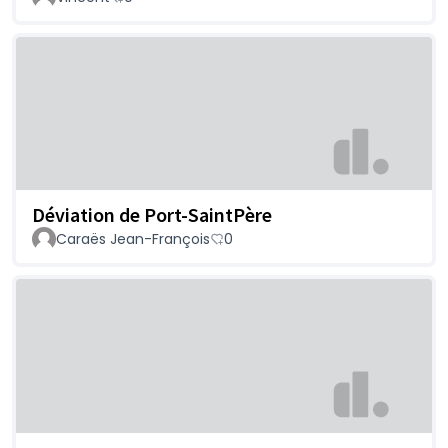
Déviation de Port-SaintPère
Caraës Jean-François
0