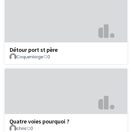
Détour port st père
Coquenlorge
0
Quatre voies pourquoi ?
chris
0