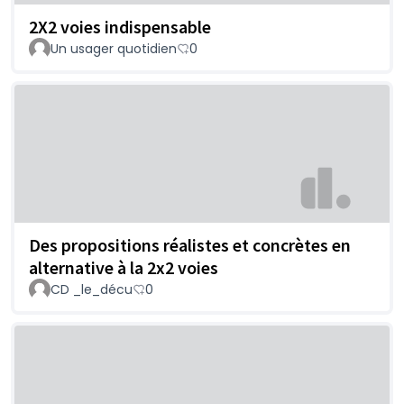
2X2 voies indispensable
Un usager quotidien
0
Des propositions réalistes et concrètes en
alternative à la 2x2 voies
CD _le_décu
0