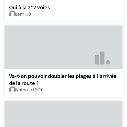
Oui à la 2*2 voies
Lem
0
Va-t-on pouvoir doubler les plages à l'arrivée
de la route ?
Nathalie LP
0