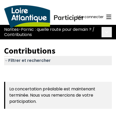
Men
Se connecter
Nantes-Pornic : quelle route pour demain ?
/
Menu 
Contributions
Contributions
Filtrer et rechercher
La concertation préalable est maintenant
terminée. Nous vous remercions de votre
participation.