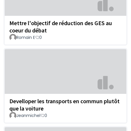
Mettre l'objectif de réduction des GES au
coeur du débat
Romain E
0
Develloper les transports en commun plutôt
que la voiture
Jeanmichel
0