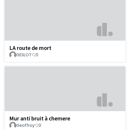
LA route de mort
GESLOT
0
Mur anti bruit à chemere
Geoffroy
0