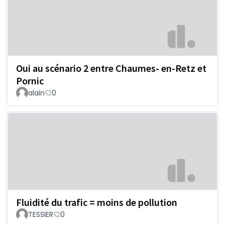
Oui au scénario 2 entre Chaumes- en-Retz et
Pornic
alain
0
Fluidité du trafic = moins de pollution
TESSIER
0