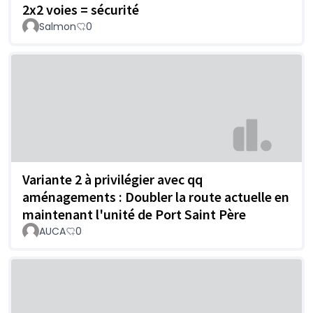
2x2 voies = sécurité
Salmon
0
Variante 2 à privilégier avec qq
aménagements : Doubler la route actuelle en
maintenant l'unité de Port Saint Père
AUCA
0