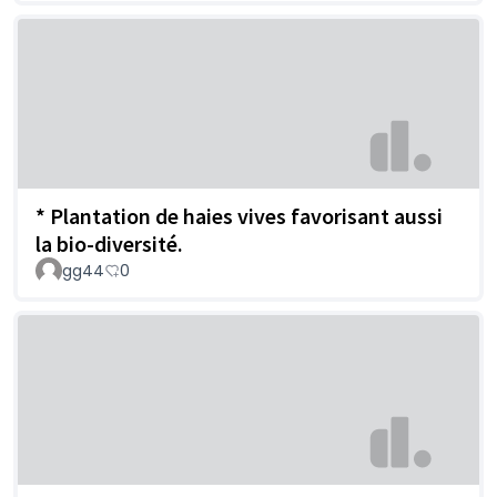
* Plantation de haies vives favorisant aussi
la bio-diversité.
gg44
0