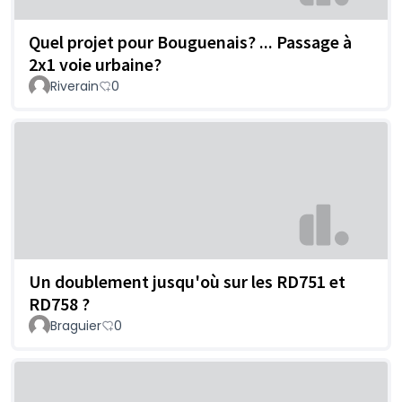
Quel projet pour Bouguenais? ... Passage à
2x1 voie urbaine?
Riverain
0
Un doublement jusqu'où sur les RD751 et
RD758 ?
Braguier
0