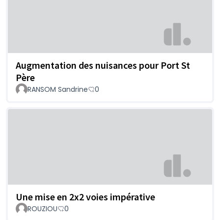
Augmentation des nuisances pour Port St
Père
RANSOM Sandrine
0
Une mise en 2x2 voies impérative
ROUZIOU
0