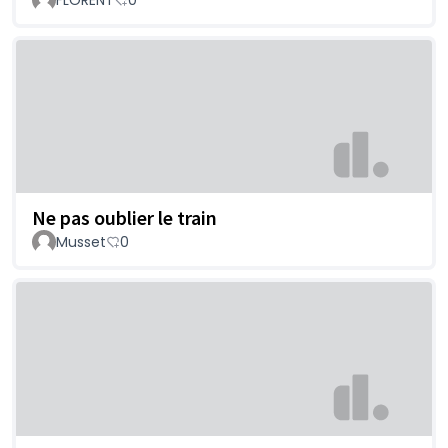
Ne pas oublier le train
Musset
0