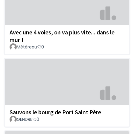
Avec une 4 voies, on va plus vite... dans le
mur !
Météreau
0
Sauvons le bourg de Port Saint Père
GENDRE
0