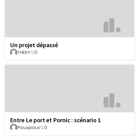
Un projet dépassé
THERY
0
Entre Le port et Pornic : scénario 1
Piouxpioux
0