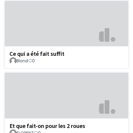
Ce qui a été fait suffit
Blond
0
Et que fait-on pour les 2 roues
FLORENT
0