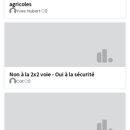
agricoles
Yves Hubert
0
Non à la 2x2 voie - Oui à la sécurité
Cat
0