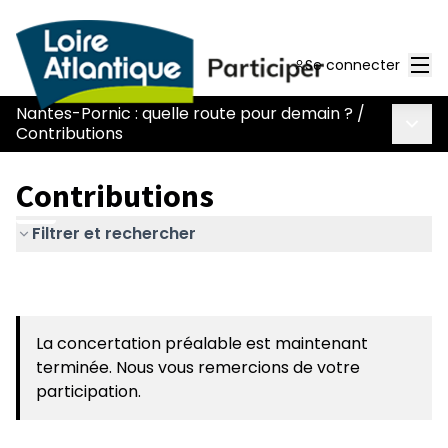
Men
Se connecter
Nantes-Pornic : quelle route pour demain ?
/
Menu 
Contributions
Contributions
Filtrer et rechercher
La concertation préalable est maintenant
terminée. Nous vous remercions de votre
participation.