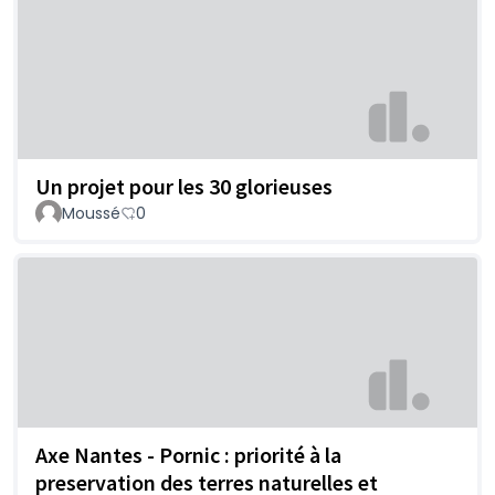
Un projet pour les 30 glorieuses
Moussé
0
Axe Nantes - Pornic : priorité à la
preservation des terres naturelles et