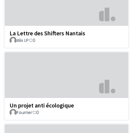
La Lettre des Shifters Nantais
Alix LP
0
Un projet anti écologique
Fourrier
0