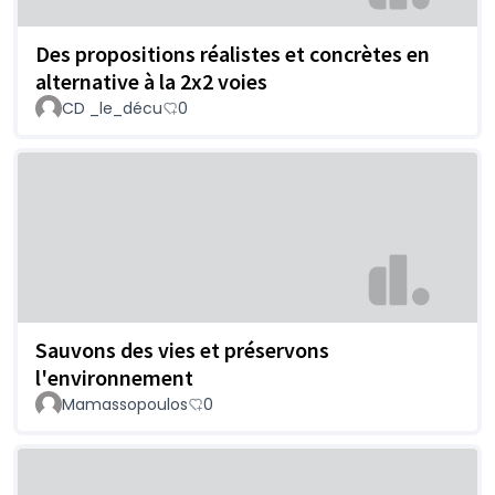
Des propositions réalistes et concrètes en
alternative à la 2x2 voies
CD _le_décu
0
Sauvons des vies et préservons
l'environnement
Mamassopoulos
0