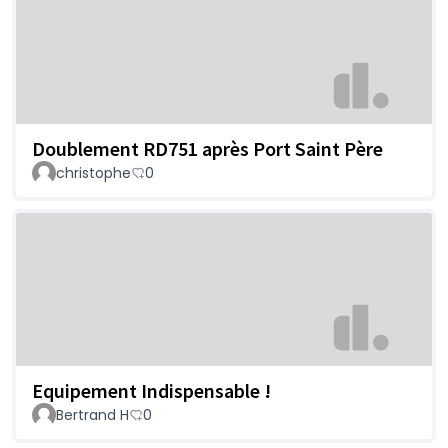
Doublement RD751 après Port Saint Père
christophe
0
Equipement Indispensable !
Bertrand H
0