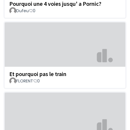
Pourquoi une 4 voies jusqu' a Pornic?
Dufeu
0
Et pourquoi pas le train
FLORENT
0