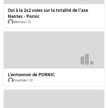
Oui à la 2x2 voies sur la totalité de l'axe
Nantes - Pornic
demes
0
L’entonnoir de PORNIC
Fournier
0