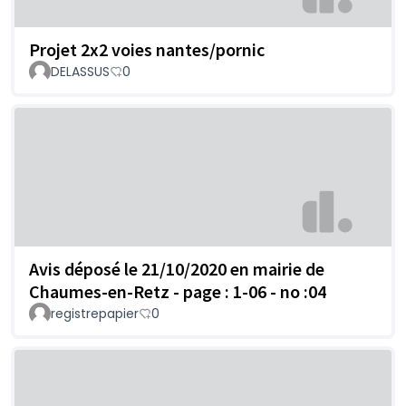
Projet 2x2 voies nantes/pornic
DELASSUS
0
Avis déposé le 21/10/2020 en mairie de
Chaumes-en-Retz - page : 1-06 - no :04
registrepapier
0