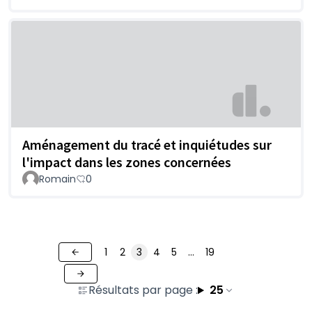
Aménagement du tracé et inquiétudes sur
l'impact dans les zones concernées
Romain
0
1
2
3
4
5
…
19
Résultats par page :
25