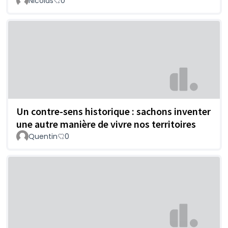
Nicolas
0
Un contre-sens historique : sachons inventer
une autre manière de vivre nos territoires
Quentin
0