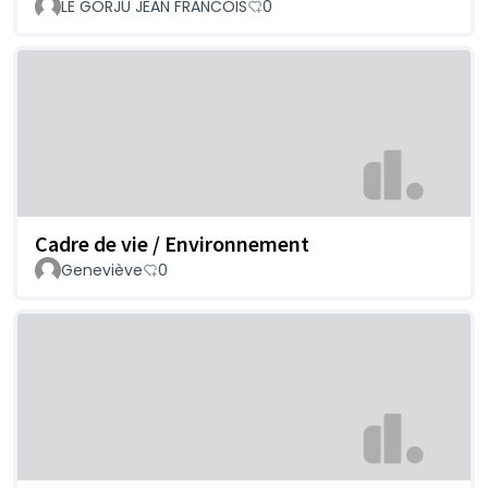
LE GORJU JEAN FRANCOIS
0
Cadre de vie / Environnement
Geneviève
0