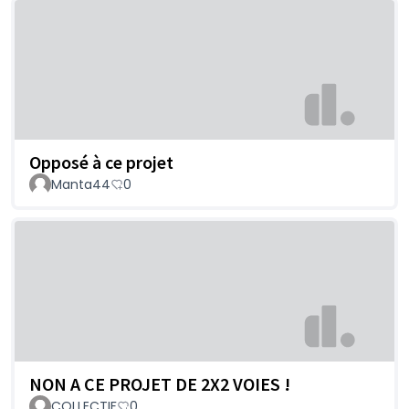
Opposé à ce projet
Manta44
0
NON A CE PROJET DE 2X2 VOIES !
COLLECTIF
0