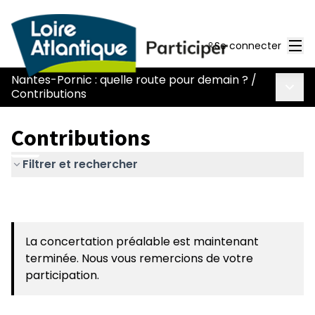
Men
Se connecter
Nantes-Pornic : quelle route pour demain ?
/
Menu 
Contributions
Contributions
Filtrer et rechercher
La concertation préalable est maintenant
terminée. Nous vous remercions de votre
participation.