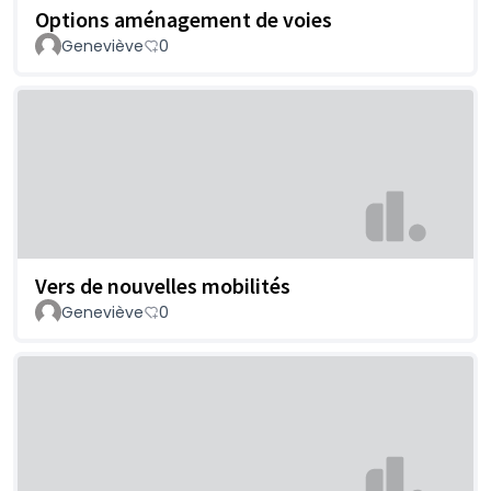
Options aménagement de voies
Geneviève
0
Vers de nouvelles mobilités
Geneviève
0