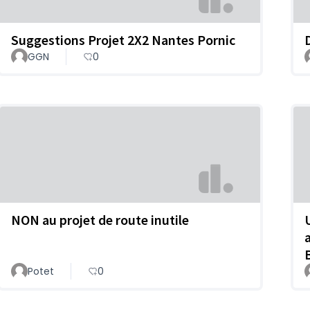
Suggestions Projet 2X2 Nantes Pornic
GGN
0
NON au projet de route inutile
Potet
0