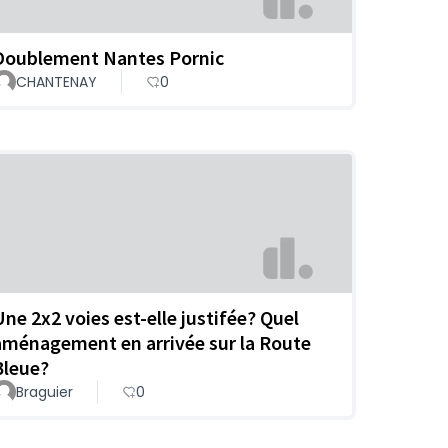
Doublement Nantes Pornic
CHANTENAY
0
Une 2x2 voies est-elle justifée? Quel
aménagement en arrivée sur la Route
Bleue?
Braguier
0