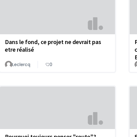
Dans le fond, ce projet ne devrait pas
etre réalisé
Leclercq
0
Pourquoi toujours penser "route"?