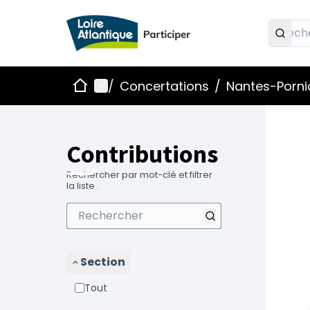
Accueil
Menu principal
/
Concertations
/
Nantes-Pornic
Contributions
Rechercher par mot-clé et filtrer
la liste .
Section
Tout