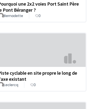
Pourquoi une 2x2 voies Port Saint Père
le Pont Béranger ?
Bernadette
0
Piste cyclable en site propre le long de
l'axe existant
Leclercq
0