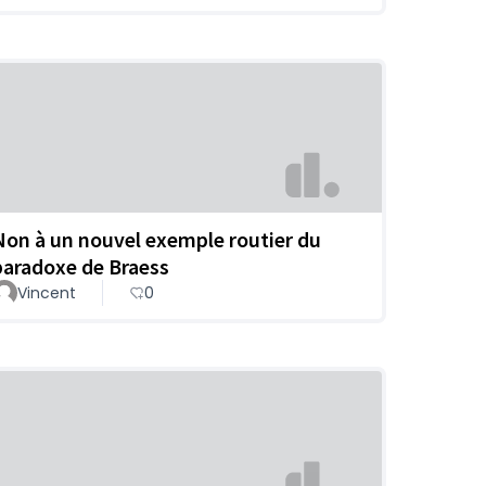
Non à un nouvel exemple routier du
paradoxe de Braess
Vincent
0