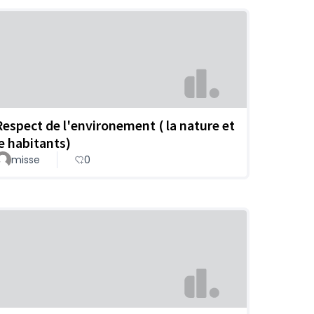
Respect de l'environement ( la nature et
le habitants)
misse
0