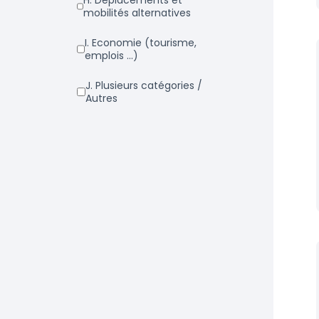
h. Déplacements et
mobilités alternatives
i. Economie (tourisme,
emplois ...)
j. Plusieurs catégories /
Autres