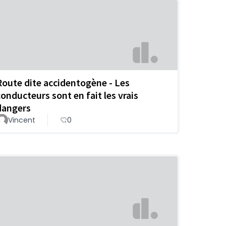
Route dite accidentogène - Les
conducteurs sont en fait les vrais
dangers
Vincent
0