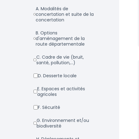
a. Modalités de
concertation et suite de la
concertation
b. Options
d'aménagement de la
route départementale
c. Cadre de vie (bruit,
santé, pollution,...)
d. Desserte locale
e. Espaces et activités
agricoles
f. Sécurité
g. Environnement et/ou
biodiversité