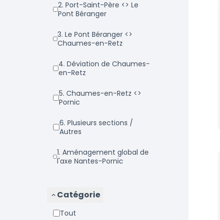
2. Port-Saint-Père <> Le
Pont Béranger
3. Le Pont Béranger <>
Chaumes-en-Retz
4. Déviation de Chaumes-
en-Retz
5. Chaumes-en-Retz <>
Pornic
6. Plusieurs sections /
Autres
1. Aménagement global de
l'axe Nantes-Pornic
Catégorie
Tout