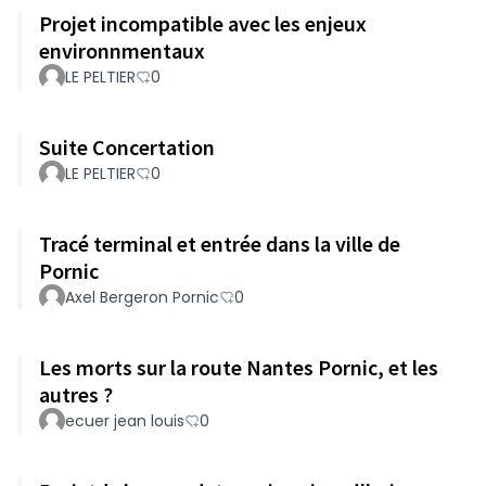
Projet incompatible avec les enjeux
environnmentaux
LE PELTIER
0
Suite Concertation
LE PELTIER
0
Tracé terminal et entrée dans la ville de
Pornic
Axel Bergeron Pornic
0
Les morts sur la route Nantes Pornic, et les
autres ?
ecuer jean louis
0