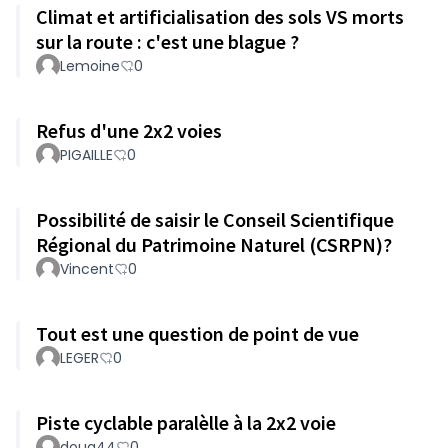
Climat et artificialisation des sols VS morts
sur la route : c'est une blague ?
Lemoine
0
Refus d'une 2x2 voies
PIGAILLE
0
Possibilité de saisir le Conseil Scientifique
Régional du Patrimoine Naturel (CSRPN)?
Vincent
0
Tout est une question de point de vue
LEGER
0
Piste cyclable paralèlle à la 2x2 voie
doug44
0