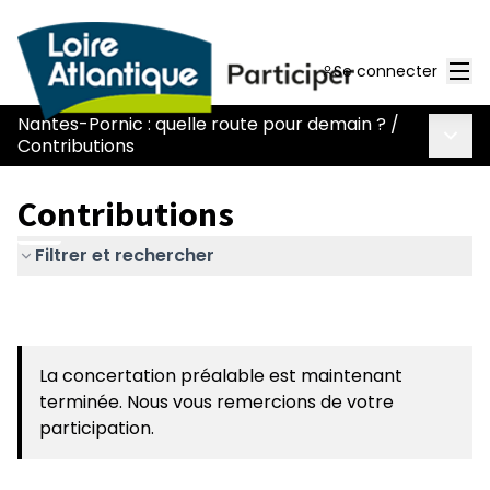
Men
Se connecter
Nantes-Pornic : quelle route pour demain ?
/
Menu 
Contributions
Contributions
Filtrer et rechercher
La concertation préalable est maintenant
terminée. Nous vous remercions de votre
participation.