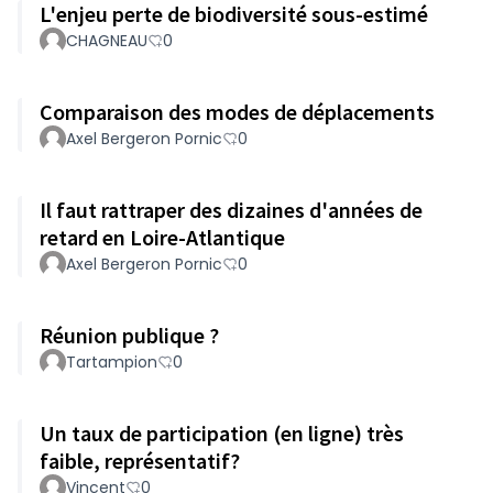
L'enjeu perte de biodiversité sous-estimé
CHAGNEAU
0
Comparaison des modes de déplacements
Axel Bergeron Pornic
0
Il faut rattraper des dizaines d'années de
retard en Loire-Atlantique
Axel Bergeron Pornic
0
Réunion publique ?
Tartampion
0
Un taux de participation (en ligne) très
faible, représentatif?
Vincent
0