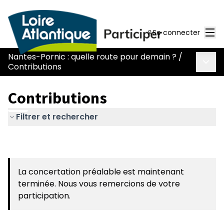
Men
Se connecter
Nantes-Pornic : quelle route pour demain ?
/
Menu 
Contributions
Contributions
Filtrer et rechercher
La concertation préalable est maintenant
terminée. Nous vous remercions de votre
participation.