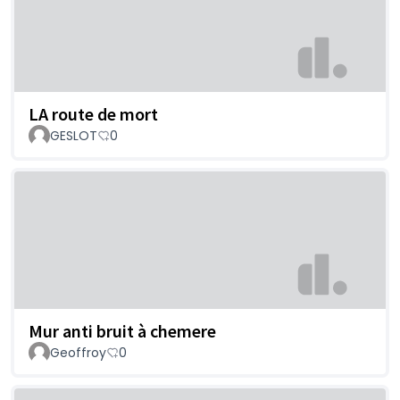
LA route de mort
GESLOT
0
Mur anti bruit à chemere
Geoffroy
0