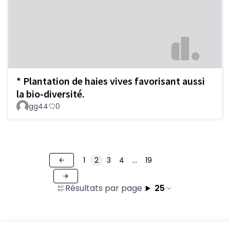
* Plantation de haies vives favorisant aussi
la bio-diversité.
gg44
0
1
2
3
4
…
19
Résultats par page :
25