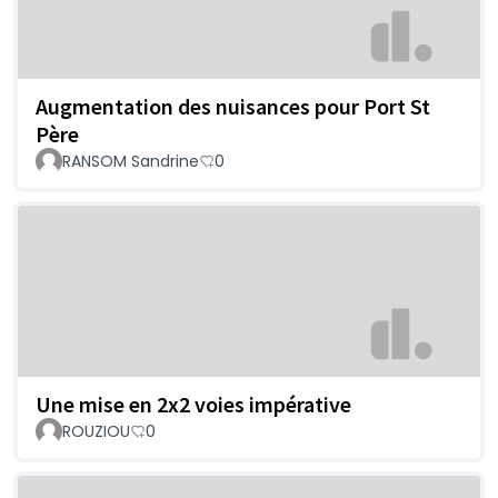
Augmentation des nuisances pour Port St
Père
RANSOM Sandrine
0
Une mise en 2x2 voies impérative
ROUZIOU
0