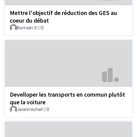
Mettre l'objectif de réduction des GES au
coeur du débat
Romain E
0
Develloper les transports en commun plutôt
que la voiture
Jeanmichel
0