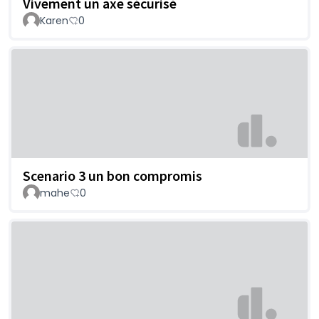
Vivement un axe sécurisé
Karen
0
Scenario 3 un bon compromis
mahe
0