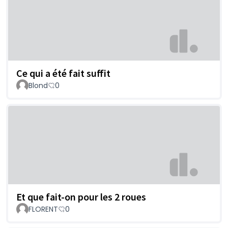
Ce qui a été fait suffit
Blond
0
Et que fait-on pour les 2 roues
FLORENT
0