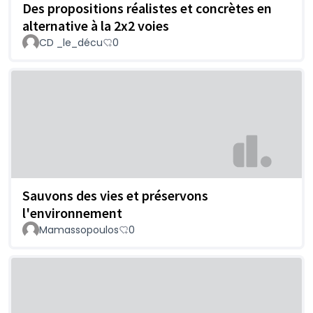
Des propositions réalistes et concrètes en
alternative à la 2x2 voies
CD _le_décu
0
Sauvons des vies et préservons
l'environnement
Mamassopoulos
0