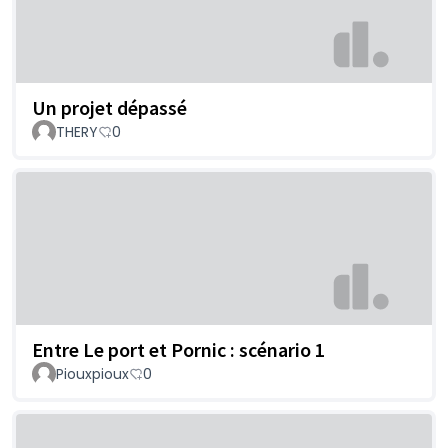
Un projet dépassé
THERY
0
Entre Le port et Pornic : scénario 1
Piouxpioux
0