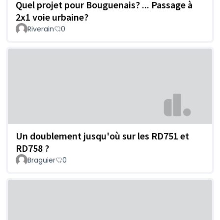
Quel projet pour Bouguenais? ... Passage à
2x1 voie urbaine?
Riverain
0
Un doublement jusqu'où sur les RD751 et
RD758 ?
Braguier
0