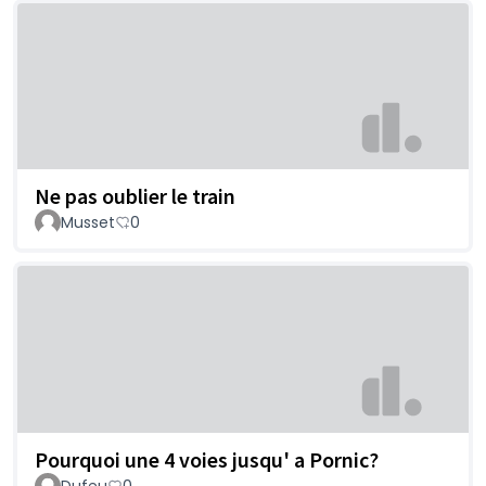
Ne pas oublier le train
Musset
0
Pourquoi une 4 voies jusqu' a Pornic?
Dufeu
0