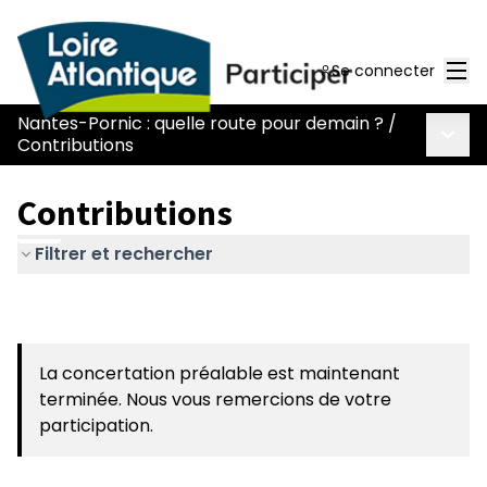
Men
Se connecter
Nantes-Pornic : quelle route pour demain ?
/
Menu 
Contributions
Contributions
Filtrer et rechercher
La concertation préalable est maintenant
terminée. Nous vous remercions de votre
participation.