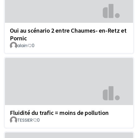
Oui au scénario 2 entre Chaumes- en-Retz et
Pornic
alain
0
Fluidité du trafic = moins de pollution
TESSIER
0