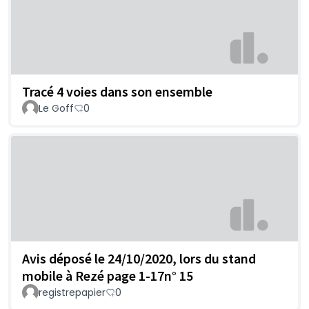
Tracé 4 voies dans son ensemble
Le Goff
0
Avis déposé le 24/10/2020, lors du stand
mobile à Rezé page 1-17n° 15
registrepapier
0