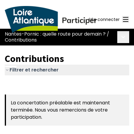
Men
Se connecter
Nantes-Pornic : quelle route pour demain ?
/
Menu 
Contributions
Contributions
Filtrer et rechercher
La concertation préalable est maintenant
terminée. Nous vous remercions de votre
participation.