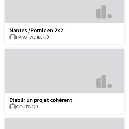
Nantes /Pornic en 2x2
HAAG-WEHBE
0
Etablir un projet cohérent
COUTIN
0