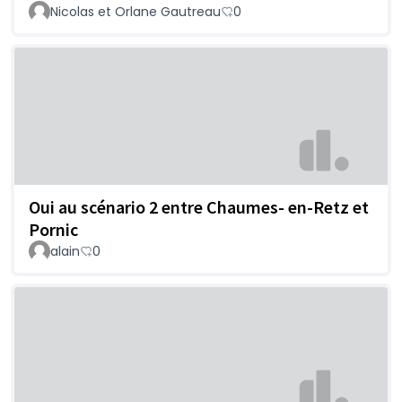
Nicolas et Orlane Gautreau
0
Oui au scénario 2 entre Chaumes- en-Retz et
Pornic
alain
0