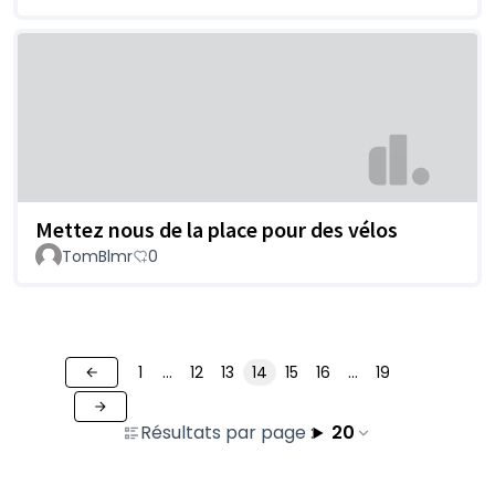
Mettez nous de la place pour des vélos
TomBlmr
0
1
…
12
13
14
15
16
…
19
Résultats par page :
20