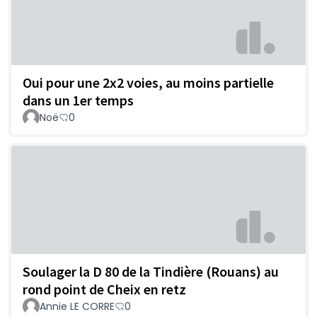
Oui pour une 2x2 voies, au moins partielle
dans un 1er temps
Noë
0
Soulager la D 80 de la Tindière (Rouans) au
rond point de Cheix en retz
Annie LE CORRE
0