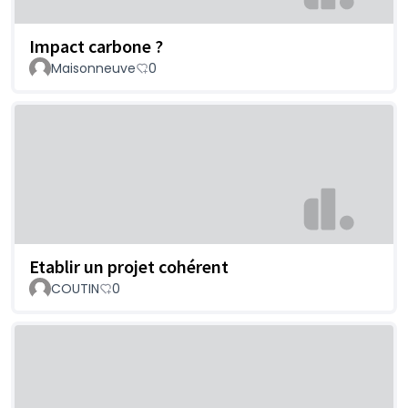
Impact carbone ?
Maisonneuve
0
Etablir un projet cohérent
COUTIN
0