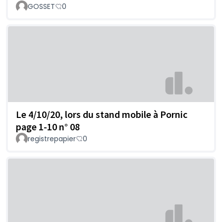
GOSSET
0
Le 4/10/20, lors du stand mobile à Pornic
page 1-10 n° 08
registrepapier
0