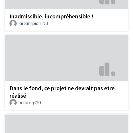
Inadmissible, incompréhensible !
Tartampion
0
Dans le fond, ce projet ne devrait pas etre
réalisé
Leclercq
0