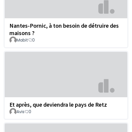
Nantes-Pornic, à ton besoin de détruire des
maisons ?
Mabit
0
Et après, que deviendra le pays de Retz
Avis
0