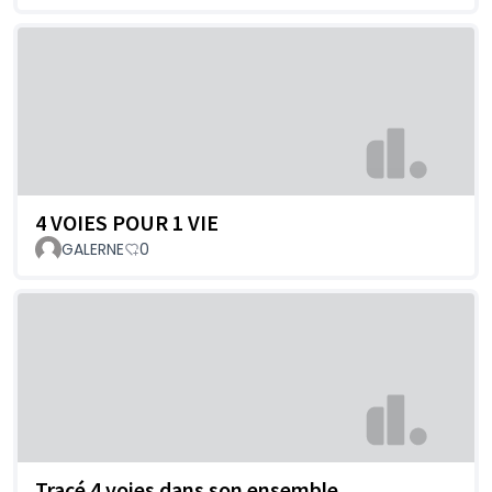
4 VOIES POUR 1 VIE
GALERNE
0
Tracé 4 voies dans son ensemble