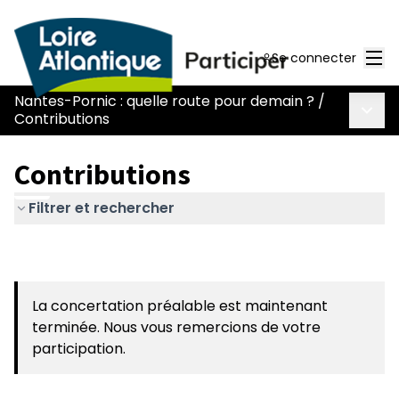
Men
Se connecter
Nantes-Pornic : quelle route pour demain ?
/
Menu 
Contributions
Contributions
Filtrer et rechercher
La concertation préalable est maintenant
terminée. Nous vous remercions de votre
participation.