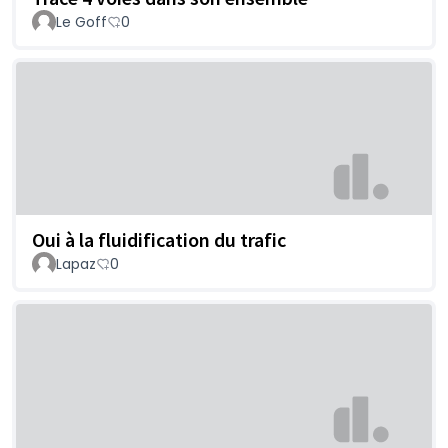
Le Goff
0
Oui à la fluidification du trafic
Lapaz
0