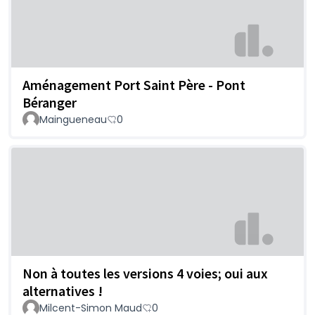
Aménagement Port Saint Père - Pont
Béranger
Maingueneau
0
Non à toutes les versions 4 voies; oui aux
alternatives !
Milcent-Simon Maud
0