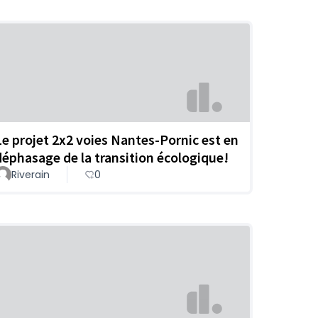
Le projet 2x2 voies Nantes-Pornic est en
déphasage de la transition écologique!
Riverain
0