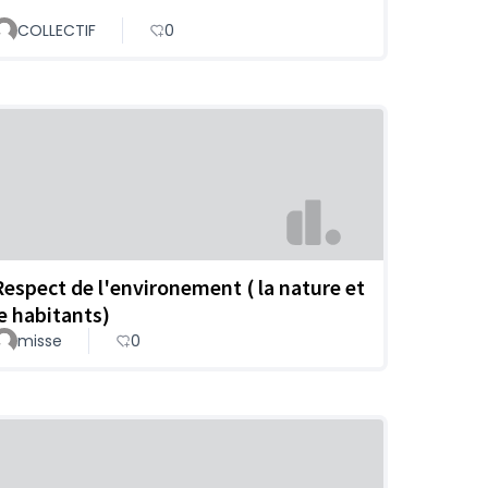
COLLECTIF
0
Respect de l'environement ( la nature et
le habitants)
misse
0