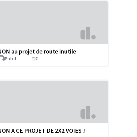
NON au projet de route inutile
Potet
0
NON A CE PROJET DE 2X2 VOIES !