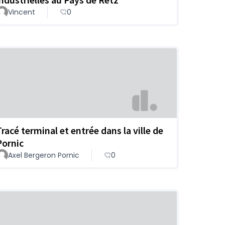
Vincent
0
Tracé terminal et entrée dans la ville de
Pornic
Axel Bergeron Pornic
0