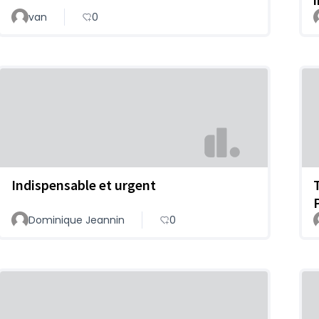
van
0
Indispensable et urgent
Dominique Jeannin
0