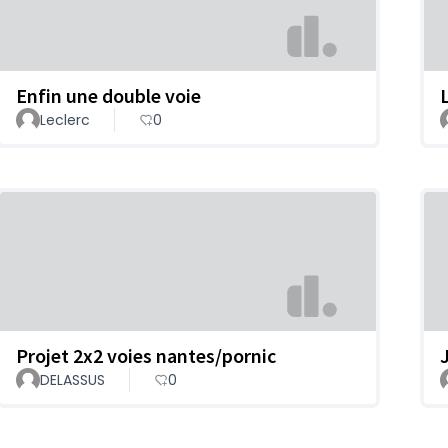
Enfin une double voie
Leclerc
0
Projet 2x2 voies nantes/pornic
DELASSUS
0