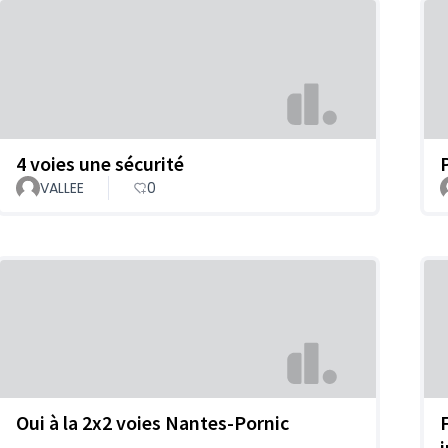
4 voies une sécurité
VALLEE
0
Oui à la 2x2 voies Nantes-Pornic