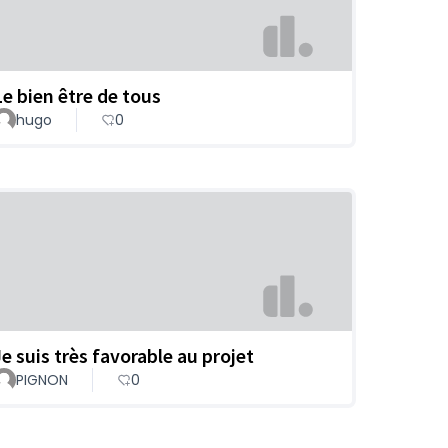
Le bien être de tous
hugo
0
Je suis très favorable au projet
PIGNON
0