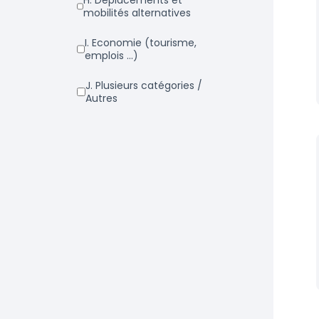
h. Déplacements et
mobilités alternatives
i. Economie (tourisme,
emplois ...)
j. Plusieurs catégories /
Autres