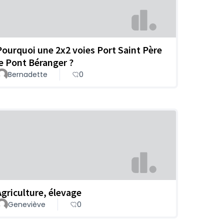
Pourquoi une 2x2 voies Port Saint Père
le Pont Béranger ?
Bernadette
0
Agriculture, élevage
Geneviève
0