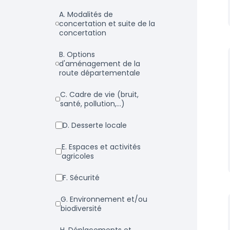
a. Modalités de
concertation et suite de la
concertation
b. Options
d'aménagement de la
route départementale
c. Cadre de vie (bruit,
santé, pollution,...)
d. Desserte locale
e. Espaces et activités
agricoles
f. Sécurité
g. Environnement et/ou
biodiversité