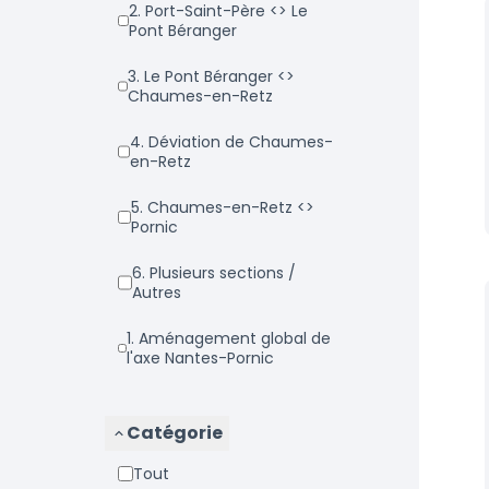
2. Port-Saint-Père <> Le
Pont Béranger
3. Le Pont Béranger <>
Chaumes-en-Retz
4. Déviation de Chaumes-
en-Retz
5. Chaumes-en-Retz <>
Pornic
6. Plusieurs sections /
Autres
1. Aménagement global de
l'axe Nantes-Pornic
Catégorie
Tout