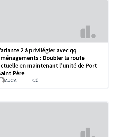
Variante 2 à privilégier avec qq
aménagements : Doubler la route
actuelle en maintenant l'unité de Port
Saint Père
AUCA
0