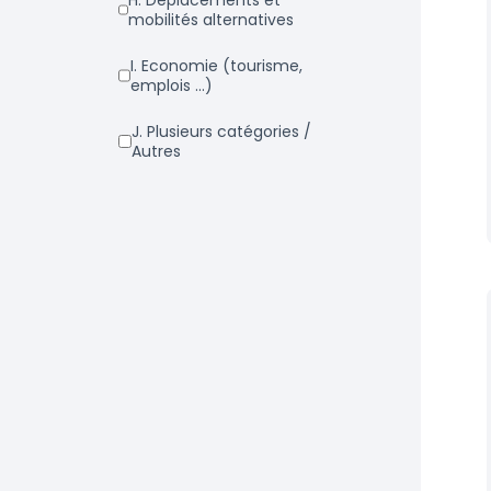
h. Déplacements et
mobilités alternatives
i. Economie (tourisme,
emplois ...)
j. Plusieurs catégories /
Autres