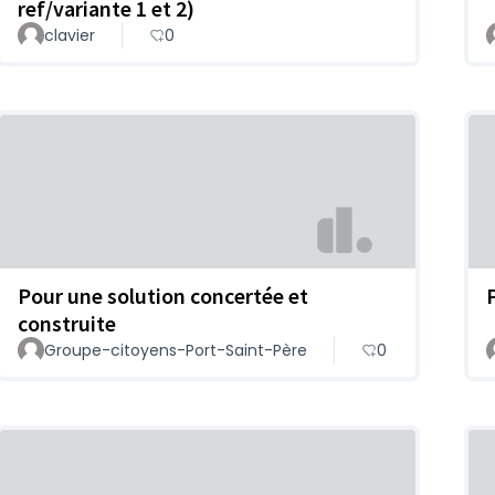
ref/variante 1 et 2)
clavier
0
Pour une solution concertée et
construite
Groupe-citoyens-Port-Saint-Père
0