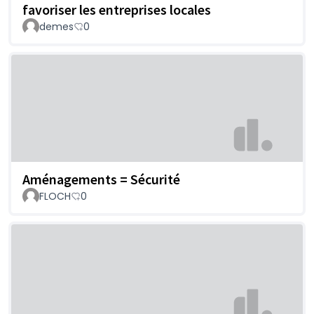
favoriser les entreprises locales
demes
0
Aménagements = Sécurité
FLOCH
0