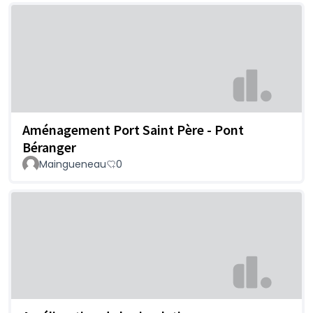
Aménagement Port Saint Père - Pont
Béranger
Maingueneau
0