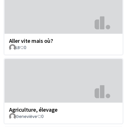
Aller vite mais où?
LB
0
Agriculture, élevage
Geneviève
0