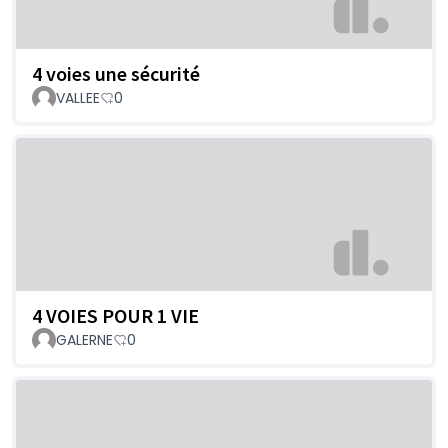
4 voies une sécurité
VALLEE
0
4 VOIES POUR 1 VIE
GALERNE
0