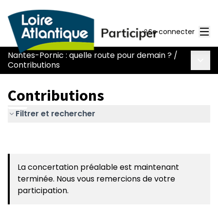
Men
Se connecter
Nantes-Pornic : quelle route pour demain ?
/
Menu 
Contributions
Contributions
Filtrer et rechercher
La concertation préalable est maintenant
terminée. Nous vous remercions de votre
participation.