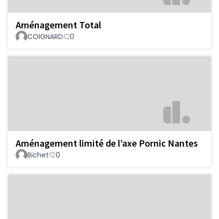
Aménagement Total
COIGNARD
0
Aménagement limité de l’axe Pornic Nantes
Bichet
0