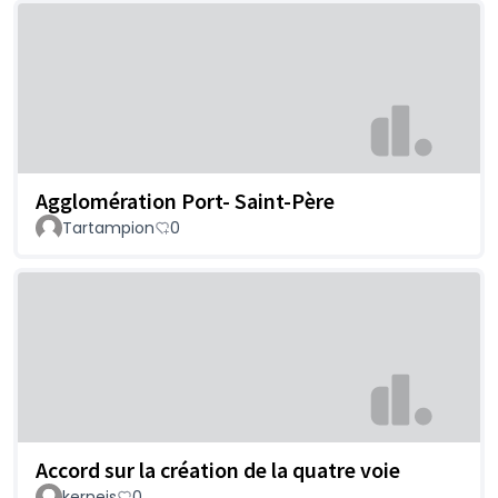
Agglomération Port- Saint-Père
Tartampion
0
Accord sur la création de la quatre voie
kerneis
0