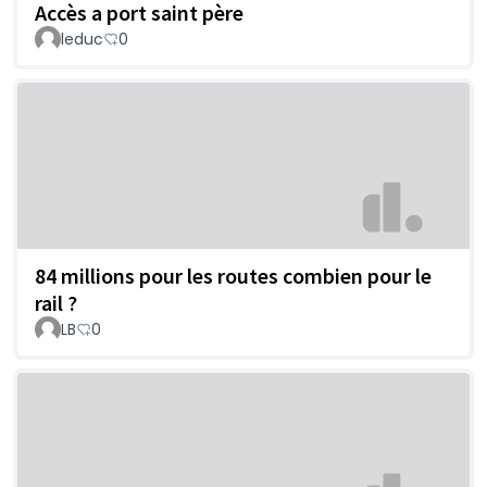
Accès a port saint père
leduc
0
84 millions pour les routes combien pour le
rail ?
LB
0