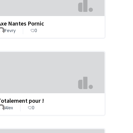
Axe Nantes Pornic
Fevry
0
Totalement pour !
Alex
0