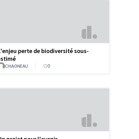
L'enjeu perte de biodiversité sous-
estimé
CHAGNEAU
0
Un projet pour l'avenir