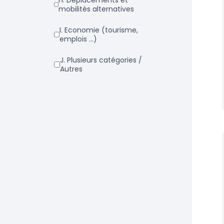
h. Déplacements et
mobilités alternatives
i. Economie (tourisme,
emplois ...)
j. Plusieurs catégories /
Autres