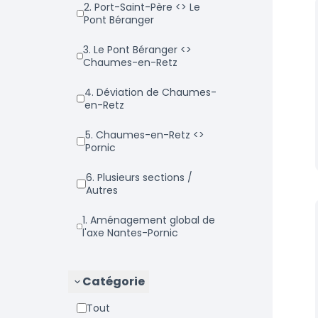
2. Port-Saint-Père <> Le
Pont Béranger
3. Le Pont Béranger <>
Chaumes-en-Retz
4. Déviation de Chaumes-
en-Retz
5. Chaumes-en-Retz <>
Pornic
6. Plusieurs sections /
Autres
1. Aménagement global de
l'axe Nantes-Pornic
Catégorie
Tout