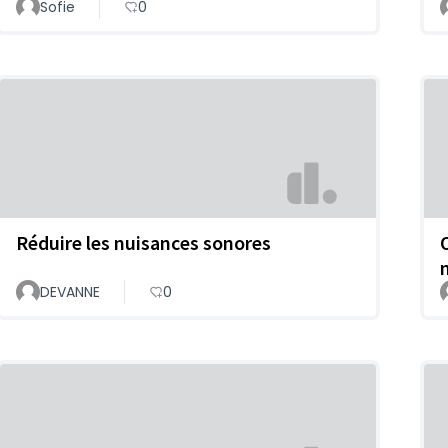
Sofie
0
Réduire les nuisances sonores
DEVANNE
0