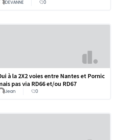
DEVANNE
0
Oui à la 2X2 voies entre Nantes et Pornic
mais pas via RD66 et/ou RD67
Jean
0