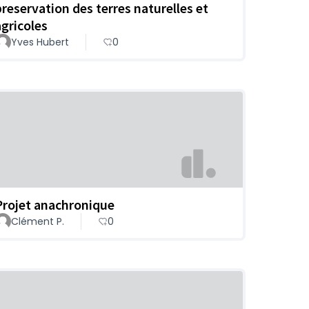
preservation des terres naturelles et
agricoles
Yves Hubert
0
Projet anachronique
Clément P.
0