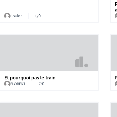
Boulet
0
Et pourquoi pas le train
FLORENT
0