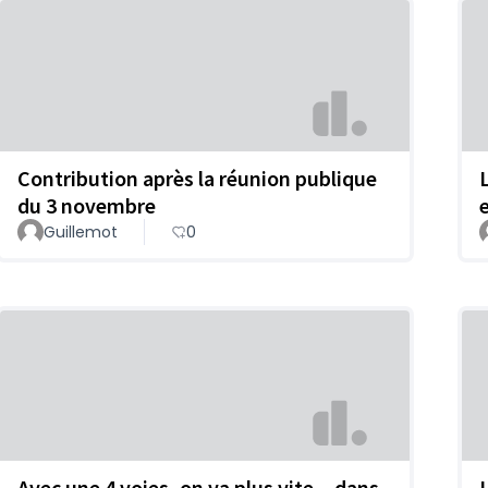
Contribution après la réunion publique
du 3 novembre
Guillemot
0
Avec une 4 voies, on va plus vite... dans