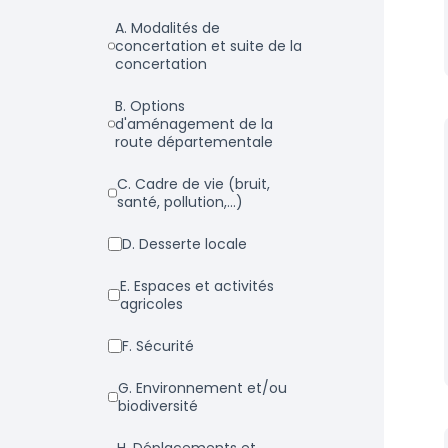
a. Modalités de
concertation et suite de la
concertation
b. Options
d'aménagement de la
route départementale
c. Cadre de vie (bruit,
santé, pollution,...)
d. Desserte locale
e. Espaces et activités
agricoles
f. Sécurité
g. Environnement et/ou
biodiversité