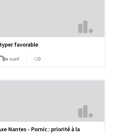
Hyper favorable
le cunf
0
xe Nantes - Pornic : priorité à la