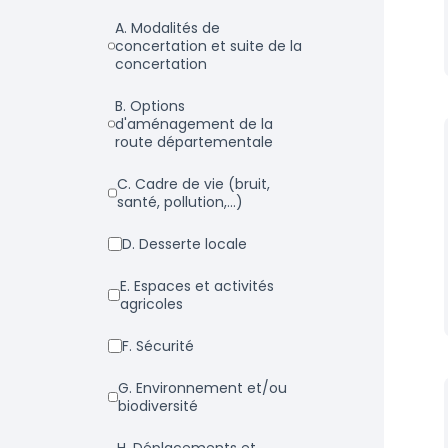
a. Modalités de
concertation et suite de la
concertation
b. Options
d'aménagement de la
route départementale
c. Cadre de vie (bruit,
santé, pollution,...)
d. Desserte locale
e. Espaces et activités
agricoles
f. Sécurité
g. Environnement et/ou
biodiversité