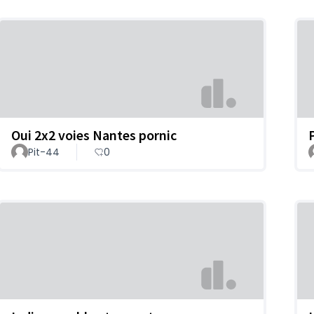
Oui 2x2 voies Nantes pornic
Pit-44
0