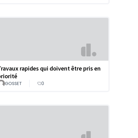
Travaux rapides qui doivent être pris en
riorité
GOSSET
0