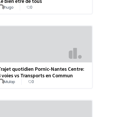
Le bien être de tous
hugo
0
Trajet quotidien Pornic-Nantes Centre:
4 voies vs Transports en Commun
Mulap
0