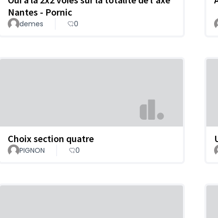
Nantes - Pornic
demes
0
Choix section quatre
PIGNON
0