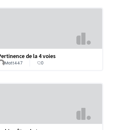
Pertinence de la 4 voies
Matt447
0