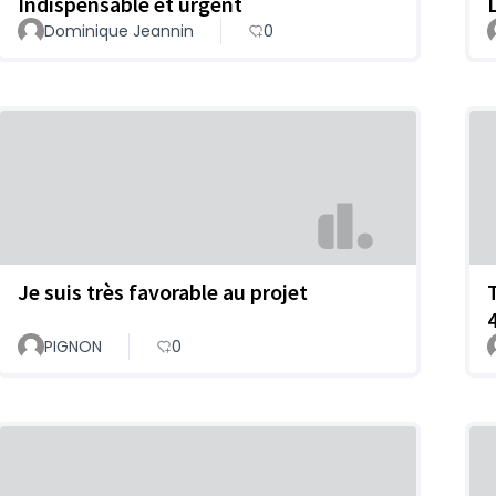
Indispensable et urgent
Dominique Jeannin
0
Je suis très favorable au projet
PIGNON
0