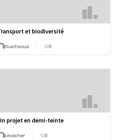
Transport et biodiversité
Guichaoua
0
Un projet en demi-teinte
Levacher
0