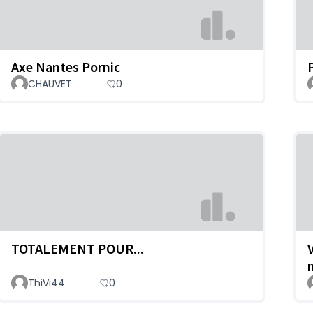
Axe Nantes Pornic
CHAUVET
0
TOTALEMENT POUR...
ThiVi44
0