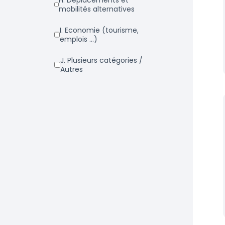
h. Déplacements et
mobilités alternatives
i. Economie (tourisme,
emplois ...)
j. Plusieurs catégories /
Autres