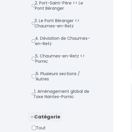
2. Port-Saint-Père <> Le
Pont Béranger
3. Le Pont Béranger <>
Chaumes-en-Retz
4. Déviation de Chaumes-
en-Retz
5. Chaumes-en-Retz <>
Pornic
6. Plusieurs sections /
Autres
1. Aménagement global de
l'axe Nantes-Pornic
Catégorie
Tout