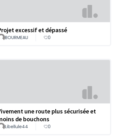
Projet excessif et dépassé
BOURMEAU
0
Vivement une route plus sécurisée et
moins de bouchons
Libellule44
0