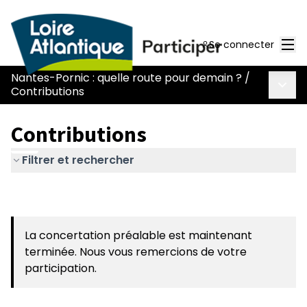
Men
Se connecter
Nantes-Pornic : quelle route pour demain ?
/
Menu 
Contributions
Contributions
Filtrer et rechercher
La concertation préalable est maintenant
terminée. Nous vous remercions de votre
participation.