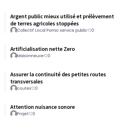
Argent public mieux utilisé et prélèvement
de terres agricoles stoppées
Collectif Local Pornic service public
0
Artificialisation nette Zero
Maisonneuve
0
Assurer la continuité des petites routes
transversales
coutes
0
Attention nuisance sonore
Projet
0