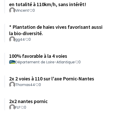
en totalité à 110km/h, sans intérêt!
Vincent
0
* Plantation de haies vives favorisant aussi
la bio-diversité.
gg44
0
100% favorable à la 4 voies
Département de Loire-Atlantique
0
2x 2 voies à 110 sur l'axe Pornic-Nantes
Thomas44
0
2x2 nantes pornic
FLF
0