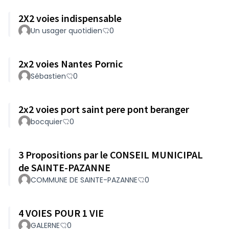
2X2 voies indispensable
Un usager quotidien
0
2x2 voies Nantes Pornic
Sébastien
0
2x2 voies port saint pere pont beranger
bocquier
0
3 Propositions par le CONSEIL MUNICIPAL
de SAINTE-PAZANNE
COMMUNE DE SAINTE-PAZANNE
0
4 VOIES POUR 1 VIE
GALERNE
0