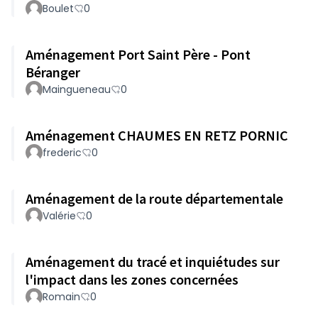
Boulet
0
Aménagement Port Saint Père - Pont
Béranger
Maingueneau
0
Aménagement CHAUMES EN RETZ PORNIC
frederic
0
Aménagement de la route départementale
Valérie
0
Aménagement du tracé et inquiétudes sur
l'impact dans les zones concernées
Romain
0