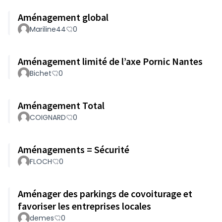
Aménagement global
Mariline44
0
Aménagement limité de l’axe Pornic Nantes
Bichet
0
Aménagement Total
COIGNARD
0
Aménagements = Sécurité
FLOCH
0
Aménager des parkings de covoiturage et
favoriser les entreprises locales
demes
0