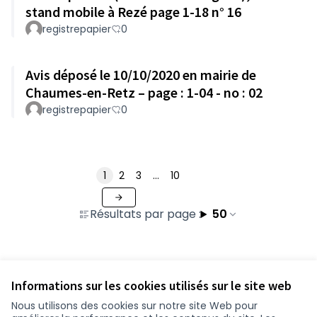
stand mobile à Rezé page 1-18 n° 16
registrepapier
0
Avis déposé le 10/10/2020 en mairie de
Chaumes-en-Retz – page : 1-04 - no : 02
registrepapier
0
1
2
3
…
10
Résultats par page :
50
Voir toutes les contributions retirées
Informations sur les cookies utilisés sur le site web
Nous utilisons des cookies sur notre site Web pour