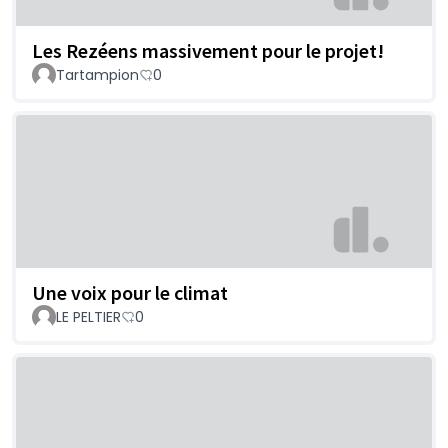
Les Rezéens massivement pour le projet!
Tartampion
0
Une voix pour le climat
LE PELTIER
0