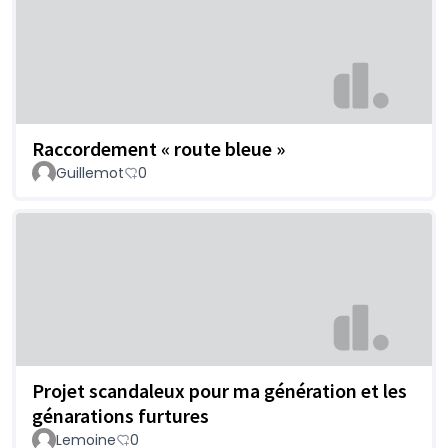
Raccordement « route bleue »
Guillemot
0
Projet scandaleux pour ma génération et les
génarations furtures
Lemoine
0