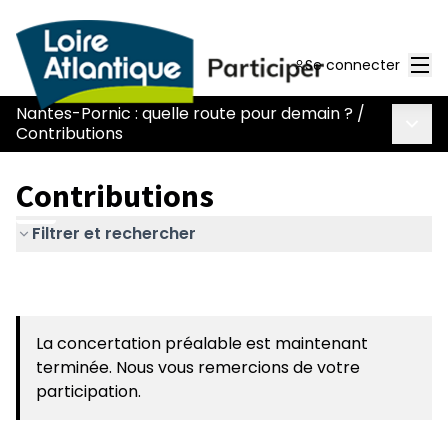
Men
Se connecter
Nantes-Pornic : quelle route pour demain ?
/
Menu 
Contributions
Contributions
Filtrer et rechercher
La concertation préalable est maintenant
terminée. Nous vous remercions de votre
participation.