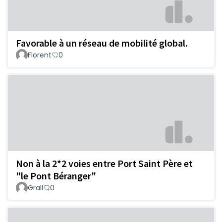
Favorable à un réseau de mobilité global.
Florent
0
Non à la 2*2 voies entre Port Saint Père et
"le Pont Béranger"
Grall
0