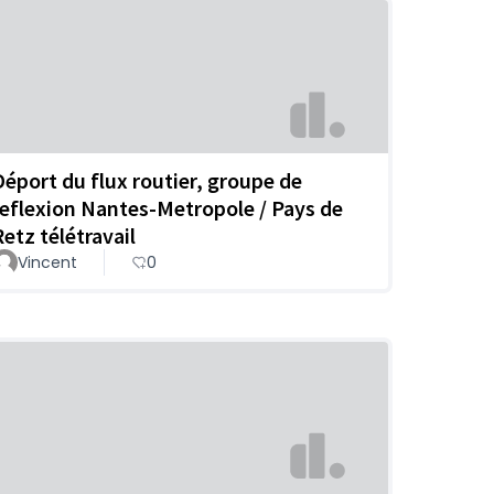
Déport du flux routier, groupe de
reflexion Nantes-Metropole / Pays de
Retz télétravail
Vincent
0