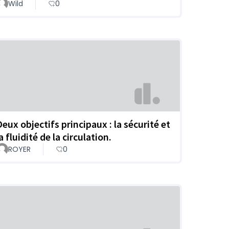
Wild
0
Deux objectifs principaux : la sécurité et
a fluidité de la circulation.
ROYER
0