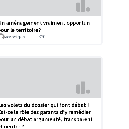
Un aménagement vraiment opportun
our le territoire?
Veronique
0
Les volets du dossier qui font débat !
Est-ce le rôle des garants d’y remédier
pour un débat argumenté, transparent
et neutre ?