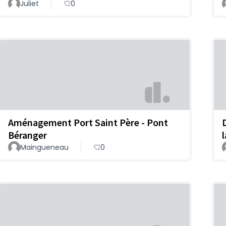
Juliet
0
Aménagement Port Saint Père - Pont
Béranger
l
Maingueneau
0