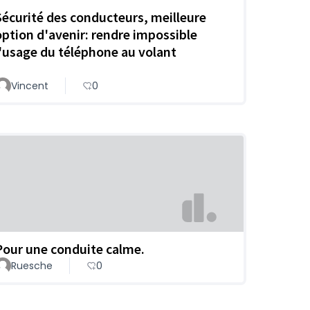
Sécurité des conducteurs, meilleure
option d'avenir: rendre impossible
l'usage du téléphone au volant
Vincent
0
Pour une conduite calme.
Ruesche
0