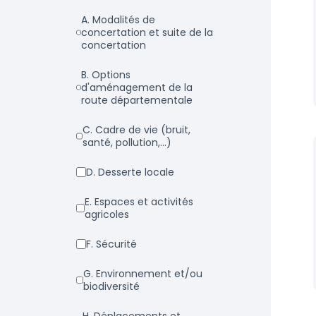
a. Modalités de
concertation et suite de la
concertation
b. Options
d'aménagement de la
route départementale
c. Cadre de vie (bruit,
santé, pollution,...)
d. Desserte locale
e. Espaces et activités
agricoles
f. Sécurité
g. Environnement et/ou
biodiversité