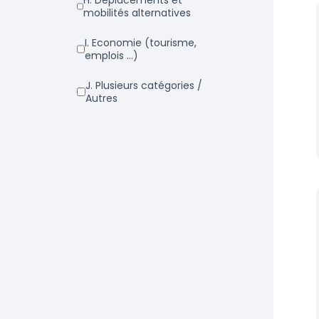
h. Déplacements et
mobilités alternatives
i. Economie (tourisme,
emplois ...)
j. Plusieurs catégories /
Autres