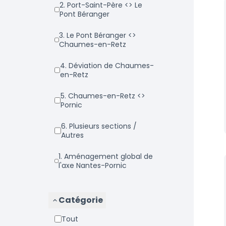
2. Port-Saint-Père <> Le
Pont Béranger
3. Le Pont Béranger <>
Chaumes-en-Retz
4. Déviation de Chaumes-
en-Retz
5. Chaumes-en-Retz <>
Pornic
6. Plusieurs sections /
Autres
1. Aménagement global de
l'axe Nantes-Pornic
Catégorie
Tout