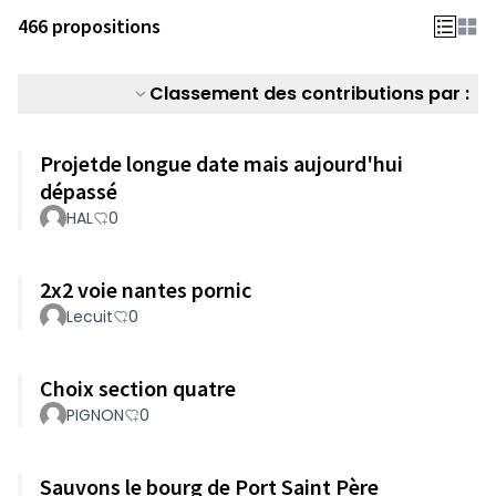
466 propositions
Classement des contributions par :
Projetde longue date mais aujourd'hui
dépassé
HAL
0
2x2 voie nantes pornic
Lecuit
0
Choix section quatre
PIGNON
0
Sauvons le bourg de Port Saint Père