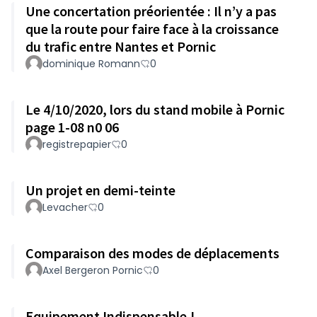
Une concertation préorientée : Il n’y a pas
que la route pour faire face à la croissance
du trafic entre Nantes et Pornic
dominique Romann
0
Le 4/10/2020, lors du stand mobile à Pornic
page 1-08 n0 06
registrepapier
0
Un projet en demi-teinte
Levacher
0
Comparaison des modes de déplacements
Axel Bergeron Pornic
0
Equipement Indispensable !