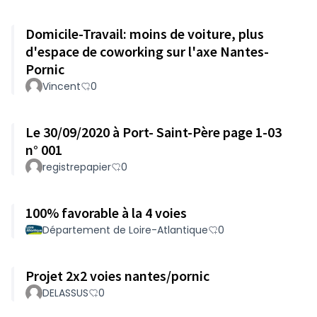
Domicile-Travail: moins de voiture, plus
d'espace de coworking sur l'axe Nantes-
Pornic
Vincent
0
Le 30/09/2020 à Port- Saint-Père page 1-03
n° 001
registrepapier
0
100% favorable à la 4 voies
Département de Loire-Atlantique
0
Projet 2x2 voies nantes/pornic
DELASSUS
0