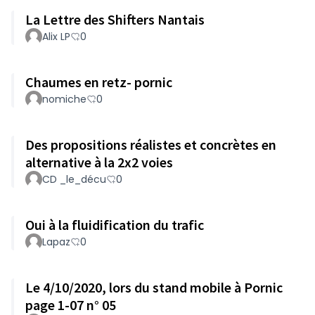
La Lettre des Shifters Nantais
Alix LP
0
Chaumes en retz- pornic
nomiche
0
Des propositions réalistes et concrètes en
alternative à la 2x2 voies
CD _le_décu
0
Oui à la fluidification du trafic
Lapaz
0
Le 4/10/2020, lors du stand mobile à Pornic
page 1-07 n° 05