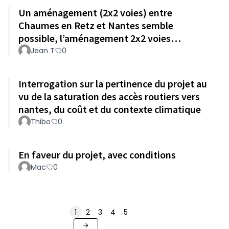
Un aménagement (2x2 voies) entre
Chaumes en Retz et Nantes semble
possible, l’aménagement 2x2 voies
Chaumes en Retz - Pornic ne présente aucun
Jean T
0
intérêt
Interrogation sur la pertinence du projet au
vu de la saturation des accès routiers vers
nantes, du coût et du contexte climatique
Thibo
0
En faveur du projet, avec conditions
Mac
0
1
2
3
4
5