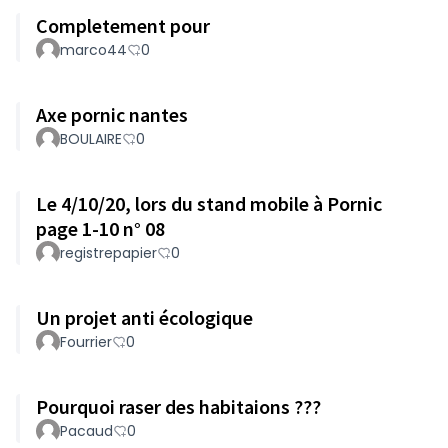
Completement pour
marco44
0
Axe pornic nantes
BOULAIRE
0
Le 4/10/20, lors du stand mobile à Pornic
page 1-10 n° 08
registrepapier
0
Un projet anti écologique
Fourrier
0
Pourquoi raser des habitaions ???
Pacaud
0