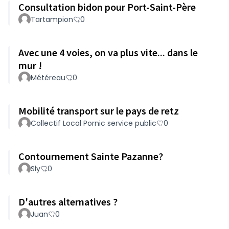
Consultation bidon pour Port-Saint-Père
Tartampion
0
Avec une 4 voies, on va plus vite... dans le
mur !
Météreau
0
Mobilité transport sur le pays de retz
Collectif Local Pornic service public
0
Contournement Sainte Pazanne?
Sly
0
D'autres alternatives ?
Juan
0