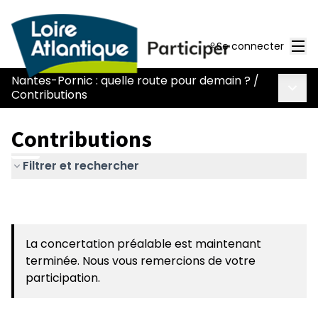
Men
Se connecter
Nantes-Pornic : quelle route pour demain ?
/
Menu 
Contributions
Contributions
Filtrer et rechercher
La concertation préalable est maintenant
terminée. Nous vous remercions de votre
participation.