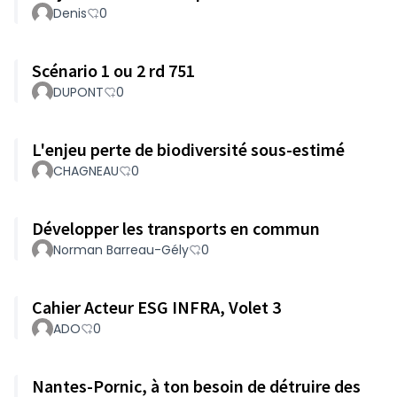
Denis
0
Scénario 1 ou 2 rd 751
DUPONT
0
L'enjeu perte de biodiversité sous-estimé
CHAGNEAU
0
Développer les transports en commun
Norman Barreau-Gély
0
Cahier Acteur ESG INFRA, Volet 3
ADO
0
Nantes-Pornic, à ton besoin de détruire des