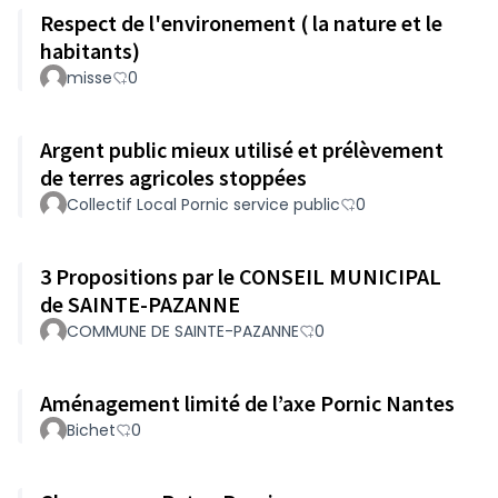
Respect de l'environement ( la nature et le
habitants)
misse
0
Argent public mieux utilisé et prélèvement
de terres agricoles stoppées
Collectif Local Pornic service public
0
3 Propositions par le CONSEIL MUNICIPAL
de SAINTE-PAZANNE
COMMUNE DE SAINTE-PAZANNE
0
Aménagement limité de l’axe Pornic Nantes
Bichet
0