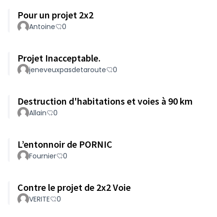
Pour un projet 2x2
Antoine
0
Projet Inacceptable.
jeneveuxpasdetaroute
0
Destruction d'habitations et voies à 90 km
Allain
0
L’entonnoir de PORNIC
Fournier
0
Contre le projet de 2x2 Voie
VERITE
0