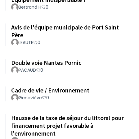
Bertrand H
0
Avis de l'équipe municipale de Port Saint
Père
LEAUTE
0
Double voie Nantes Pornic
PACAUD
0
Cadre de vie / Environnement
Geneviève
0
Hausse de la taxe de séjour du littoral pour
financement projet favorable à
l'environnement