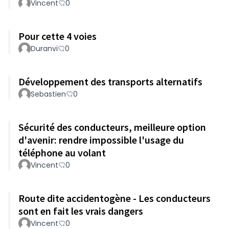
Vincent
0
Pour cette 4 voies
Duranvi
0
Développement des transports alternatifs
Sebastien
0
Sécurité des conducteurs, meilleure option
d'avenir: rendre impossible l'usage du
téléphone au volant
Vincent
0
Route dite accidentogène - Les conducteurs
sont en fait les vrais dangers
Vincent
0