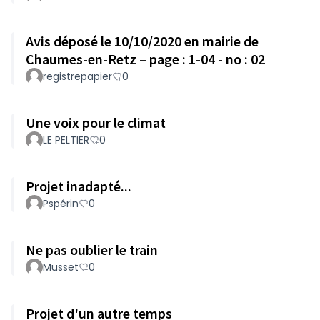
Avis déposé le 10/10/2020 en mairie de
Chaumes-en-Retz – page : 1-04 - no : 02
registrepapier
0
Une voix pour le climat
LE PELTIER
0
Projet inadapté...
Pspérin
0
Ne pas oublier le train
Musset
0
Projet d'un autre temps