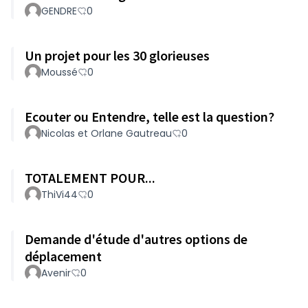
GENDRE
0
Un projet pour les 30 glorieuses
Moussé
0
Ecouter ou Entendre, telle est la question?
Nicolas et Orlane Gautreau
0
TOTALEMENT POUR...
ThiVi44
0
Demande d'étude d'autres options de
déplacement
Avenir
0