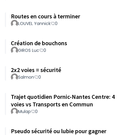
Routes en cours à terminer
LOUVEL Yannick
0
Création de bouchons
GIROS Luc
0
2x2 voies = sécurité
Salmon
0
Trajet quotidien Pornic-Nantes Centre: 4
voies vs Transports en Commun
Mulap
0
Pseudo sécurité ou lubie pour gagner