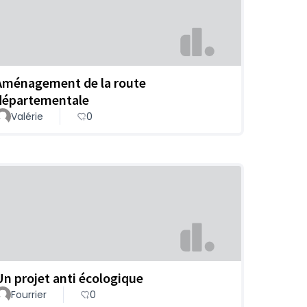
Aménagement de la route
départementale
Valérie
0
Un projet anti écologique
Fourrier
0