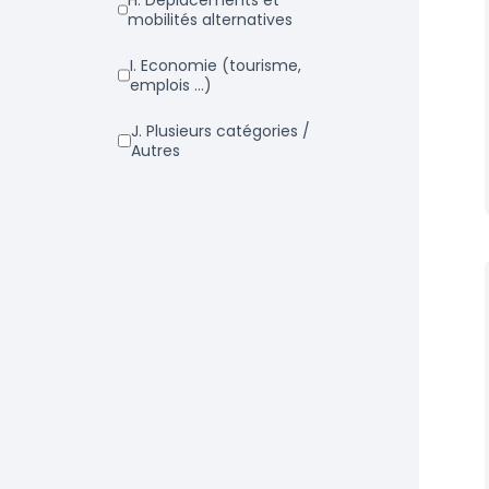
h. Déplacements et
mobilités alternatives
i. Economie (tourisme,
emplois ...)
j. Plusieurs catégories /
Autres