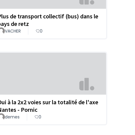
Plus de transport collectif (bus) dans le
pays de retz
VACHER
0
ui à la 2x2 voies sur la totalité de l'axe
Nantes - Pornic
demes
0