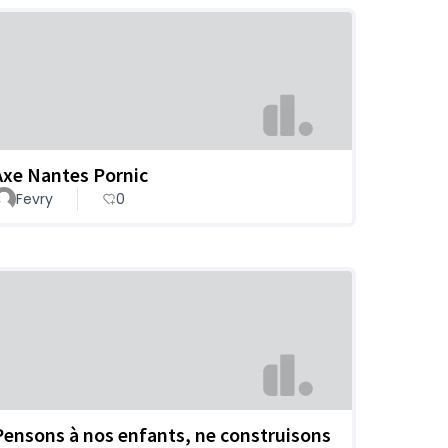
Axe Nantes Pornic
Fevry
0
Pensons à nos enfants, ne construisons