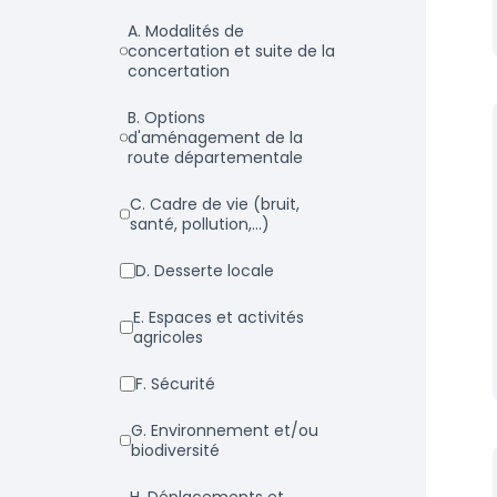
a. Modalités de
concertation et suite de la
concertation
b. Options
d'aménagement de la
route départementale
c. Cadre de vie (bruit,
santé, pollution,...)
d. Desserte locale
e. Espaces et activités
agricoles
f. Sécurité
g. Environnement et/ou
biodiversité