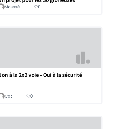
Moussé
0
on à la 2x2 voie - Oui à la sécurité
Cat
0