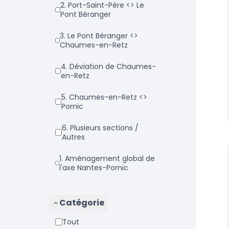
2. Port-Saint-Père <> Le
Pont Béranger
3. Le Pont Béranger <>
Chaumes-en-Retz
4. Déviation de Chaumes-
en-Retz
5. Chaumes-en-Retz <>
Pornic
6. Plusieurs sections /
Autres
1. Aménagement global de
l'axe Nantes-Pornic
Catégorie
Tout