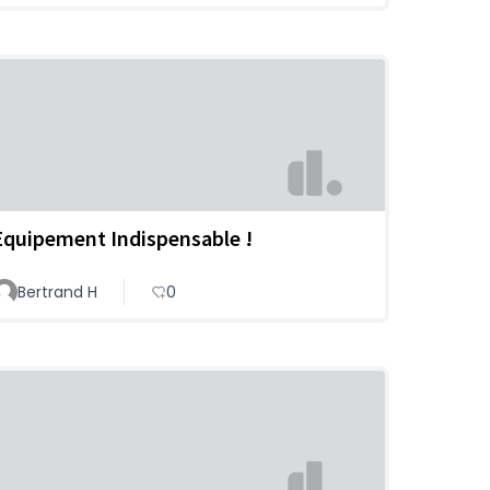
Equipement Indispensable !
Bertrand H
0