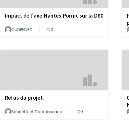
Impact de l'axe Nantes Pornic sur la D80
CUDENNEC
0
Refus du projet.
O
Sobriété et Décroissance
0