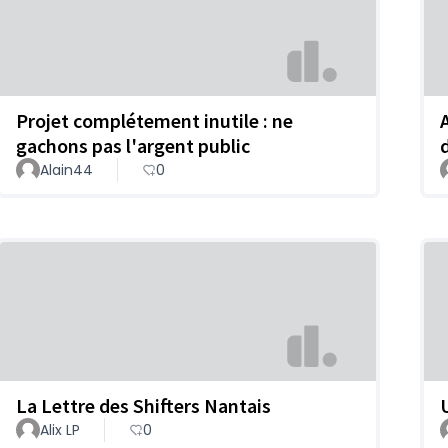
Projet complétement inutile : ne
gachons pas l'argent public
Alain44
0
La Lettre des Shifters Nantais
Alix LP
0