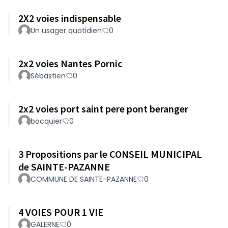
2X2 voies indispensable
Un usager quotidien
0
2x2 voies Nantes Pornic
Sébastien
0
2x2 voies port saint pere pont beranger
bocquier
0
3 Propositions par le CONSEIL MUNICIPAL
de SAINTE-PAZANNE
COMMUNE DE SAINTE-PAZANNE
0
4 VOIES POUR 1 VIE
GALERNE
0