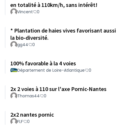
en totalité à 110km/h, sans intérêt!
Vincent
0
* Plantation de haies vives favorisant aussi
la bio-diversité.
gg44
0
100% favorable à la 4 voies
Département de Loire-Atlantique
0
2x 2 voies à 110 sur l'axe Pornic-Nantes
Thomas44
0
2x2 nantes pornic
FLF
0