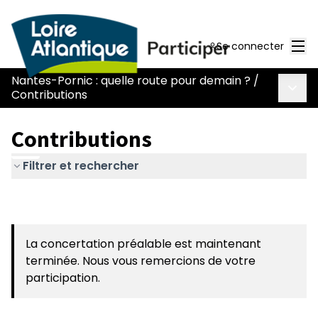
Men
Se connecter
Nantes-Pornic : quelle route pour demain ?
/
Menu 
Contributions
Contributions
Filtrer et rechercher
La concertation préalable est maintenant
terminée. Nous vous remercions de votre
participation.