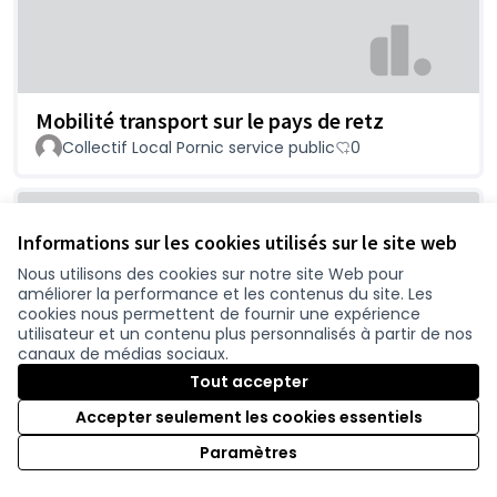
Mobilité transport sur le pays de retz
Collectif Local Pornic service public
0
Informations sur les cookies utilisés sur le site web
Nous utilisons des cookies sur notre site Web pour
améliorer la performance et les contenus du site. Les
cookies nous permettent de fournir une expérience
utilisateur et un contenu plus personnalisés à partir de nos
canaux de médias sociaux.
Tout accepter
Laeq, bruit de circulation automobile
perturbant de nos villes
Accepter seulement les cookies essentiels
Vincent
0
Paramètres