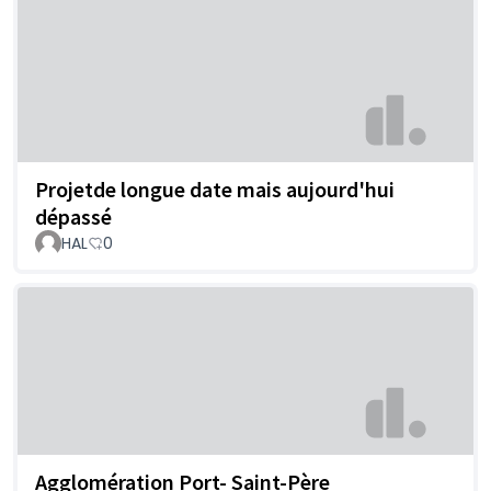
Projetde longue date mais aujourd'hui
dépassé
HAL
0
Agglomération Port- Saint-Père