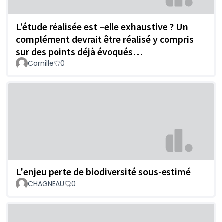
L’étude réalisée est –elle exhaustive ? Un
complément devrait être réalisé y compris
sur des points déjà évoqués…
Cornille
0
L'enjeu perte de biodiversité sous-estimé
CHAGNEAU
0