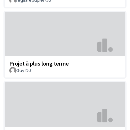
registrepapier
0
Projet à plus long terme
Guy
0