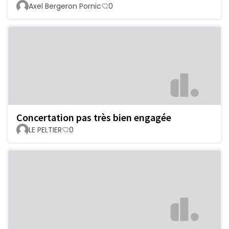
Axel Bergeron Pornic
0
Concertation pas très bien engagée
LE PELTIER
0