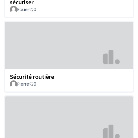
sécuriser
Ecuer
0
Sécurité routière
Pierre
0