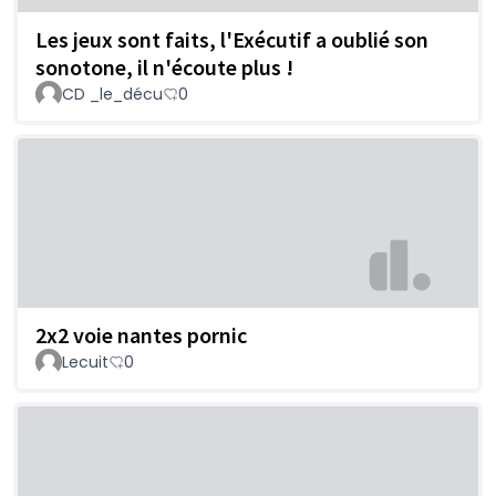
Les jeux sont faits, l'Exécutif a oublié son
sonotone, il n'écoute plus !
CD _le_décu
0
2x2 voie nantes pornic
Lecuit
0