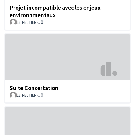
Projet incompatible avec les enjeux
environnmentaux
LE PELTIER
0
Suite Concertation
LE PELTIER
0