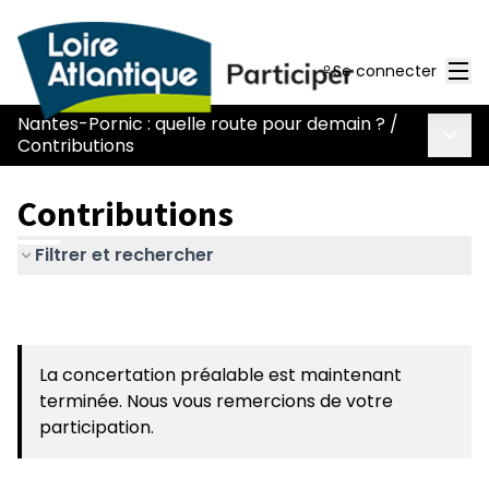
Men
Se connecter
Nantes-Pornic : quelle route pour demain ?
/
Menu 
Contributions
Contributions
Filtrer et rechercher
La concertation préalable est maintenant
terminée. Nous vous remercions de votre
participation.