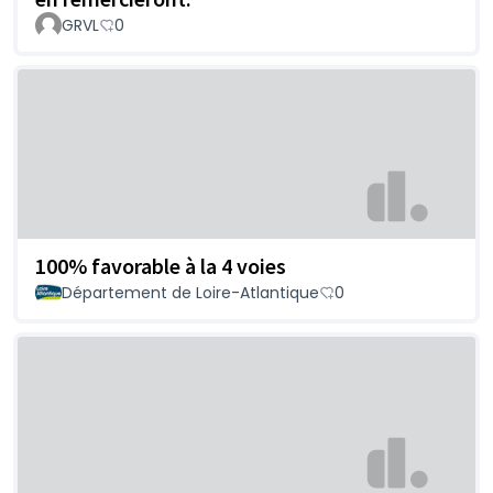
GRVL
0
100% favorable à la 4 voies
Département de Loire-Atlantique
0