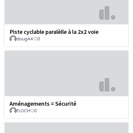
Piste cyclable paralèlle à la 2x2 voie
doug44
0
Aménagements = Sécurité
FLOCH
0