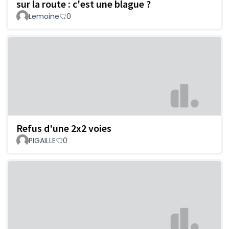
sur la route : c'est une blague ?
Lemoine
0
Refus d'une 2x2 voies
PIGAILLE
0