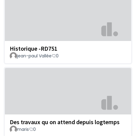
Historique -RD751
jean-paul Vallée
0
Des travaux qu on attend depuis logtemps
maris
0