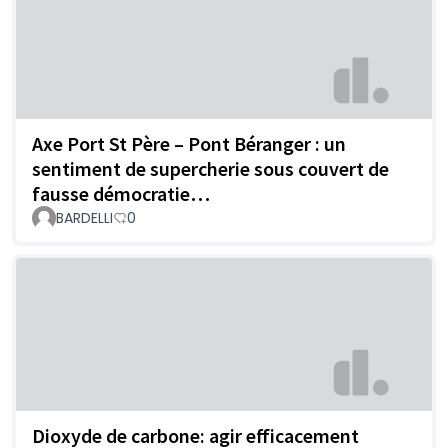
Axe Port St Père – Pont Béranger : un
sentiment de supercherie sous couvert de
fausse démocratie…
BARDELLI
0
Dioxyde de carbone: agir efficacement