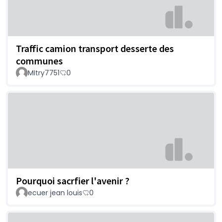
Traffic camion transport desserte des
communes
MItry7751
0
Pourquoi sacrfier l'avenir ?
ecuer jean louis
0