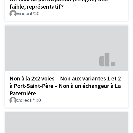
faible, représentatif?
Vincent
0
Non à la 2x2 voies – Non aux variantes 1 et 2
à Port-Saint-Père – Non à un échangeur à La
Paternière
Collectif
0