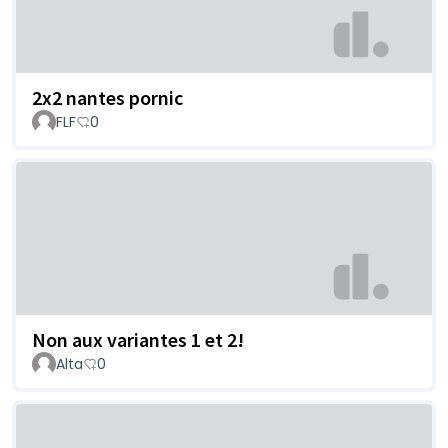
2x2 nantes pornic
FLF
0
Non aux variantes 1 et 2!
Alta
0