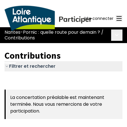
Men
Se connecter
Nantes-Pornic : quelle route pour demain ?
/
Menu 
Contributions
Contributions
Filtrer et rechercher
La concertation préalable est maintenant
terminée. Nous vous remercions de votre
participation.