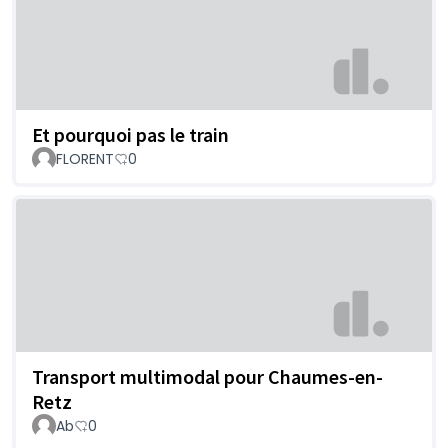
Et pourquoi pas le train
FLORENT
0
Transport multimodal pour Chaumes-en-
Retz
Ab
0