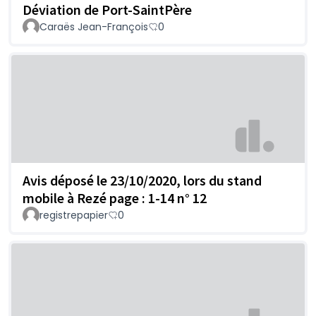
Déviation de Port-SaintPère
Caraës Jean-François
0
Avis déposé le 23/10/2020, lors du stand
mobile à Rezé page : 1-14 n° 12
registrepapier
0