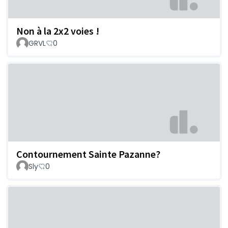
Non à la 2x2 voies !
GRVL
0
Contournement Sainte Pazanne?
Sly
0