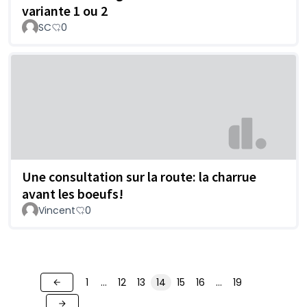
variante 1 ou 2
SC
0
Une consultation sur la route: la charrue
avant les boeufs!
Vincent
0
1
…
12
13
14
15
16
…
19