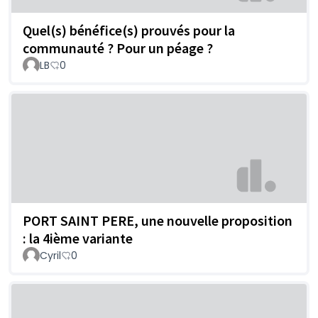
Quel(s) bénéfice(s) prouvés pour la
communauté ? Pour un péage ?
LB
0
PORT SAINT PERE, une nouvelle proposition
: la 4ième variante
Cyril
0