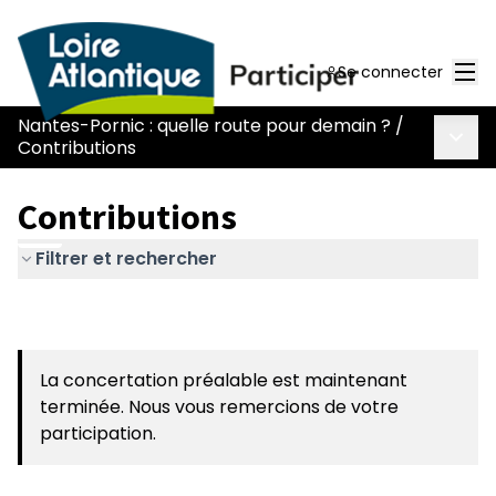
Men
Se connecter
Nantes-Pornic : quelle route pour demain ?
/
Menu 
Contributions
Contributions
Filtrer et rechercher
La concertation préalable est maintenant
terminée. Nous vous remercions de votre
participation.