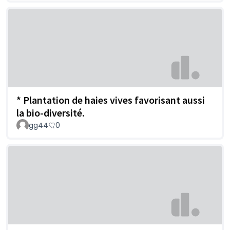
* Plantation de haies vives favorisant aussi
la bio-diversité.
gg44
0