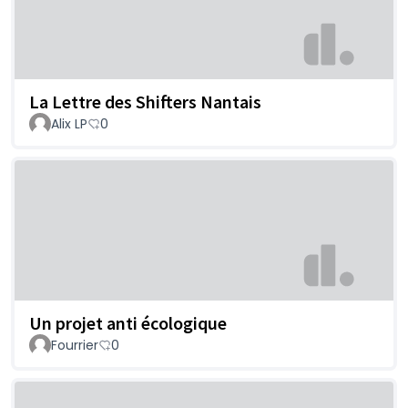
La Lettre des Shifters Nantais
Alix LP
0
Un projet anti écologique
Fourrier
0