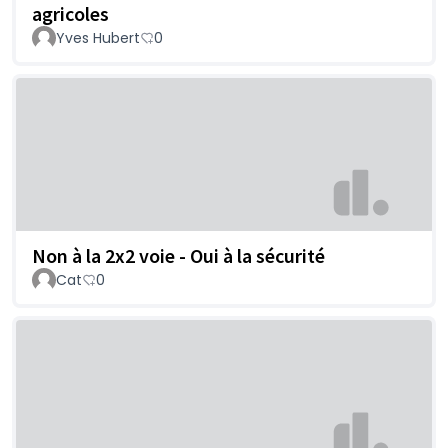
agricoles
Yves Hubert
0
Non à la 2x2 voie - Oui à la sécurité
Cat
0