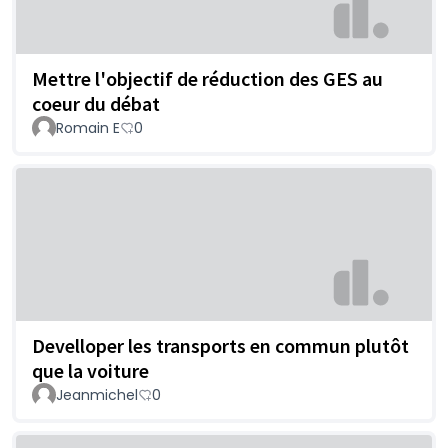
Mettre l'objectif de réduction des GES au
coeur du débat
Romain E
0
Develloper les transports en commun plutôt
que la voiture
Jeanmichel
0