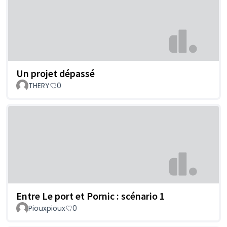
Un projet dépassé
THERY
0
Entre Le port et Pornic : scénario 1
Piouxpioux
0