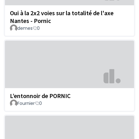
Oui à la 2x2 voies sur la totalité de l'axe
Nantes - Pornic
demes
0
L’entonnoir de PORNIC
Fournier
0