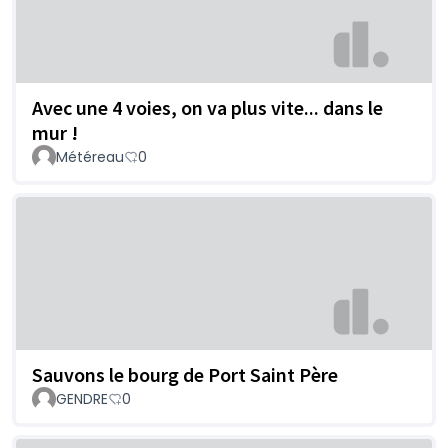
Avec une 4 voies, on va plus vite... dans le
mur !
Météreau
0
Sauvons le bourg de Port Saint Père
GENDRE
0