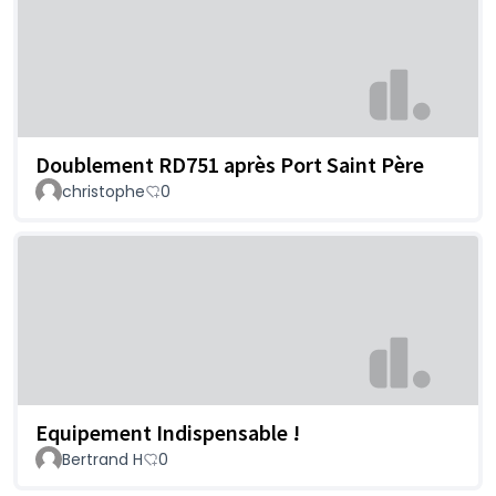
Doublement RD751 après Port Saint Père
christophe
0
Equipement Indispensable !
Bertrand H
0