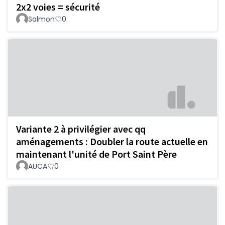
2x2 voies = sécurité
Salmon
0
Variante 2 à privilégier avec qq
aménagements : Doubler la route actuelle en
maintenant l'unité de Port Saint Père
AUCA
0