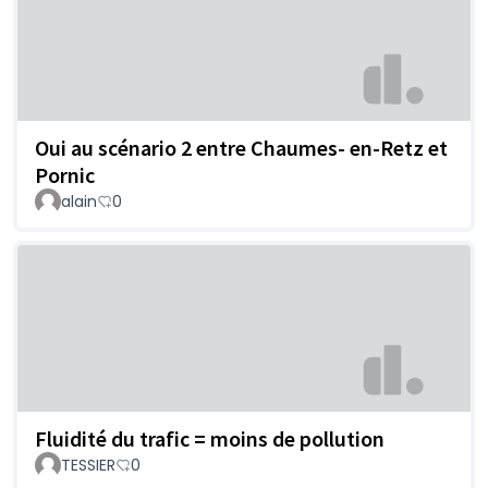
Oui au scénario 2 entre Chaumes- en-Retz et
Pornic
alain
0
Fluidité du trafic = moins de pollution
TESSIER
0