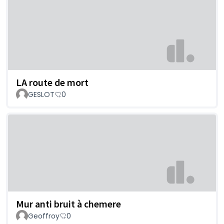
LA route de mort
GESLOT
0
Mur anti bruit à chemere
Geoffroy
0