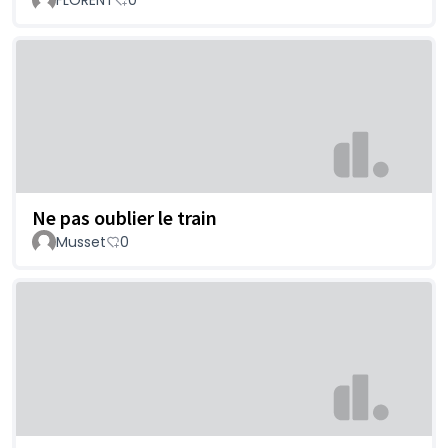
Ne pas oublier le train
Musset
0