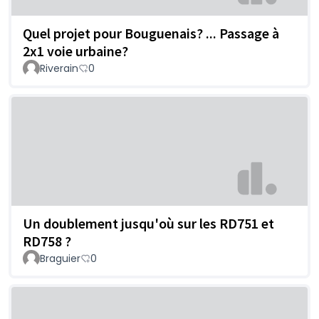
Quel projet pour Bouguenais? ... Passage à
2x1 voie urbaine?
Riverain
0
Un doublement jusqu'où sur les RD751 et
RD758 ?
Braguier
0