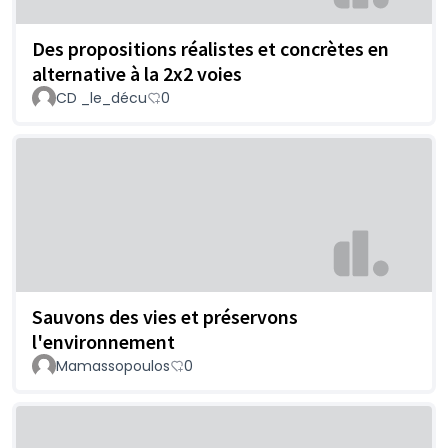
Des propositions réalistes et concrètes en
alternative à la 2x2 voies
CD _le_décu
0
Sauvons des vies et préservons
l'environnement
Mamassopoulos
0