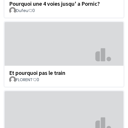
Pourquoi une 4 voies jusqu' a Pornic?
Dufeu
0
Et pourquoi pas le train
FLORENT
0