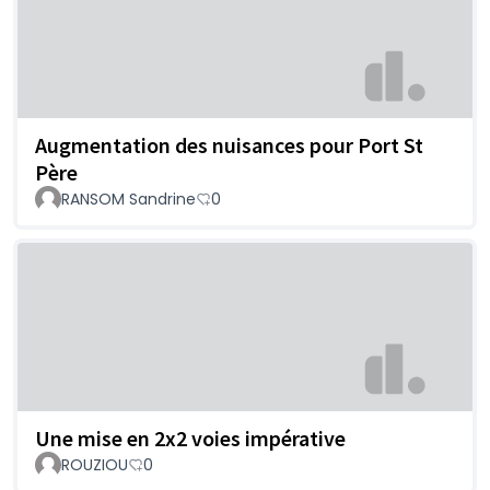
Augmentation des nuisances pour Port St
Père
RANSOM Sandrine
0
Une mise en 2x2 voies impérative
ROUZIOU
0