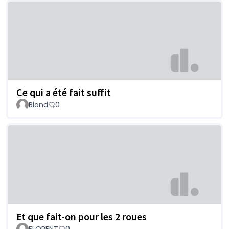
Ce qui a été fait suffit
Blond
0
Et que fait-on pour les 2 roues
FLORENT
0