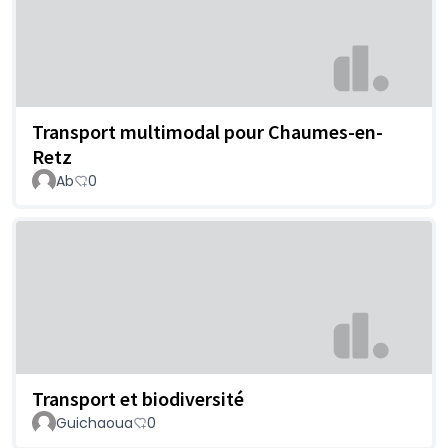
Transport multimodal pour Chaumes-en-
Retz
Ab
0
Transport et biodiversité
Guichaoua
0