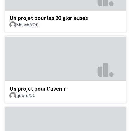
Un projet pour les 30 glorieuses
Moussé
0
Un projet pour l'avenir
quetu
0