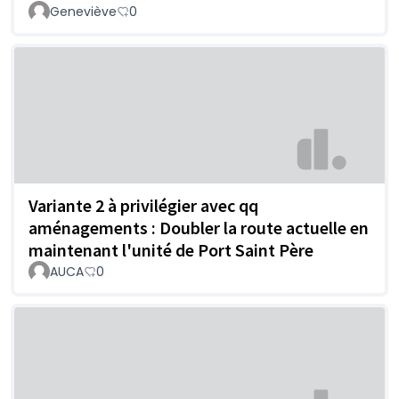
Geneviève
0
Variante 2 à privilégier avec qq
aménagements : Doubler la route actuelle en
maintenant l'unité de Port Saint Père
AUCA
0