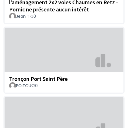
l’aménagement 2x2 voies Chaumes en Retz -
Pornic ne présente aucun intérêt
Jean T
0
Tronçon Port Saint Père
POITOU
0