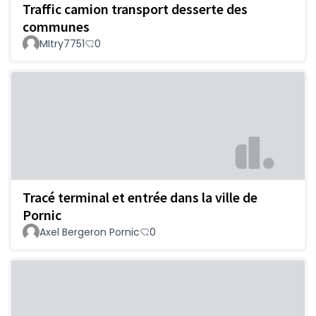
Traffic camion transport desserte des
communes
MItry7751
0
Tracé terminal et entrée dans la ville de
Pornic
Axel Bergeron Pornic
0