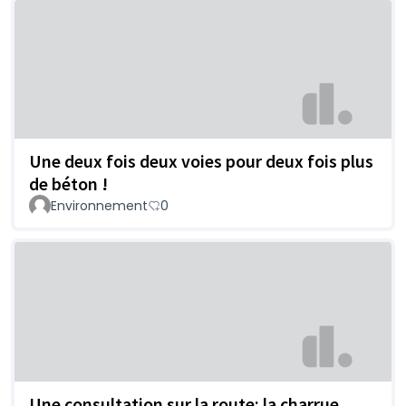
Une deux fois deux voies pour deux fois plus
de béton !
Environnement
0
Une consultation sur la route: la charrue