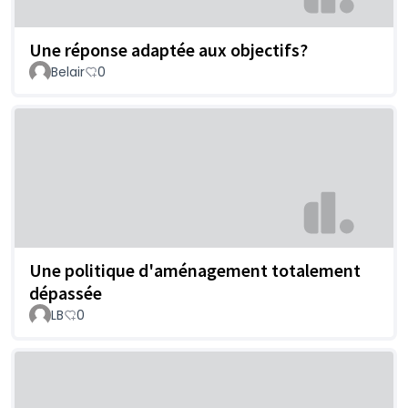
Une réponse adaptée aux objectifs?
Belair
0
Une politique d'aménagement totalement
dépassée
LB
0