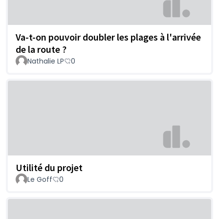
Va-t-on pouvoir doubler les plages à l'arrivée
de la route ?
Nathalie LP
0
Utilité du projet
Le Goff
0