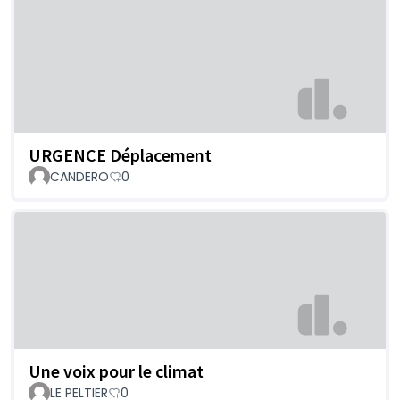
URGENCE Déplacement
CANDERO
0
Une voix pour le climat
LE PELTIER
0