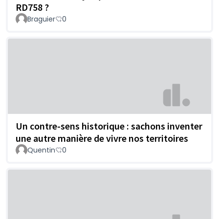
RD758 ?
Braguier
0
Un contre-sens historique : sachons inventer
une autre manière de vivre nos territoires
Quentin
0