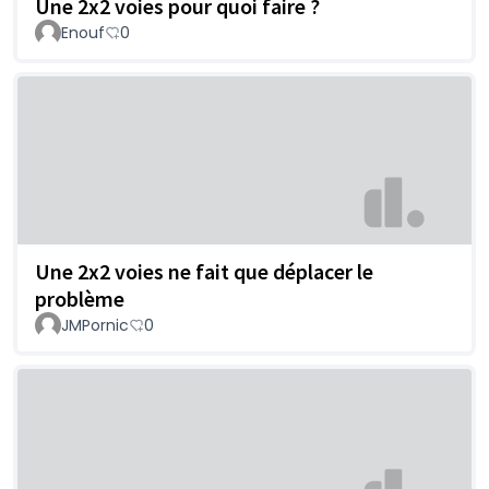
Une 2x2 voies pour quoi faire ?
Enouf
0
Une 2x2 voies ne fait que déplacer le
problème
JMPornic
0