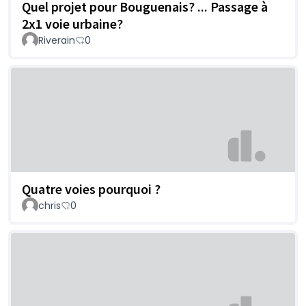
Quel projet pour Bouguenais? ... Passage à
2x1 voie urbaine?
Riverain
0
Quatre voies pourquoi ?
chris
0