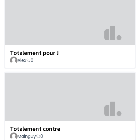
Totalement pour !
Alex
0
Totalement contre
Mainguy
0