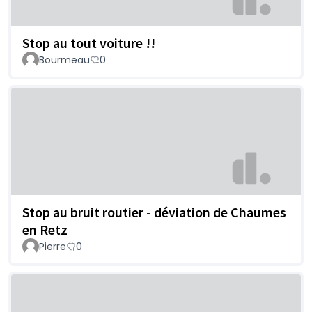
Stop au tout voiture !!
Bourmeau
0
Stop au bruit routier - déviation de Chaumes
en Retz
Pierre
0