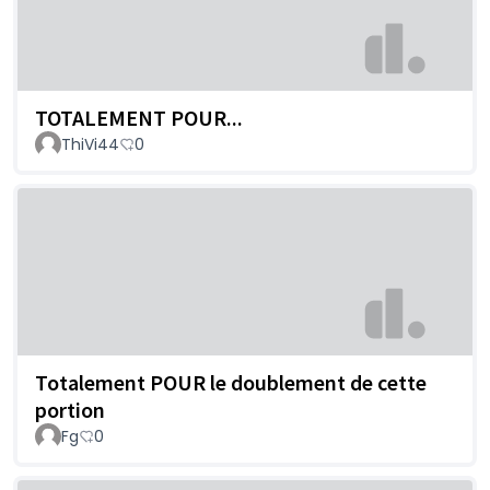
TOTALEMENT POUR...
ThiVi44
0
Totalement POUR le doublement de cette
portion
Fg
0