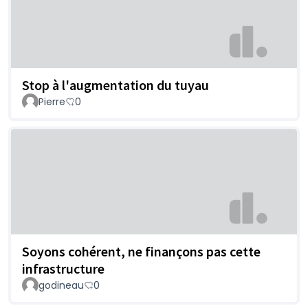
Stop à l'augmentation du tuyau
Pierre
0
Soyons cohérent, ne finançons pas cette
infrastructure
godineau
0