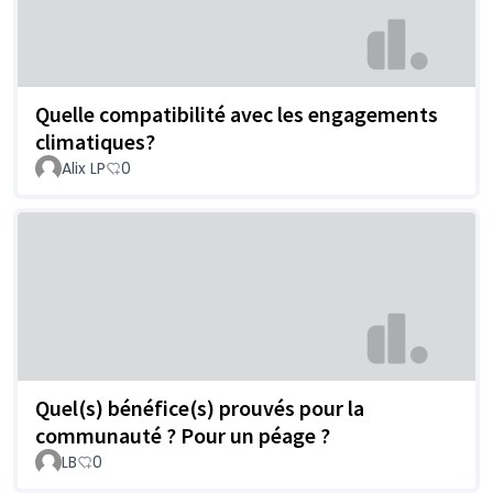
Quelle compatibilité avec les engagements
climatiques?
Alix LP
0
Quel(s) bénéfice(s) prouvés pour la
communauté ? Pour un péage ?
LB
0