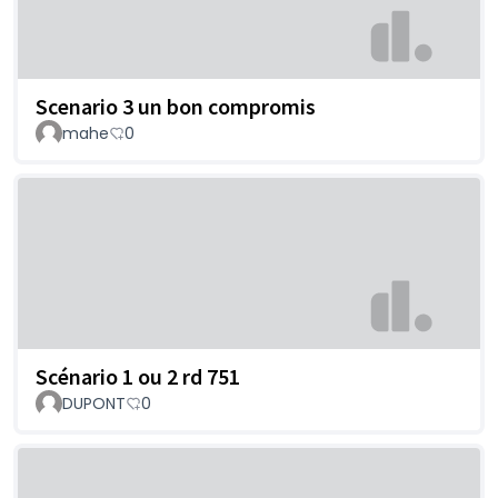
Scenario 3 un bon compromis
mahe
0
Scénario 1 ou 2 rd 751
DUPONT
0