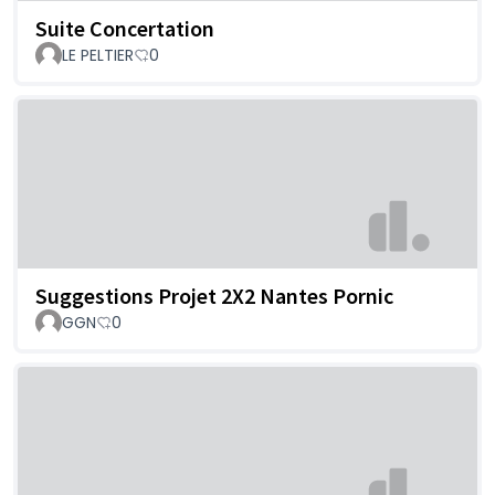
Suite Concertation
LE PELTIER
0
Suggestions Projet 2X2 Nantes Pornic
GGN
0