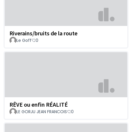
Riverains/bruits de la route
Le Goff
0
RÊVE ou enfin RÉALITÉ
LE GORJU JEAN FRANCOIS
0