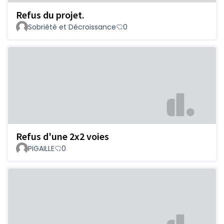
Refus du projet.
Sobriété et Décroissance
0
Refus d'une 2x2 voies
PIGAILLE
0