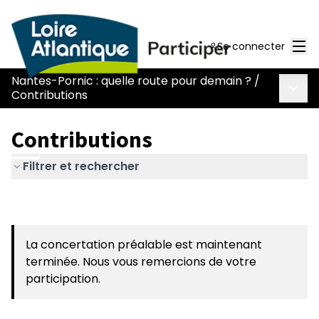
Men
Se connecter
Nantes-Pornic : quelle route pour demain ?
/
Menu 
Contributions
Contributions
Filtrer et rechercher
La concertation préalable est maintenant
terminée. Nous vous remercions de votre
participation.