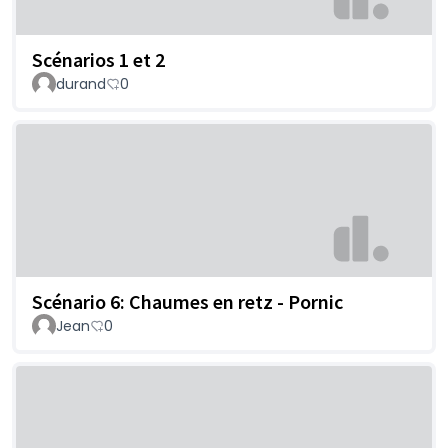
Scénarios 1 et 2
durand
0
Scénario 6: Chaumes en retz - Pornic
Jean
0