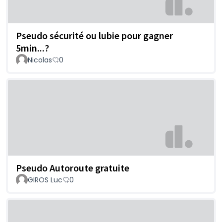
Pseudo sécurité ou lubie pour gagner
5min...?
Nicolas
0
Pseudo Autoroute gratuite
GIROS Luc
0