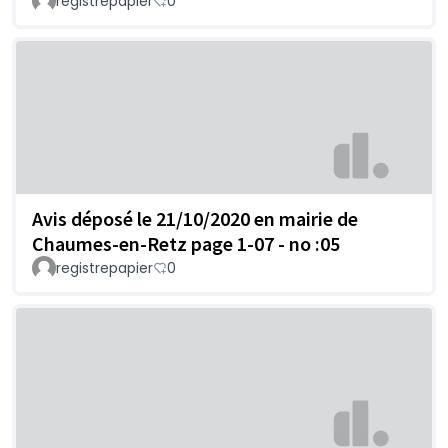
registrepapier
0
Avis déposé le 21/10/2020 en mairie de
Chaumes-en-Retz page 1-07 - no :05
registrepapier
0