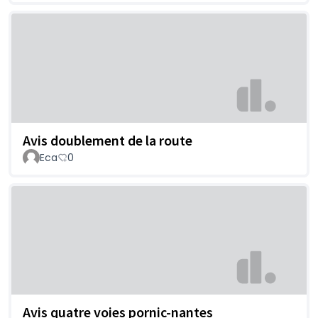
Avis doublement de la route
Eca
0
Avis quatre voies pornic-nantes