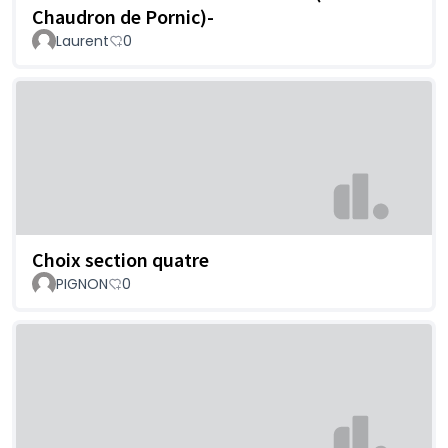
Chaudron de Pornic)-
Laurent
0
Choix section quatre
PIGNON
0