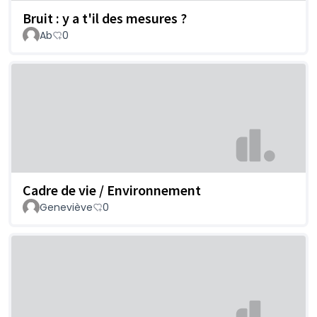
Bruit : y a t'il des mesures ?
Ab
0
Cadre de vie / Environnement
Geneviève
0