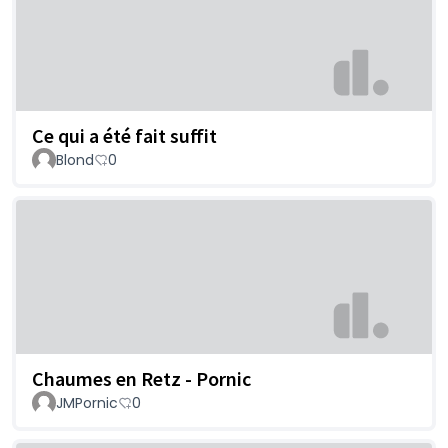
Ce qui a été fait suffit
Blond
0
Chaumes en Retz - Pornic
JMPornic
0