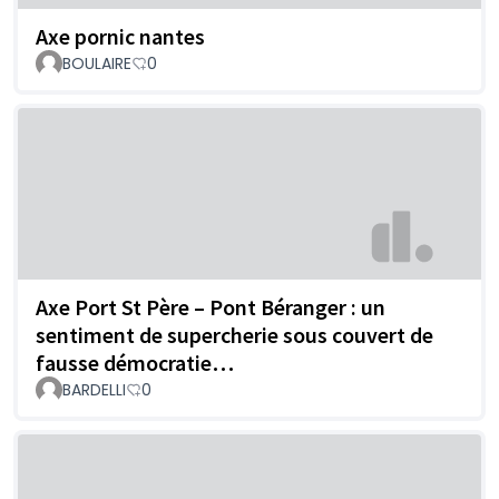
Axe pornic nantes
BOULAIRE
0
Axe Port St Père – Pont Béranger : un
sentiment de supercherie sous couvert de
fausse démocratie…
BARDELLI
0