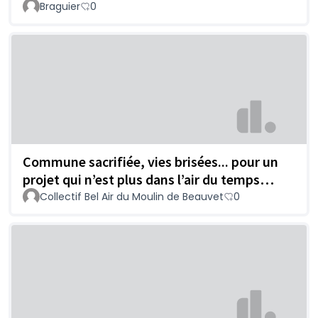
Braguier
0
Commune sacrifiée, vies brisées... pour un
projet qui n’est plus dans l’air du temps…
Collectif Bel Air du Moulin de Beauvet
0