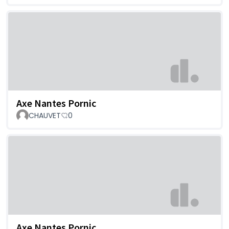
Axe Nantes Pornic
CHAUVET
0
Axe Nantes Pornic