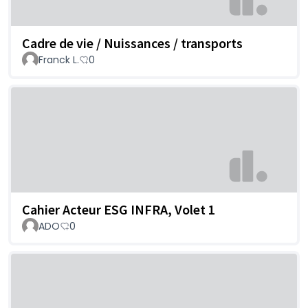
Cadre de vie / Nuissances / transports
Franck L.
0
Cahier Acteur ESG INFRA, Volet 1
ADO
0