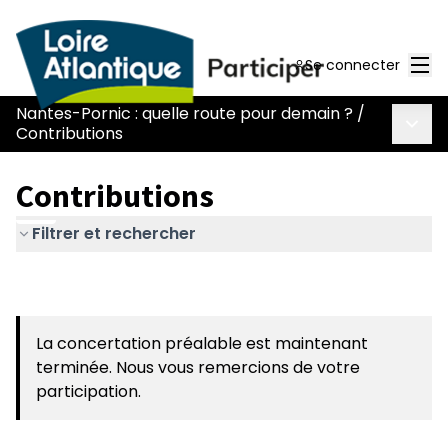
Men
Se connecter
Nantes-Pornic : quelle route pour demain ?
/
Menu 
Contributions
Contributions
Filtrer et rechercher
La concertation préalable est maintenant
terminée. Nous vous remercions de votre
participation.