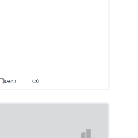
Denis
0