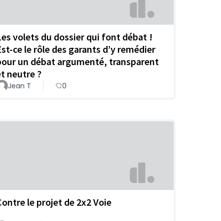
Les volets du dossier qui font débat !
Est-ce le rôle des garants d’y remédier
pour un débat argumenté, transparent
et neutre ?
Jean T
0
Contre le projet de 2x2 Voie