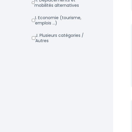
h. Déplacements et
mobilités alternatives
i. Economie (tourisme,
emplois ...)
j. Plusieurs catégories /
Autres