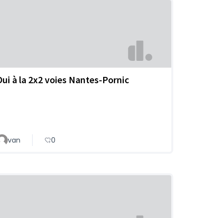
Oui à la 2x2 voies Nantes-Pornic
van
0