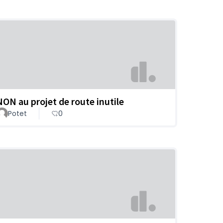
NON au projet de route inutile
Potet
0