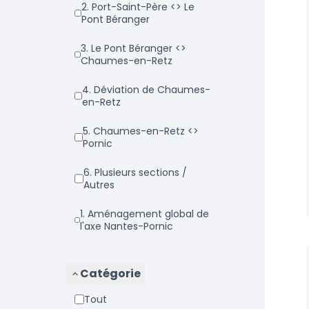
2. Port-Saint-Père <> Le
Pont Béranger
3. Le Pont Béranger <>
Chaumes-en-Retz
4. Déviation de Chaumes-
en-Retz
5. Chaumes-en-Retz <>
Pornic
6. Plusieurs sections /
Autres
1. Aménagement global de
l'axe Nantes-Pornic
Catégorie
Tout