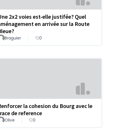
Une 2x2 voies est-elle justifée? Quel
aménagement en arrivée sur la Route
Bleue?
Braguier
0
Renforcer la cohesion du Bourg avec le
trace de reference
Olive
0