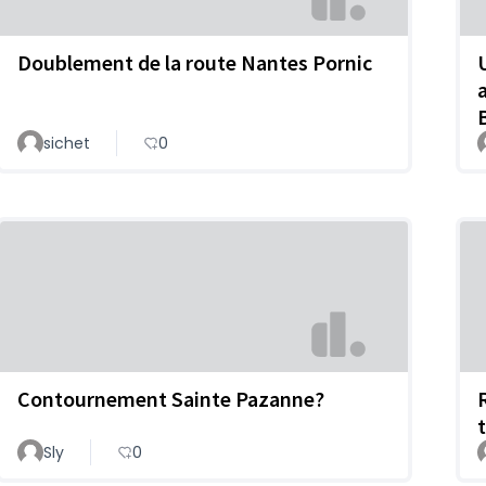
Doublement de la route Nantes Pornic
sichet
0
Contournement Sainte Pazanne?
Sly
0