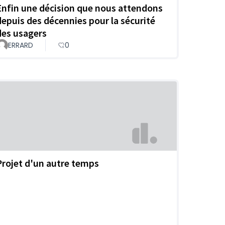
Enfin une décision que nous attendons
depuis des décennies pour la sécurité
des usagers
ERRARD
0
Projet d'un autre temps