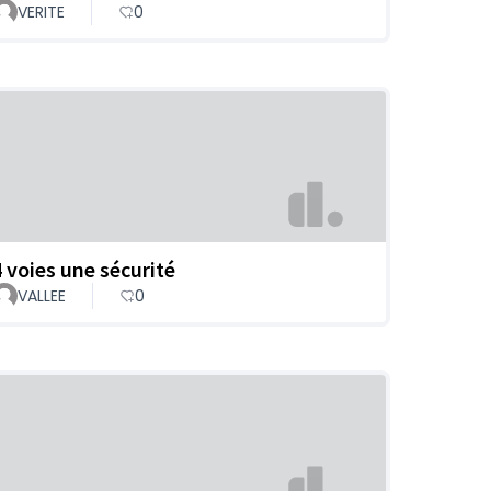
VERITE
0
4 voies une sécurité
VALLEE
0