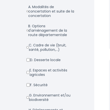
a. Modalités de
concertation et suite de la
concertation
b. Options
d'aménagement de la
route départementale
c. Cadre de vie (bruit,
santé, pollution,...)
d. Desserte locale
e. Espaces et activités
agricoles
f. Sécurité
g. Environnement et/ou
biodiversité