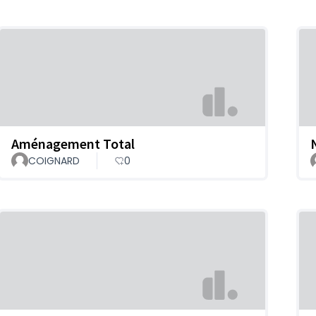
Aménagement Total
COIGNARD
0