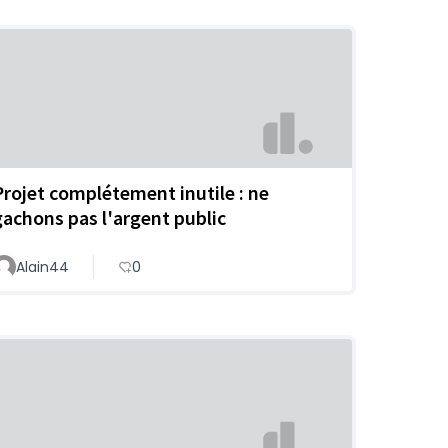
Projet complétement inutile : ne
gachons pas l'argent public
Alain44
0