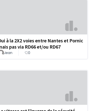
Oui à la 2X2 voies entre Nantes et Pornic
mais pas via RD66 et/ou RD67
Jean
0
a vitesse est l'inverse de la sécurité