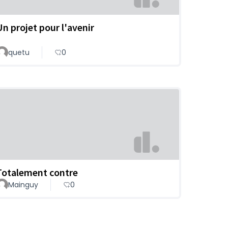
Un projet pour l'avenir
quetu
0
Totalement contre
Mainguy
0