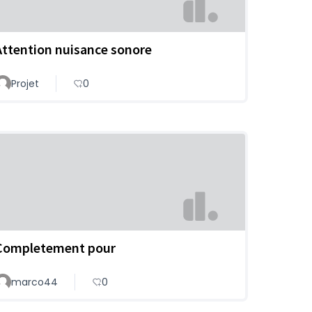
Attention nuisance sonore
Projet
0
Completement pour
marco44
0