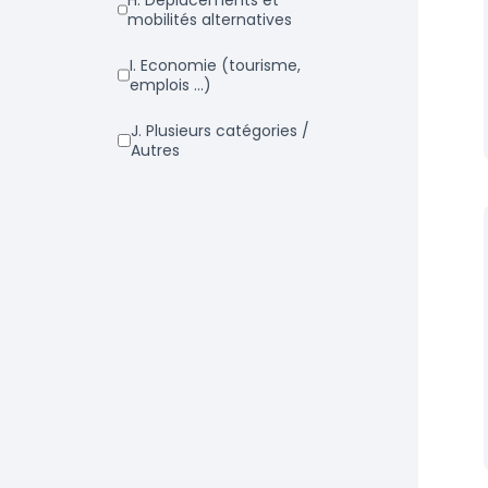
h. Déplacements et
mobilités alternatives
i. Economie (tourisme,
emplois ...)
j. Plusieurs catégories /
Autres