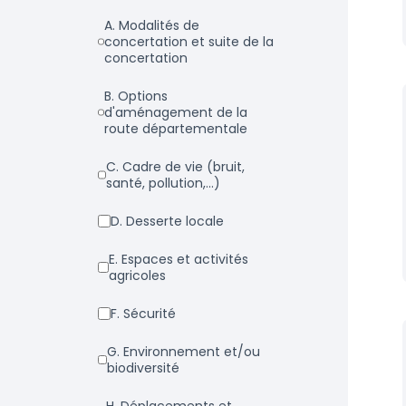
a. Modalités de
concertation et suite de la
concertation
b. Options
d'aménagement de la
route départementale
c. Cadre de vie (bruit,
santé, pollution,...)
d. Desserte locale
e. Espaces et activités
agricoles
f. Sécurité
g. Environnement et/ou
biodiversité