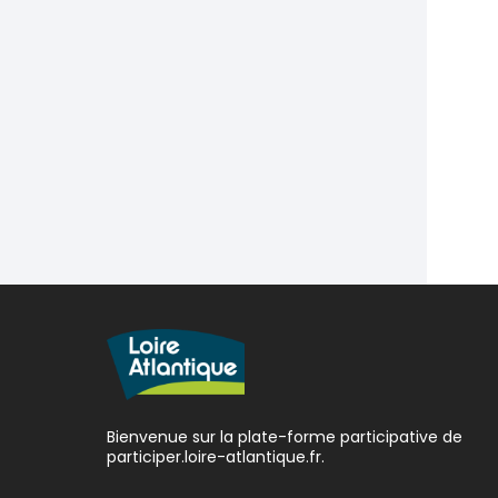
Bienvenue sur la plate-forme participative de
participer.loire-atlantique.fr.