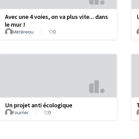
Avec une 4 voies, on va plus vite... dans
le mur !
Météreau
0
Un projet anti écologique
Fourrier
0