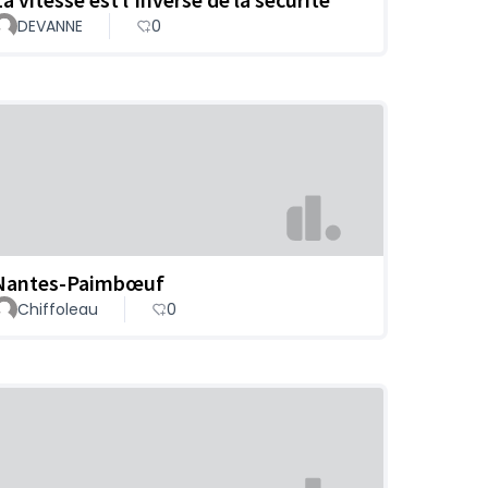
DEVANNE
0
Nantes-Paimbœuf
Chiffoleau
0