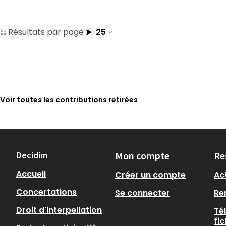
Résultats par page :
25
Voir toutes les contributions retirées
Decidim
Mon compte
Re
Accueil
Créer un compte
Act
Concertations
Se connecter
Re
Droit d'interpellation
Té
fi