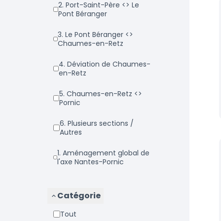
2. Port-Saint-Père <> Le
Pont Béranger
3. Le Pont Béranger <>
Chaumes-en-Retz
4. Déviation de Chaumes-
en-Retz
5. Chaumes-en-Retz <>
Pornic
6. Plusieurs sections /
Autres
1. Aménagement global de
l'axe Nantes-Pornic
Catégorie
Tout