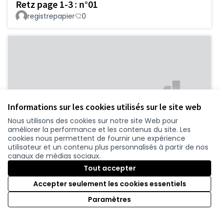
Retz page 1-3 : n°01
registrepapier
0
Informations sur les cookies utilisés sur le site web
Nous utilisons des cookies sur notre site Web pour
D'autres alternatives ?
améliorer la performance et les contenus du site. Les
Juan
0
cookies nous permettent de fournir une expérience
utilisateur et un contenu plus personnalisés à partir de nos
canaux de médias sociaux.
Tout accepter
Accepter seulement les cookies essentiels
Paramètres