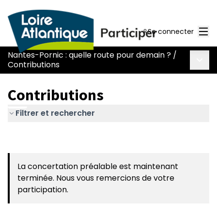
Men
Se connecter
Nantes-Pornic : quelle route pour demain ?
/
Menu 
Contributions
Contributions
Filtrer et rechercher
La concertation préalable est maintenant
terminée. Nous vous remercions de votre
participation.