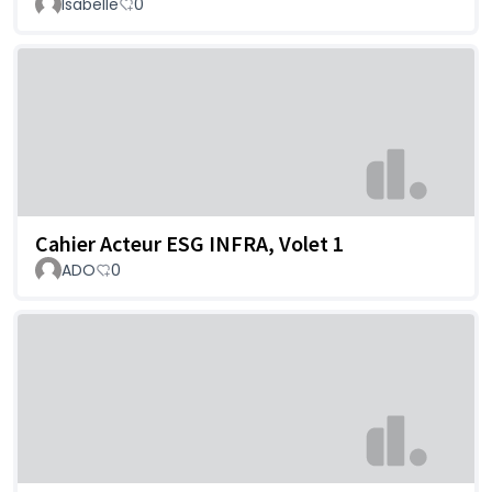
Isabelle
0
Cahier Acteur ESG INFRA, Volet 1
ADO
0