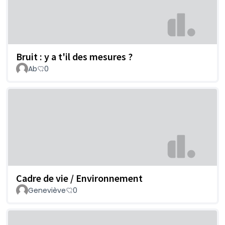
Bruit : y a t'il des mesures ?
Ab
0
Cadre de vie / Environnement
Geneviève
0