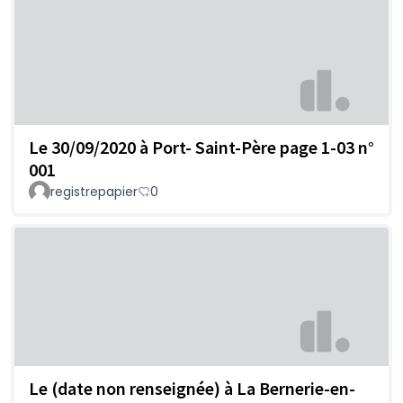
Le 30/09/2020 à Port- Saint-Père page 1-03 n°
001
registrepapier
0
Le (date non renseignée) à La Bernerie-en-