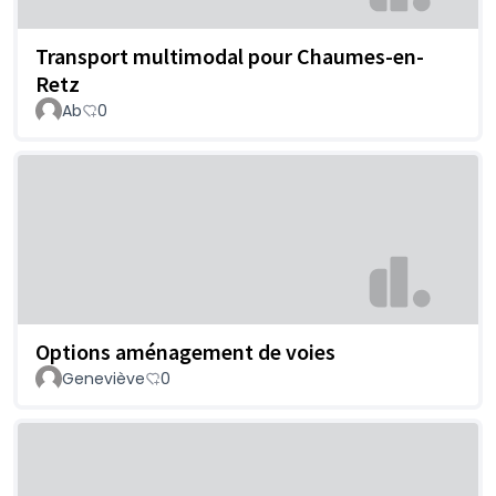
Transport multimodal pour Chaumes-en-
Retz
Ab
0
Options aménagement de voies
Geneviève
0