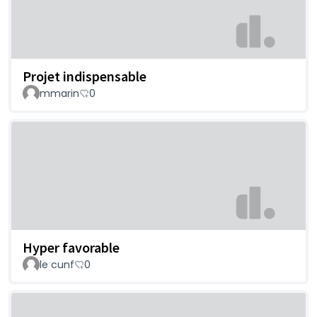
Projet indispensable
mmarin
0
Hyper favorable
le cunf
0