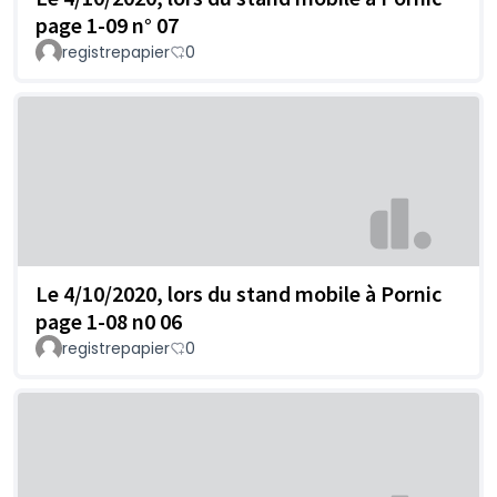
page 1-09 n° 07
registrepapier
0
Le 4/10/2020, lors du stand mobile à Pornic
page 1-08 n0 06
registrepapier
0