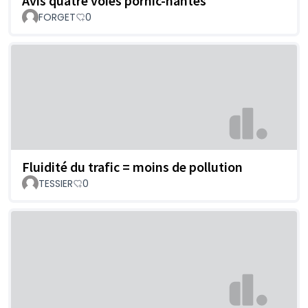
Avis quatre voies pornic-nantes
FORGET
0
Fluidité du trafic = moins de pollution
TESSIER
0