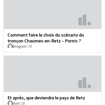
Comment faire le choix du scénario du
tronçon Chaumes-en-Retz – Pornic ?
Braguier
0
Et après, que deviendra le pays de Retz
Avis
0