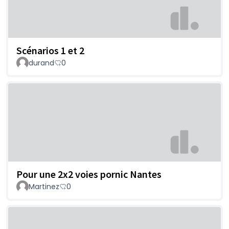
Scénarios 1 et 2
durand
0
Pour une 2x2 voies pornic Nantes
Martinez
0