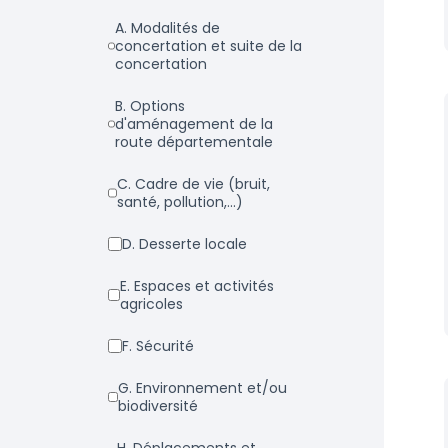
a. Modalités de
concertation et suite de la
concertation
b. Options
d'aménagement de la
route départementale
c. Cadre de vie (bruit,
santé, pollution,...)
d. Desserte locale
e. Espaces et activités
agricoles
f. Sécurité
g. Environnement et/ou
biodiversité