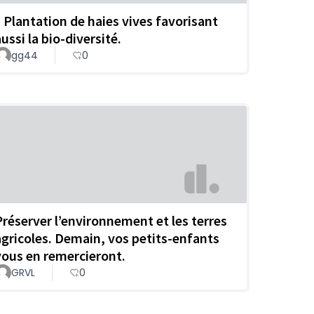
* Plantation de haies vives favorisant
ussi la bio-diversité.
gg44
0
Préserver l’environnement et les terres
agricoles. Demain, vos petits-enfants
vous en remercieront.
GRVL
0