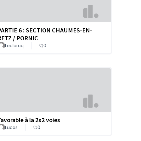
PARTIE 6 : SECTION CHAUMES-EN-
RETZ / PORNIC
Leclercq
0
Favorable à la 2x2 voies
Lucas
0