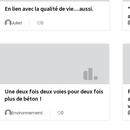
En lien avec la qualité de vie....aussi.
a
Juliet
0
Une deux fois deux voies pour deux fois
plus de béton !
Environnement
0