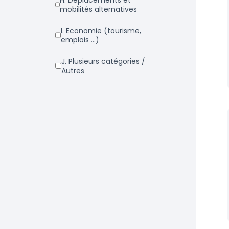
h. Déplacements et
mobilités alternatives
i. Economie (tourisme,
emplois ...)
j. Plusieurs catégories /
Autres