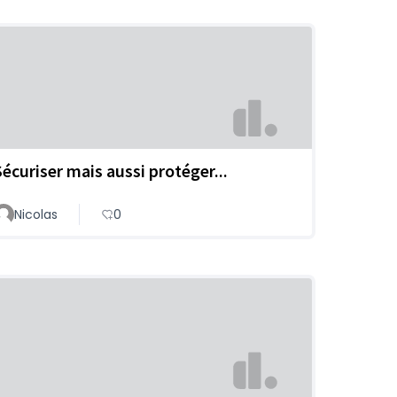
Sécuriser mais aussi protéger...
Nicolas
0