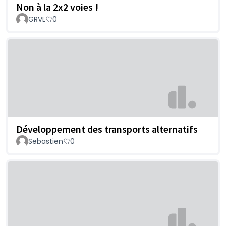
Non à la 2x2 voies !
GRVL
0
Développement des transports alternatifs
Sebastien
0