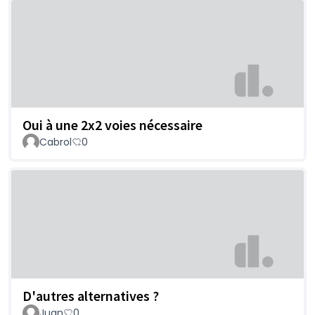
Oui à une 2x2 voies nécessaire
Cabrol
0
D'autres alternatives ?
Juan
0