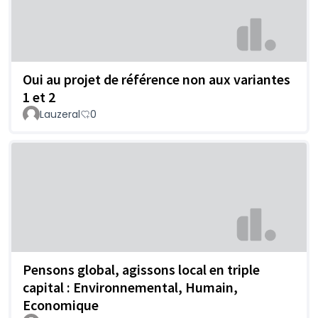
Oui au projet de référence non aux variantes
1 et 2
Lauzeral
0
Pensons global, agissons local en triple
capital : Environnemental, Humain,
Economique