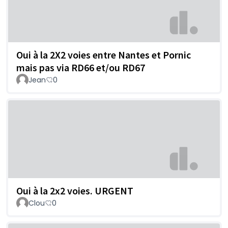
Oui à la 2X2 voies entre Nantes et Pornic
mais pas via RD66 et/ou RD67
Jean
0
Oui à la 2x2 voies. URGENT
Clou
0