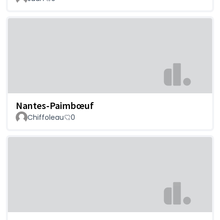
Nantes-Paimbœuf
Chiffoleau
0