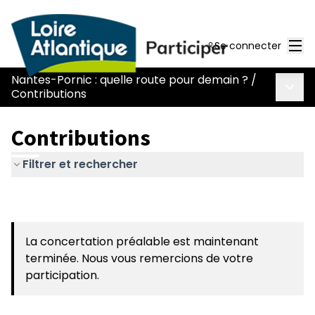
Men
Se connecter
Nantes-Pornic : quelle route pour demain ?
/
Menu 
Contributions
Contributions
Filtrer et rechercher
La concertation préalable est maintenant
terminée. Nous vous remercions de votre
participation.