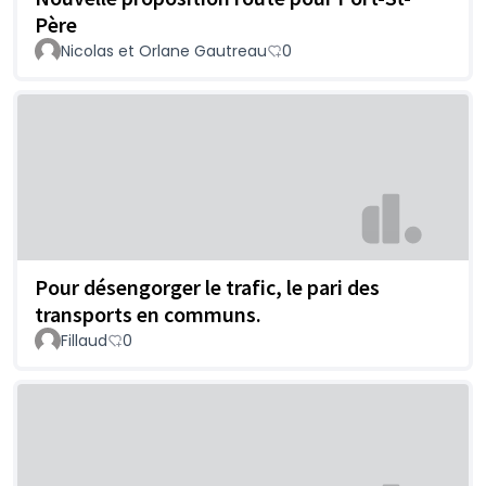
Père
Nicolas et Orlane Gautreau
0
Pour désengorger le trafic, le pari des
transports en communs.
Fillaud
0