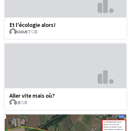
Et l'écologie alors!
MAMET
0
Aller vite mais où?
LB
0