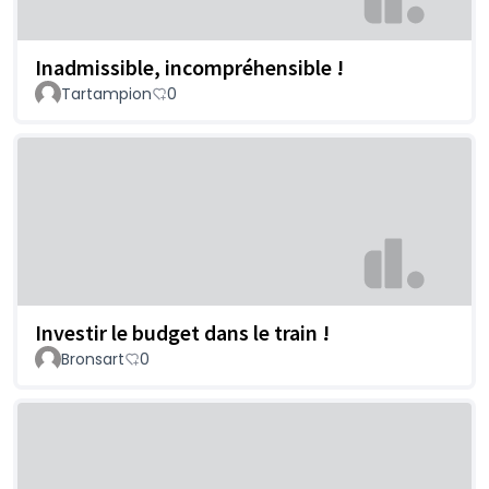
Inadmissible, incompréhensible !
Tartampion
0
Investir le budget dans le train !
Bronsart
0