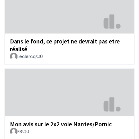
Dans le fond, ce projet ne devrait pas etre
réalisé
Leclercq
0
Mon avis sur le 2x2 voie Nantes/Pornic
FB
0