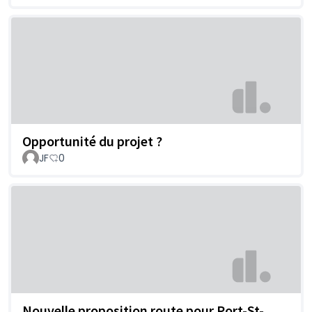
Opportunité du projet ?
JF
0
Nouvelle proposition route pour Port-St-