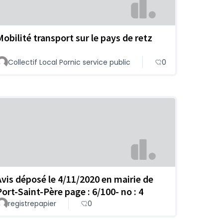
Mobilité transport sur le pays de retz
Collectif Local Pornic service public
0
Avis déposé le 4/11/2020 en mairie de
Port-Saint-Père page : 6/100- no : 4
registrepapier
0