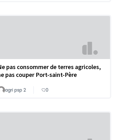
Ne pas consommer de terres agricoles,
ne pas couper Port-saint-Père
agri psp 2
0