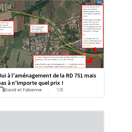
Oui à l'aménagement de la RD 751 mais
pas à n'importe quel prix !
David et Fabienne
0