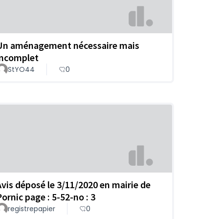
Un aménagement nécessaire mais
incomplet
StYO44
0
Avis déposé le 3/11/2020 en mairie de
Pornic page : 5-52-no : 3
registrepapier
0