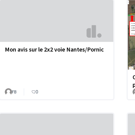
Mon avis sur le 2x2 voie Nantes/Pornic
FB
0