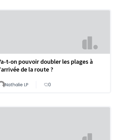
Va-t-on pouvoir doubler les plages à
'arrivée de la route ?
Nathalie LP
0