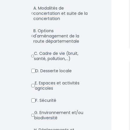
a. Modalités de
concertation et suite de la
concertation
b. Options
d'aménagement de la
route départementale
c. Cadre de vie (bruit,
santé, pollution,...)
d. Desserte locale
e. Espaces et activités
agricoles
f. Sécurité
g. Environnement et/ou
biodiversité