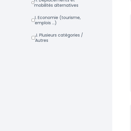
h. Déplacements et
mobilités alternatives
i. Economie (tourisme,
emplois ...)
j. Plusieurs catégories /
Autres