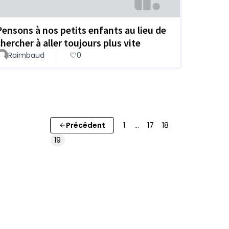
Pensons à nos petits enfants au lieu de
chercher à aller toujours plus vite
Raimbaud
0
Précédent
1
…
17
18
19