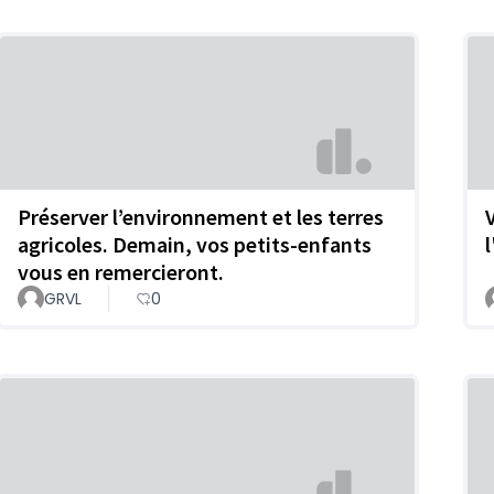
Préserver l’environnement et les terres
agricoles. Demain, vos petits-enfants
l
vous en remercieront.
GRVL
0