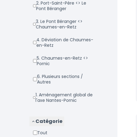
2. Port-Saint-Père <> Le
Pont Béranger
3. Le Pont Béranger <>
Chaumes-en-Retz
4. Déviation de Chaumes-
en-Retz
5. Chaumes-en-Retz <>
Pornic
6. Plusieurs sections /
Autres
1. Aménagement global de
l'axe Nantes-Pornic
Catégorie
Tout