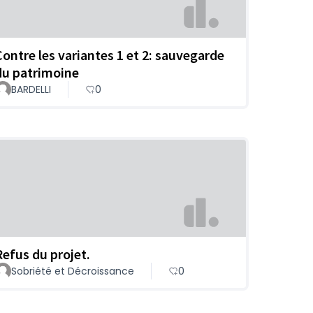
Contre les variantes 1 et 2: sauvegarde
du patrimoine
BARDELLI
0
Refus du projet.
Sobriété et Décroissance
0