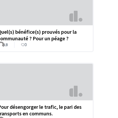
Quel(s) bénéfice(s) prouvés pour la
communauté ? Pour un péage ?
LB
0
Pour désengorger le trafic, le pari des
transports en communs.