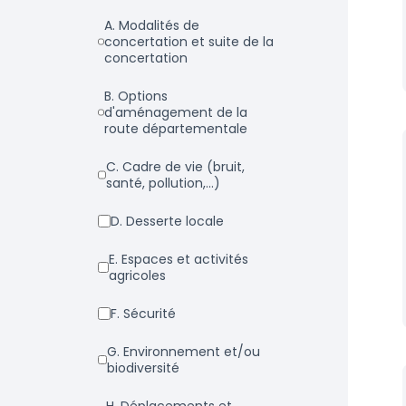
a. Modalités de
concertation et suite de la
concertation
b. Options
d'aménagement de la
route départementale
c. Cadre de vie (bruit,
santé, pollution,...)
d. Desserte locale
e. Espaces et activités
agricoles
f. Sécurité
g. Environnement et/ou
biodiversité