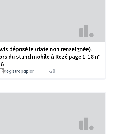
Avis déposé le (date non renseignée),
lors du stand mobile à Rezé page 1-18 n°
16
registrepapier
0