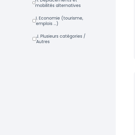
h. Déplacements et
mobilités alternatives
i. Economie (tourisme,
emplois ...)
j. Plusieurs catégories /
Autres