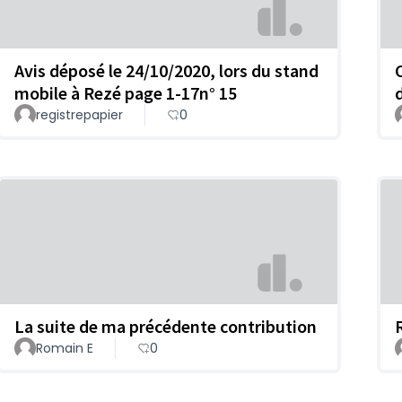
Avis déposé le 24/10/2020, lors du stand
mobile à Rezé page 1-17n° 15
registrepapier
0
La suite de ma précédente contribution
Romain E
0