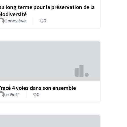
Du long terme pour la préservation de la
biodiversité
Geneviève
0
Tracé 4 voies dans son ensemble
Le Goff
0