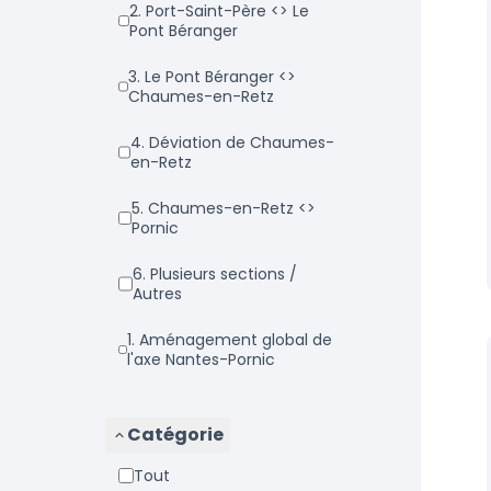
2. Port-Saint-Père <> Le
Pont Béranger
3. Le Pont Béranger <>
Chaumes-en-Retz
4. Déviation de Chaumes-
en-Retz
5. Chaumes-en-Retz <>
Pornic
6. Plusieurs sections /
Autres
1. Aménagement global de
l'axe Nantes-Pornic
Catégorie
Tout