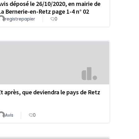
Avis déposé le 26/10/2020, en mairie de
La Bernerie-en-Retz page 1-4 n° 02
registrepapier
0
Et après, que deviendra le pays de Retz
Avis
0