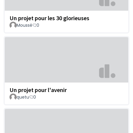
Un projet pour les 30 glorieuses
Moussé
0
Un projet pour l'avenir
quetu
0