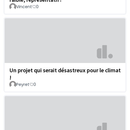
Vincent
0
Un projet qui serait désastreux pour le climat
!
Peyret
0