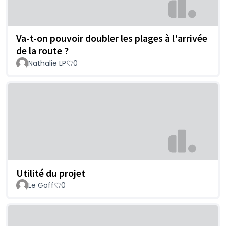
Va-t-on pouvoir doubler les plages à l'arrivée
de la route ?
Nathalie LP
0
Utilité du projet
Le Goff
0