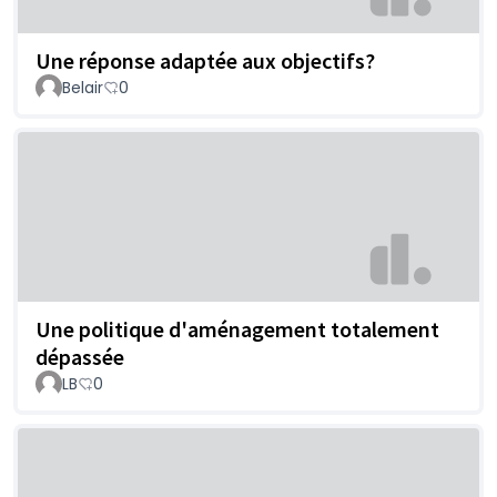
Une réponse adaptée aux objectifs?
Belair
0
Une politique d'aménagement totalement
dépassée
LB
0