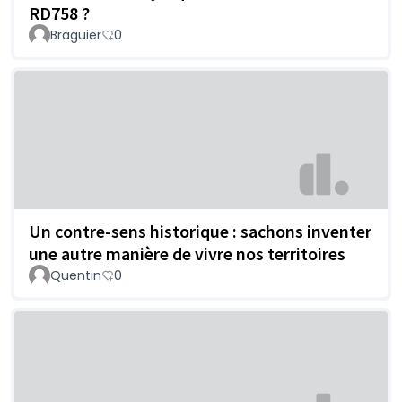
RD758 ?
Braguier
0
Un contre-sens historique : sachons inventer
une autre manière de vivre nos territoires
Quentin
0