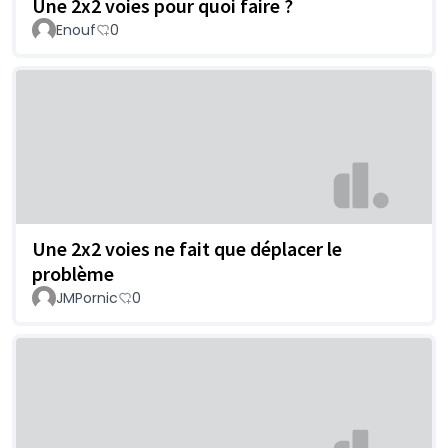
Une 2x2 voies pour quoi faire ?
Enouf
0
Une 2x2 voies ne fait que déplacer le
problème
JMPornic
0