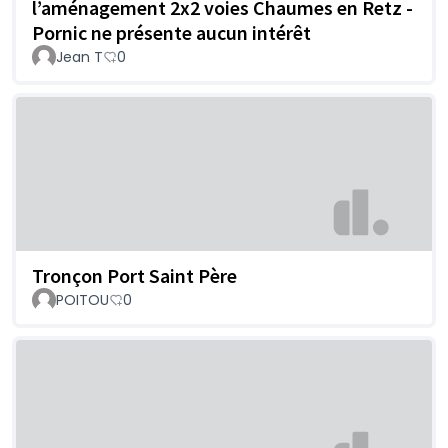
l’aménagement 2x2 voies Chaumes en Retz -
Pornic ne présente aucun intérêt
Jean T
0
Tronçon Port Saint Père
POITOU
0