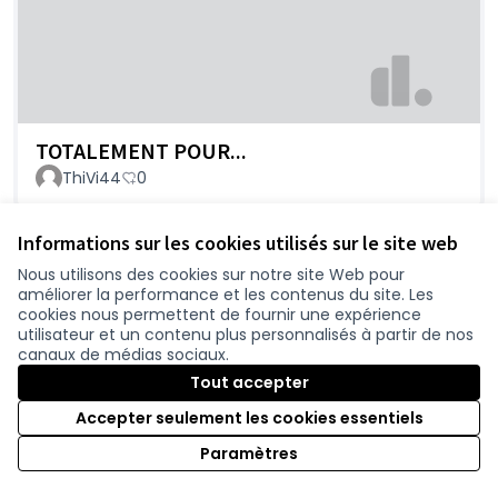
TOTALEMENT POUR...
ThiVi44
0
Informations sur les cookies utilisés sur le site web
Nous utilisons des cookies sur notre site Web pour
améliorer la performance et les contenus du site. Les
cookies nous permettent de fournir une expérience
utilisateur et un contenu plus personnalisés à partir de nos
canaux de médias sociaux.
Tout accepter
Totalement POUR le doublement de cette
Accepter seulement les cookies essentiels
portion
Paramètres
Fg
0