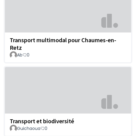
Transport multimodal pour Chaumes-en-
Retz
Ab
0
Transport et biodiversité
Guichaoua
0