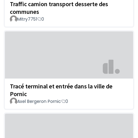
Traffic camion transport desserte des
communes
MItry7751
0
Tracé terminal et entrée dans la ville de
Pornic
Axel Bergeron Pornic
0