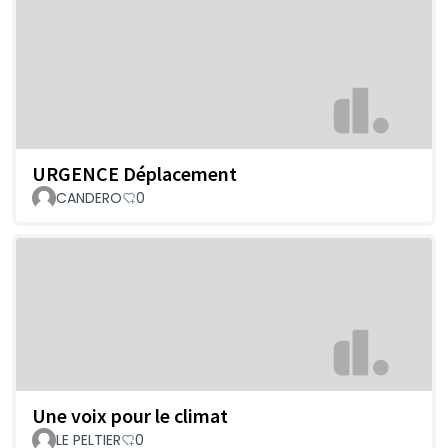
URGENCE Déplacement
CANDERO
0
Une voix pour le climat
LE PELTIER
0