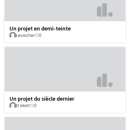
Un projet en demi-teinte
Levacher
0
Un projet du siècle dernier
D Matt
0