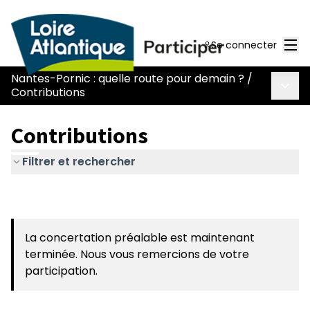
Men
Se connecter
Nantes-Pornic : quelle route pour demain ?
/
Menu 
Contributions
Contributions
Filtrer et rechercher
La concertation préalable est maintenant
terminée. Nous vous remercions de votre
participation.