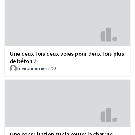
Une deux fois deux voies pour deux fois plus
de béton !
Environnement
0
Une consultation sur la route: la charrue