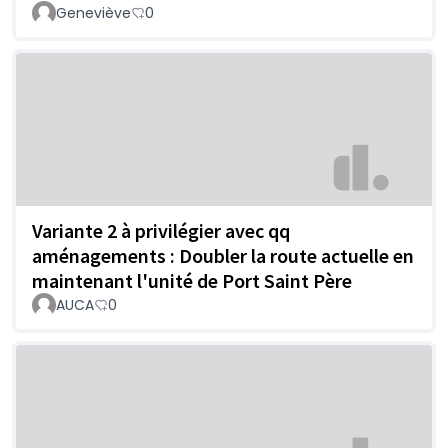
Geneviève
0
Variante 2 à privilégier avec qq
aménagements : Doubler la route actuelle en
maintenant l'unité de Port Saint Père
AUCA
0