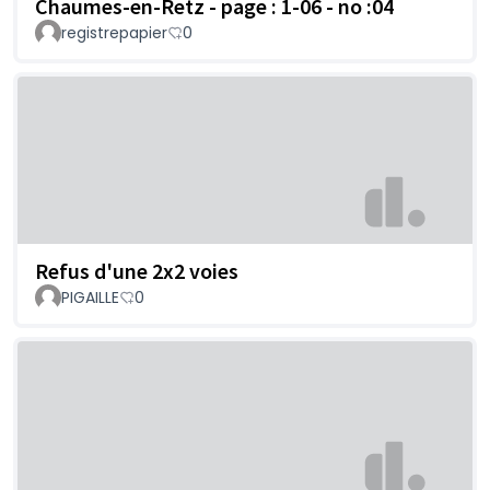
Chaumes-en-Retz - page : 1-06 - no :04
registrepapier
0
Refus d'une 2x2 voies
PIGAILLE
0