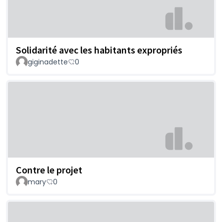
Solidarité avec les habitants expropriés
giginadette
0
Contre le projet
mary
0