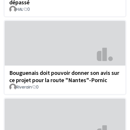
dépassé
HAL
0
Bouguenais doit pouvoir donner son avis sur
ce projet pour la route "Nantes"-Pornic
Riverain
0