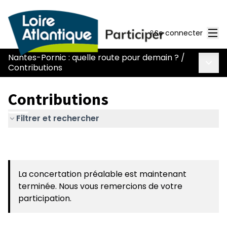
Men
Se connecter
Nantes-Pornic : quelle route pour demain ?
/
Menu 
Contributions
Contributions
Filtrer et rechercher
La concertation préalable est maintenant
terminée. Nous vous remercions de votre
participation.