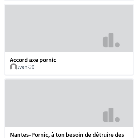
Accord axe pornic
Jven
0
Nantes-Pornic, à ton besoin de détruire des