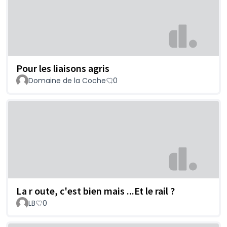
Pour les liaisons agris
Domaine de la Coche
0
La r oute, c'est bien mais ...Et le rail ?
LB
0