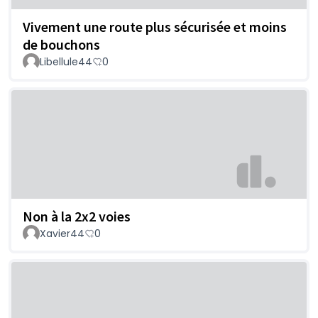
Vivement une route plus sécurisée et moins
de bouchons
Libellule44
0
Non à la 2x2 voies
Xavier44
0