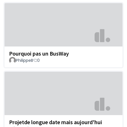
Pourquoi pas un BusWay
PhilippeB
0
Projetde longue date mais aujourd'hui