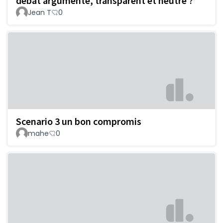
débat argumenté, transparent et neutre ?
Jean T
0
Scenario 3 un bon compromis
mahe
0