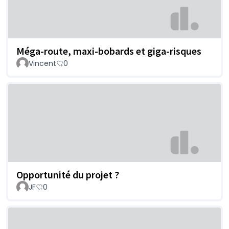
Méga-route, maxi-bobards et giga-risques
Vincent
0
Opportunité du projet ?
JF
0