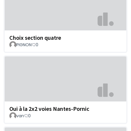
Choix section quatre
PIGNON
0
Oui à la 2x2 voies Nantes-Pornic
van
0