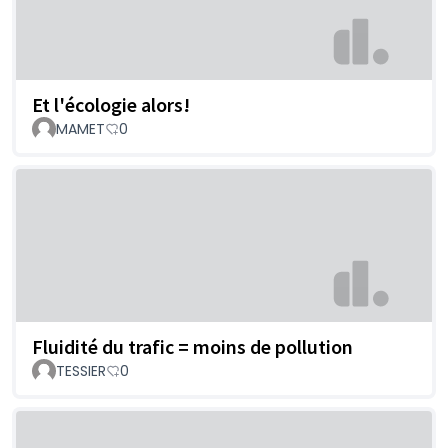
Et l'écologie alors!
MAMET
0
Fluidité du trafic = moins de pollution
TESSIER
0