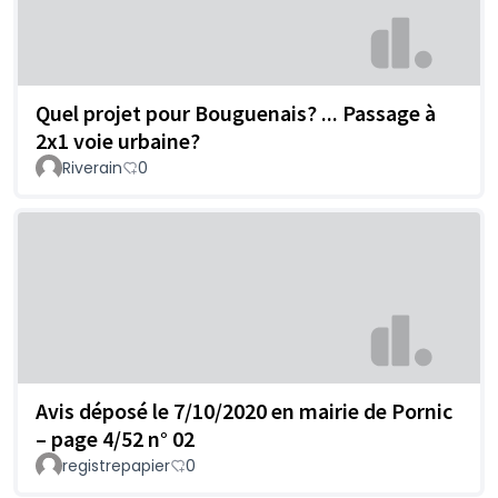
Quel projet pour Bouguenais? ... Passage à
2x1 voie urbaine?
Riverain
0
Avis déposé le 7/10/2020 en mairie de Pornic
– page 4/52 n° 02
registrepapier
0