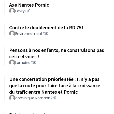
Axe Nantes Pornic
Fevry
0
Contre le doublement de la RD 751
Environnement
0
Pensons à nos enfants, ne construisons pas
cette 4 voies !
Lemoine
0
Une concertation préorientée : Il n’y a pas
que la route pour faire face à la croissance
du trafic entre Nantes et Pornic
dominique Romann
0