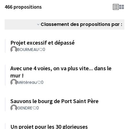
466 propositions
Classement des propositions par :
Projet excessif et dépassé
BOURMEAU
0
Avec une 4 voies, on va plus vite... dans le
mur !
Météreau
0
Sauvons le bourg de Port Saint Père
GENDRE
0
Un projet pour les 30 glorieuses