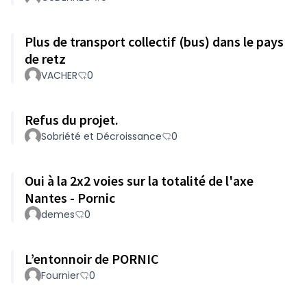
Plus de transport collectif (bus) dans le pays
de retz
VACHER
0
Refus du projet.
Sobriété et Décroissance
0
Oui à la 2x2 voies sur la totalité de l'axe
Nantes - Pornic
demes
0
L’entonnoir de PORNIC
Fournier
0