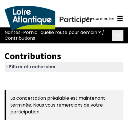
Men
Se connecter
Nantes-Pornic : quelle route pour demain ?
/
Menu 
Contributions
Contributions
Filtrer et rechercher
La concertation préalable est maintenant
terminée. Nous vous remercions de votre
participation.