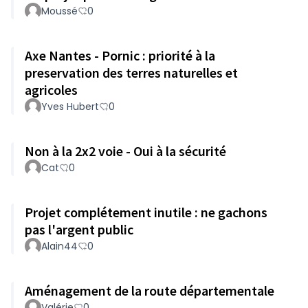
Moussé
0
Axe Nantes - Pornic : priorité à la
preservation des terres naturelles et
agricoles
Yves Hubert
0
Non à la 2x2 voie - Oui à la sécurité
Cat
0
Projet complétement inutile : ne gachons
pas l'argent public
Alain44
0
Aménagement de la route départementale
Valérie
0