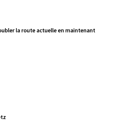
oubler la route actuelle en maintenant
etz