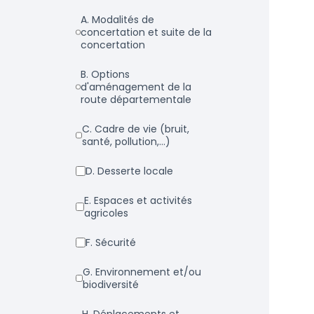
a. Modalités de
concertation et suite de la
concertation
b. Options
d'aménagement de la
route départementale
c. Cadre de vie (bruit,
santé, pollution,...)
d. Desserte locale
e. Espaces et activités
agricoles
f. Sécurité
g. Environnement et/ou
biodiversité