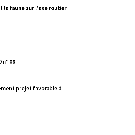
 la faune sur l'axe routier
0 n° 08
cement projet favorable à