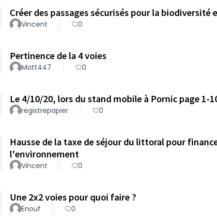
Créer des passages sécurisés pour la biodiversité et
Vincent
0
Pertinence de la 4 voies
Matt447
0
Le 4/10/20, lors du stand mobile à Pornic page 1-1
registrepapier
0
Hausse de la taxe de séjour du littoral pour finan
l'environnement
Vincent
0
Une 2x2 voies pour quoi faire ?
Enouf
0