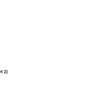
et 2)