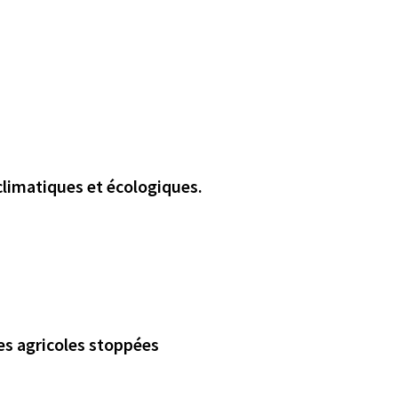
climatiques et écologiques.
es agricoles stoppées