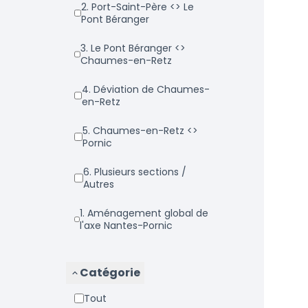
2. Port-Saint-Père <> Le
Pont Béranger
3. Le Pont Béranger <>
Chaumes-en-Retz
4. Déviation de Chaumes-
en-Retz
5. Chaumes-en-Retz <>
Pornic
6. Plusieurs sections /
Autres
1. Aménagement global de
l'axe Nantes-Pornic
Catégorie
Tout