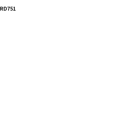
a RD751