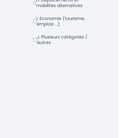
h. Déplacements et
mobilités alternatives
i. Economie (tourisme,
emplois ...)
j. Plusieurs catégories /
Autres