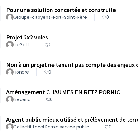
Pour une solution concertée et construite
Groupe-citoyens-Port-Saint-Père
0
Projet 2x2 voies
Le Goff
0
Non à un projet ne tenant pas compte des enjeux 
Honore
0
Aménagement CHAUMES EN RETZ PORNIC
frederic
0
Argent public mieux utilisé et prélèvement de terr
Collectif Local Pornic service public
0