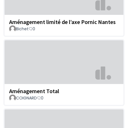
Aménagement limité de l’axe Pornic Nantes
Bichet
0
Aménagement Total
COIGNARD
0