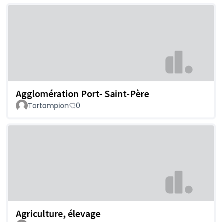
Agglomération Port- Saint-Père
Tartampion
0
Agriculture, élevage