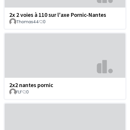
2x 2 voies à 110 sur l'axe Pornic-Nantes
Thomas44
0
2x2 nantes pornic
FLF
0