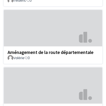
frederic
0
Aménagement de la route départementale
Valérie
0