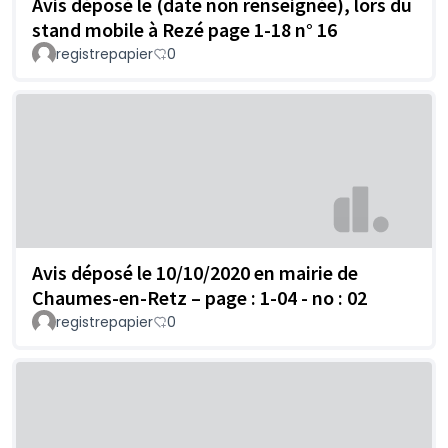
Avis déposé le (date non renseignée), lors du
stand mobile à Rezé page 1-18 n° 16
registrepapier
0
Avis déposé le 10/10/2020 en mairie de
Chaumes-en-Retz – page : 1-04 - no : 02
registrepapier
0