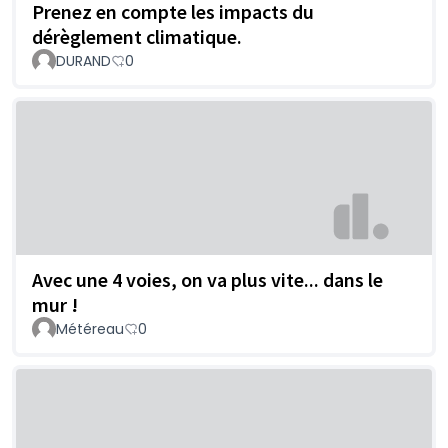
Prenez en compte les impacts du
dérèglement climatique.
DURAND
0
Avec une 4 voies, on va plus vite... dans le
mur !
Météreau
0