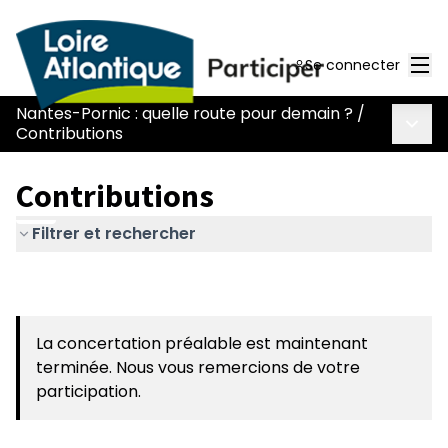
Men
Se connecter
Nantes-Pornic : quelle route pour demain ?
/
Menu 
Contributions
Contributions
Filtrer et rechercher
La concertation préalable est maintenant
terminée. Nous vous remercions de votre
participation.