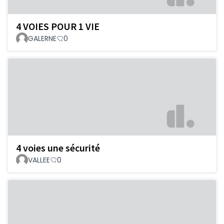
4 VOIES POUR 1 VIE
GALERNE
0
4 voies une sécurité
VALLEE
0