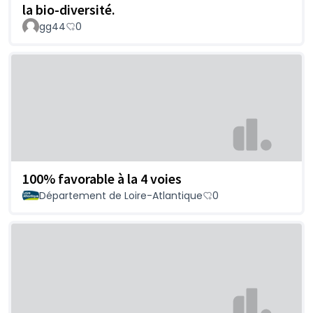
la bio-diversité.
gg44
0
100% favorable à la 4 voies
Département de Loire-Atlantique
0