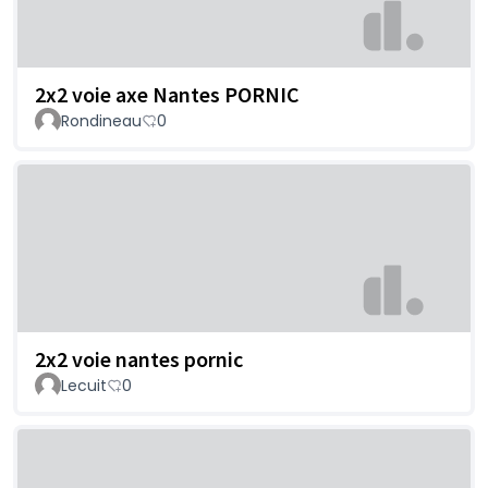
2x2 voie axe Nantes PORNIC
Rondineau
0
2x2 voie nantes pornic
Lecuit
0