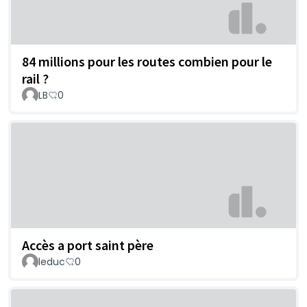
84 millions pour les routes combien pour le
rail ?
LB
0
Accès a port saint père
leduc
0