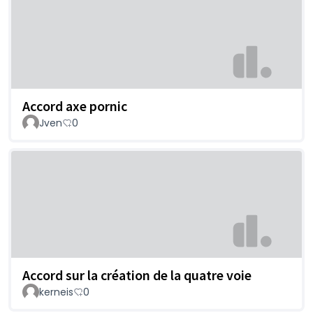
Accord axe pornic
Jven
0
Accord sur la création de la quatre voie
kerneis
0