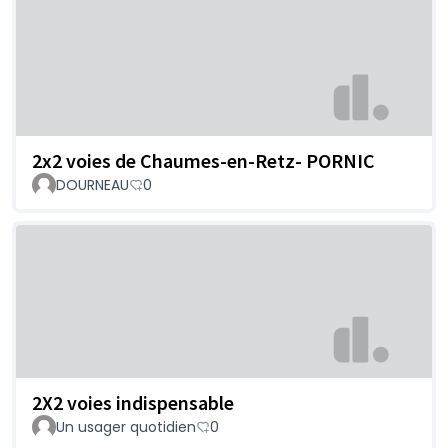
2x2 voies de Chaumes-en-Retz- PORNIC
DOURNEAU
0
2X2 voies indispensable
Un usager quotidien
0