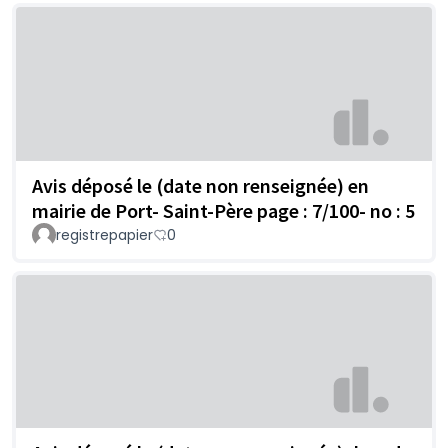
Avis déposé le (date non renseignée) en
mairie de Port- Saint-Père page : 7/100- no : 5
registrepapier
0