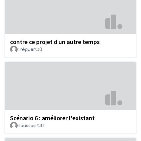
contre ce projet d un autre temps
Tréguer
0
Scénario 6 : améliorer l'existant
houssais
0