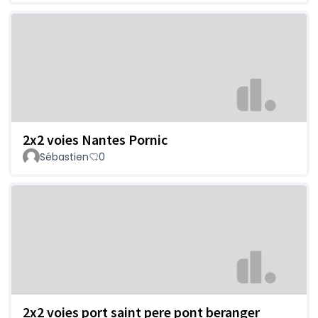
2x2 voies Nantes Pornic
Sébastien
0
2x2 voies port saint pere pont beranger