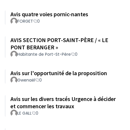
Avis quatre voies pornic-nantes
FORGET
0
AVIS SECTION PORT-SAINT-PÈRE / « LE
PONT BERANGER »
Habitante de Port-St-Père
0
Avis sur l'opportunité de la proposition
Gwenaël
0
Avis sur les divers tracés Urgence à décider
et commencer les travaux
LE GALL
0