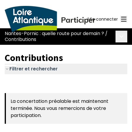
Men
Se connecter
Nantes-Pornic : quelle route pour demain ?
/
Menu 
Contributions
Contributions
Filtrer et rechercher
La concertation préalable est maintenant
terminée. Nous vous remercions de votre
participation.