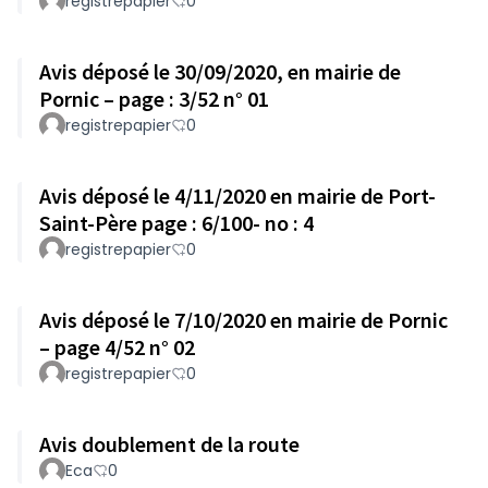
registrepapier
0
Avis déposé le 30/09/2020, en mairie de
Pornic – page : 3/52 n° 01
registrepapier
0
Avis déposé le 4/11/2020 en mairie de Port-
Saint-Père page : 6/100- no : 4
registrepapier
0
Avis déposé le 7/10/2020 en mairie de Pornic
– page 4/52 n° 02
registrepapier
0
Avis doublement de la route
Eca
0