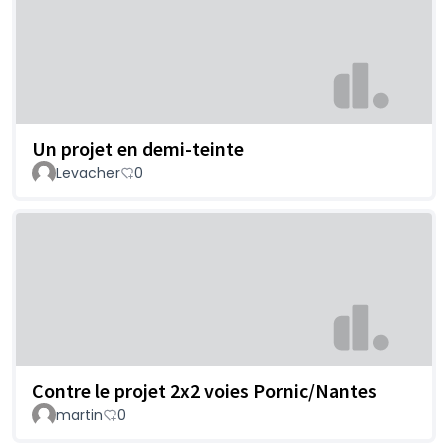
Un projet en demi-teinte
Levacher
0
Contre le projet 2x2 voies Pornic/Nantes
martin
0