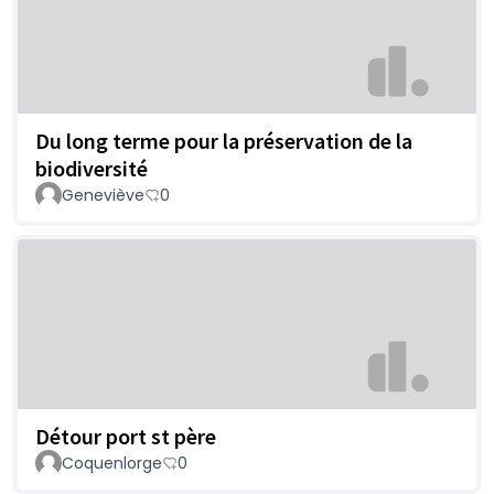
Du long terme pour la préservation de la
biodiversité
Geneviève
0
Détour port st père
Coquenlorge
0