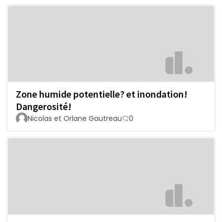
Zone humide potentielle? et inondation!
Dangerosité!
Nicolas et Orlane Gautreau
0