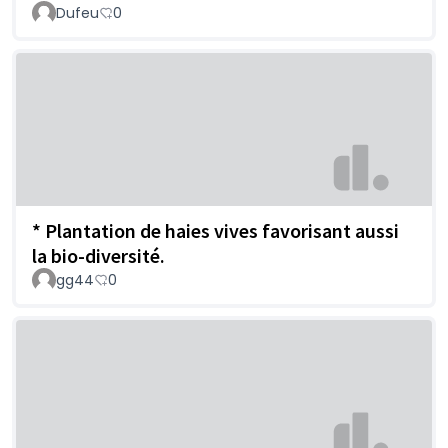
Dufeu
0
* Plantation de haies vives favorisant aussi
la bio-diversité.
gg44
0