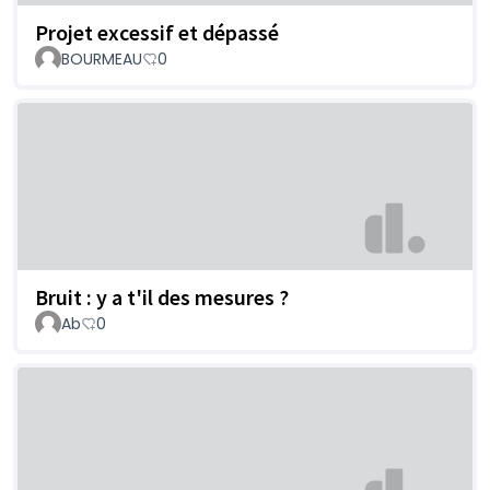
Projet excessif et dépassé
BOURMEAU
0
Bruit : y a t'il des mesures ?
Ab
0