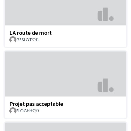
LA route de mort
GESLOT
0
Projet pas acceptable
FLOCHH
0