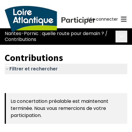
Men
Se connecter
Nantes-Pornic : quelle route pour demain ?
/
Menu 
Contributions
Contributions
Filtrer et rechercher
La concertation préalable est maintenant
terminée. Nous vous remercions de votre
participation.