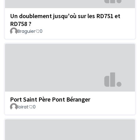
Un doublement jusqu'où sur les RD751 et
RD758 ?
Braguier
0
Port Saint Père Pont Béranger
loirat
0