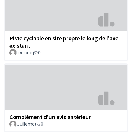
Piste cyclable en site propre le long de l'axe
existant
Leclercq
0
Complément d'un avis antérieur
Guillemot
0