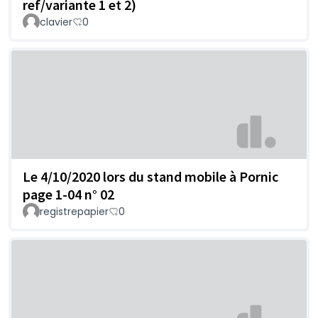
ref/variante 1 et 2)
clavier
0
Le 4/10/2020 lors du stand mobile à Pornic
page 1-04 n° 02
registrepapier
0