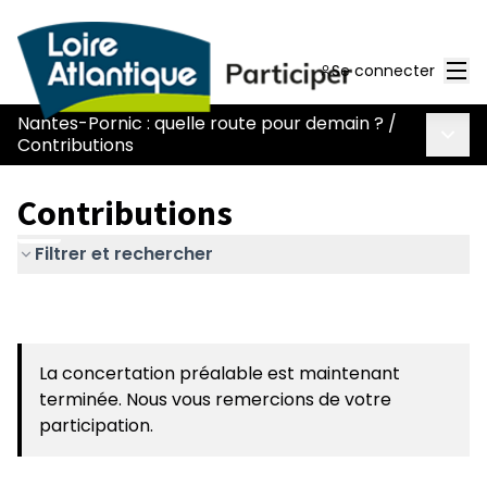
Men
Se connecter
Nantes-Pornic : quelle route pour demain ?
/
Menu 
Contributions
Contributions
Filtrer et rechercher
La concertation préalable est maintenant
terminée. Nous vous remercions de votre
participation.