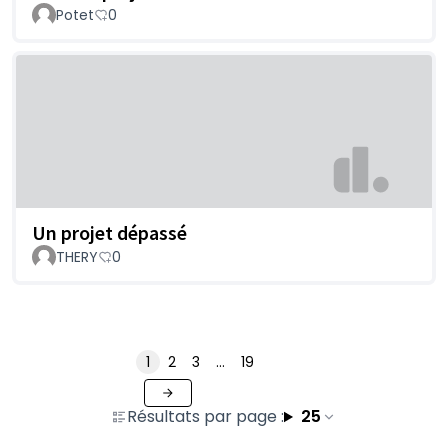
Potet
0
Un projet dépassé
THERY
0
1
2
3
…
19
Résultats par page :
25