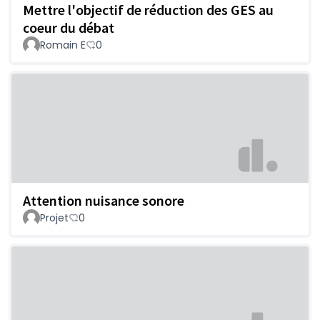
Mettre l'objectif de réduction des GES au
coeur du débat
Romain E
0
Attention nuisance sonore
Projet
0