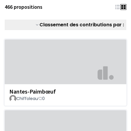
466 propositions
Classement des contributions par :
Nantes-Paimbœuf
Chiffoleau
0