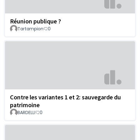
Réunion publique ?
Tartampion
0
Contre les variantes 1 et 2: sauvegarde du
patrimoine
BARDELLI
0