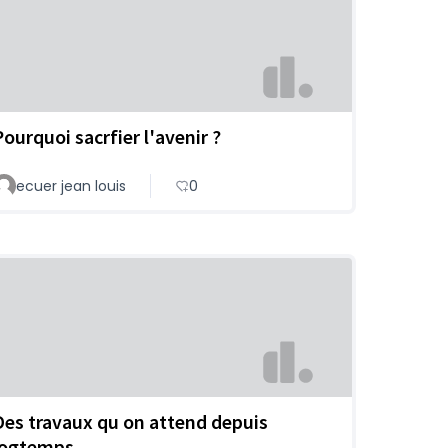
Pourquoi sacrfier l'avenir ?
ecuer jean louis
0
Des travaux qu on attend depuis
logtemps