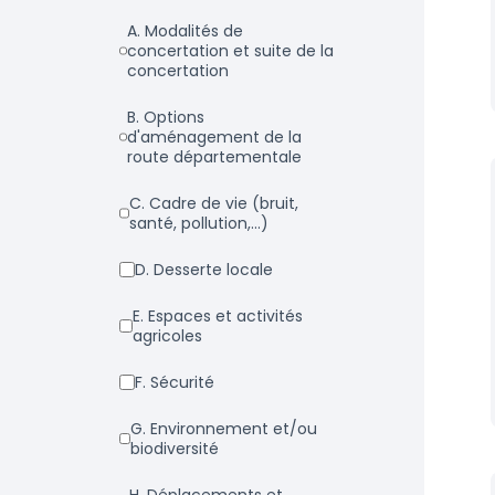
a. Modalités de
concertation et suite de la
concertation
b. Options
d'aménagement de la
route départementale
c. Cadre de vie (bruit,
santé, pollution,...)
d. Desserte locale
e. Espaces et activités
agricoles
f. Sécurité
g. Environnement et/ou
biodiversité