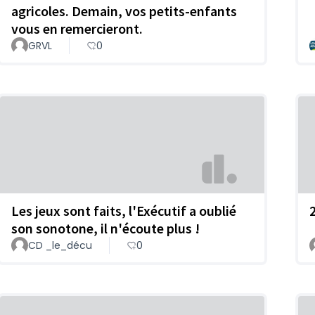
agricoles. Demain, vos petits-enfants
vous en remercieront.
GRVL
0
Les jeux sont faits, l'Exécutif a oublié
son sonotone, il n'écoute plus !
CD _le_décu
0