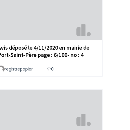
Avis déposé le 4/11/2020 en mairie de
Port-Saint-Père page : 6/100- no : 4
registrepapier
0