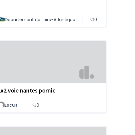
Département de Loire-Atlantique
0
2x2 voie nantes pornic
Lecuit
0