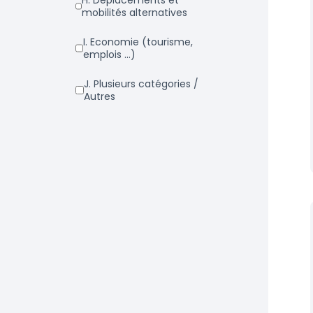
h. Déplacements et
mobilités alternatives
i. Economie (tourisme,
emplois ...)
j. Plusieurs catégories /
Autres