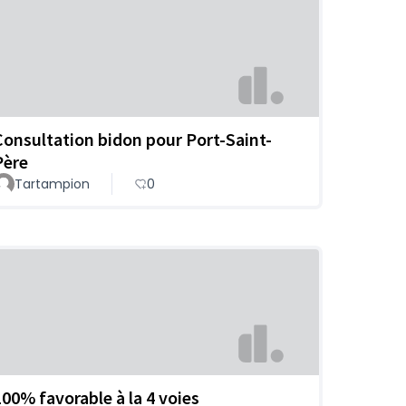
Consultation bidon pour Port-Saint-
Père
Tartampion
0
100% favorable à la 4 voies