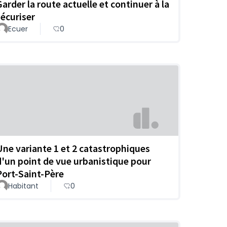
Garder la route actuelle et continuer à la
sécuriser
Ecuer
0
Une variante 1 et 2 catastrophiques
d'un point de vue urbanistique pour
Port-Saint-Père
Habitant
0