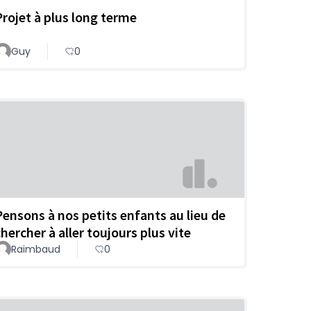
Projet à plus long terme
Guy
0
Pensons à nos petits enfants au lieu de
chercher à aller toujours plus vite
Raimbaud
0