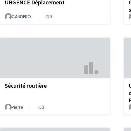
URGENCE Déplacement
CANDERO
0
Sécurité routière
Pierre
0