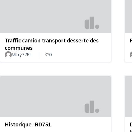
Traffic camion transport desserte des
communes
MItry7751
0
Historique -RD751