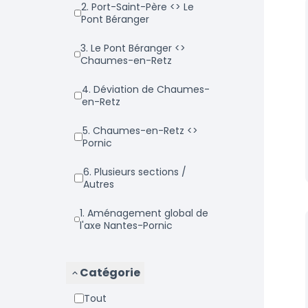
2. Port-Saint-Père <> Le
Pont Béranger
3. Le Pont Béranger <>
Chaumes-en-Retz
4. Déviation de Chaumes-
en-Retz
5. Chaumes-en-Retz <>
Pornic
6. Plusieurs sections /
Autres
1. Aménagement global de
l'axe Nantes-Pornic
Catégorie
Tout