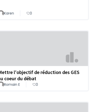
Karen
0
Mettre l'objectif de réduction des GES
au coeur du débat
Romain E
0