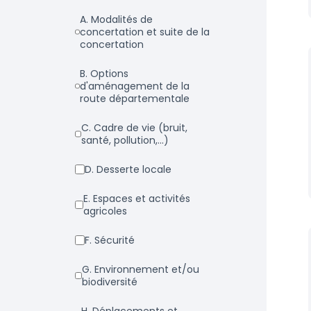
a. Modalités de
concertation et suite de la
concertation
b. Options
d'aménagement de la
route départementale
c. Cadre de vie (bruit,
santé, pollution,...)
d. Desserte locale
e. Espaces et activités
agricoles
f. Sécurité
g. Environnement et/ou
biodiversité