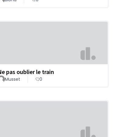
Ne pas oublier le train
Musset
0