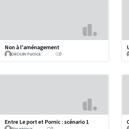
Non à l'aménagement
DROUIN Patrick
0
Entre Le port et Pornic : scénario 1
C
Piouxpioux
0