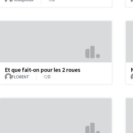
Et que fait-on pour les 2 roues
FLORENT
0