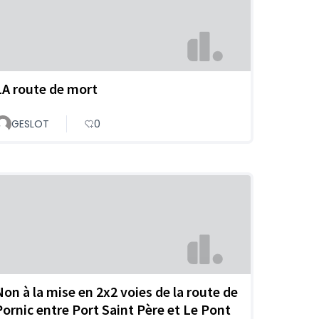
LA route de mort
GESLOT
0
Non à la mise en 2x2 voies de la route de
Pornic entre Port Saint Père et Le Pont