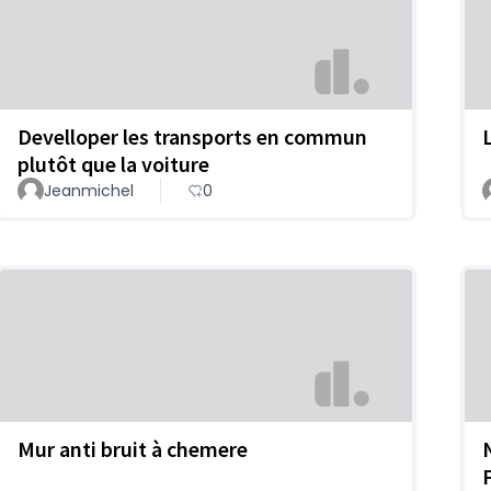
Develloper les transports en commun
plutôt que la voiture
Jeanmichel
0
Mur anti bruit à chemere