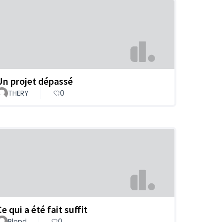
Un projet dépassé
THERY
0
e qui a été fait suffit
Blond
0