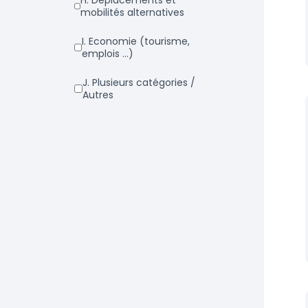
h. Déplacements et
mobilités alternatives
i. Economie (tourisme,
emplois ...)
j. Plusieurs catégories /
Autres