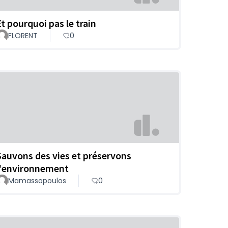
Et pourquoi pas le train
FLORENT
0
Sauvons des vies et préservons
l'environnement
Mamassopoulos
0