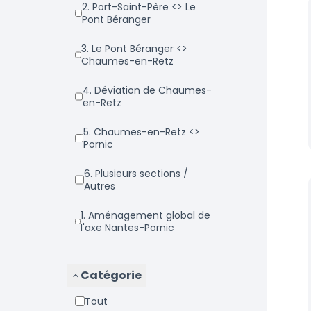
2. Port-Saint-Père <> Le
Pont Béranger
3. Le Pont Béranger <>
Chaumes-en-Retz
4. Déviation de Chaumes-
en-Retz
5. Chaumes-en-Retz <>
Pornic
6. Plusieurs sections /
Autres
1. Aménagement global de
l'axe Nantes-Pornic
Catégorie
Tout