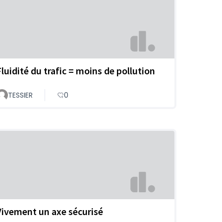
Fluidité du trafic = moins de pollution
TESSIER
0
Vivement un axe sécurisé