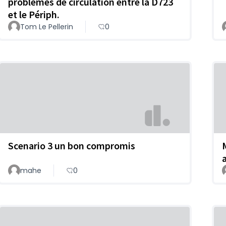
problèmes de circulation entre la D723
et le Périph.
Tom Le Pellerin
0
Scenario 3 un bon compromis
mahe
0