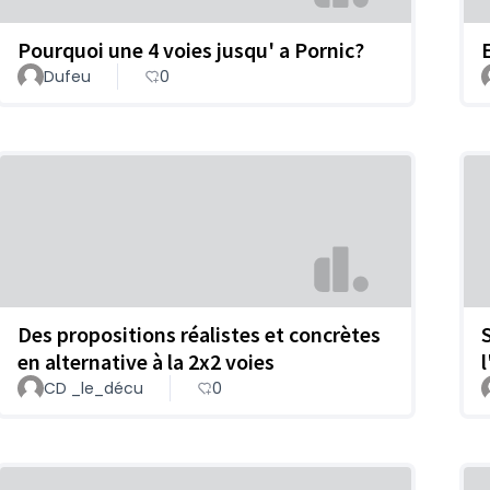
Pourquoi une 4 voies jusqu' a Pornic?
Dufeu
0
Des propositions réalistes et concrètes
en alternative à la 2x2 voies
CD _le_décu
0